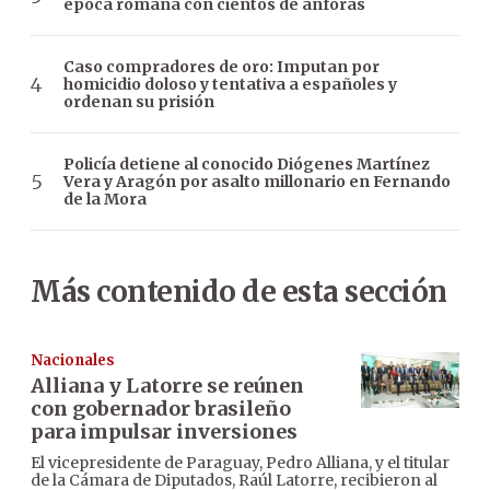
época romana con cientos de ánforas
Caso compradores de oro: Imputan por
homicidio doloso y tentativa a españoles y
ordenan su prisión
Policía detiene al conocido Diógenes Martínez
Vera y Aragón por asalto millonario en Fernando
de la Mora
Más contenido de esta sección
Nacionales
Alliana y Latorre se reúnen
con gobernador brasileño
para impulsar inversiones
El vicepresidente de Paraguay, Pedro Alliana, y el titular
de la Cámara de Diputados, Raúl Latorre, recibieron al