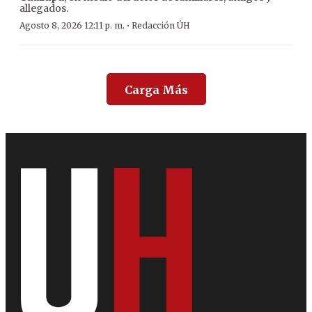
allegados.
·
Agosto 8, 2026 12:11 p. m.
Redacción ÚH
Carga Más