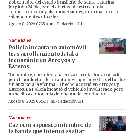
gobernador del estado brasileño de Santa Catarina,
Jorginho Mello, con el objetivo de estrechar la
cooperación e impulsar inversiones, informaron este
sábado fuentes oficiales.
·
Agosto 8, 2026 07:35 p. m.
Redacción ÚH
Nacionales
Policía incauta un automóvil
tras arrollamiento fatal a
transeúnte en Arroyos y
Esteros
Un hombre, que intentaba cruzar la ruta, fue arrollado
por el conductor de un automóvil que huyó tras el hecho
sin auxiliar a la víctima. El hecho ocurrió en Arroyos y
Esteros. La Policía incautó el vehículo involucrado pero
no se dio a conocer la detención del conductor.
·
Agosto 8, 2026 06:52 p. m.
Redacción ÚH
Nacionales
Cae otro supuesto miembro de
la banda que intentó asaltar