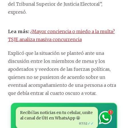
del Tribunal Superior de Justicia Electoral”,
expresó.
Lea más:
¿Mayor conciencia o miedo a la multa?
TSJE analiza masiva concurrencia
Explicó que la situación se planteó ante una
discusión entre los miembros de mesa y los
apoderados y veedores de las fuerzas políticas,
quienes no se pusieron de acuerdo sobre un
eventual acompañamiento de una persona a otra
que debía entrar al cuarto oscuro a votar.
Recibí las noticias en tu celular, unite
1
al canal de ÚH en WhatsApp 🤩
✓✓
07:52