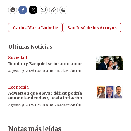
WhatsApp
Facebook
Twitter
Email
Copy
Print
Carlos María Ljubetic
San José de los Arroyos
Últimas Noticias
Sociedad
Romina y Ezequiel se juraron amor
·
Agosto 9, 2026 04:00 a. m.
Redacción ÚH
Economía
Advierten que elevar déficit podría
aumentar deudas y hasta inflación
·
Agosto 9, 2026 04:00 a. m.
Redacción ÚH
Notas más leídas