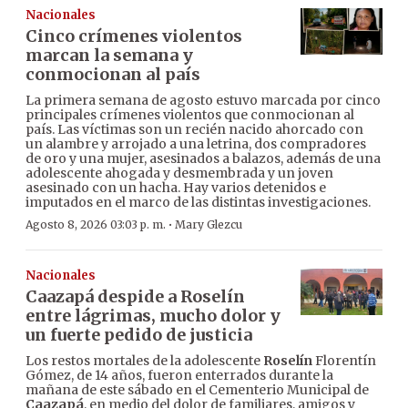
Nacionales
Cinco crímenes violentos
marcan la semana y
conmocionan al país
La primera semana de agosto estuvo marcada por cinco
principales crímenes violentos que conmocionan al
país. Las víctimas son un recién nacido ahorcado con
un alambre y arrojado a una letrina, dos compradores
de oro y una mujer, asesinados a balazos, además de una
adolescente ahogada y desmembrada y un joven
asesinado con un hacha. Hay varios detenidos e
imputados en el marco de las distintas investigaciones.
·
Agosto 8, 2026 03:03 p. m.
Mary Glezcu
Nacionales
Caazapá despide a Roselín
entre lágrimas, mucho dolor y
un fuerte pedido de justicia
Los restos mortales de la adolescente
Roselín
Florentín
Gómez, de 14 años, fueron enterrados durante la
mañana de este sábado en el Cementerio Municipal de
Caazapá
, en medio del dolor de familiares, amigos y