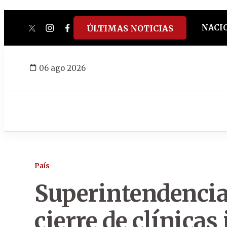
NACI
ÚLTIMAS NOTICIAS
twitter
instagram
facebook
tiktok
youtube
spotify
06 ago 2026
País
Superintendencia
cierre de clínicas