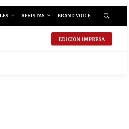
LES
REVISTAS
BRAND VOICE
Mostrar
búsqueda
EDICIÓN IMPRESA