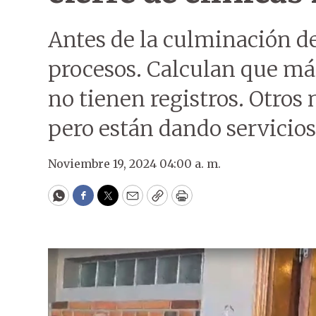
Antes de la culminación de
procesos. Calculan que má
no tienen registros. Otros 
pero están dando servicios
Noviembre 19, 2024 04:00 a. m.
WhatsApp
Facebook
Twitter
Email
Copy
Print