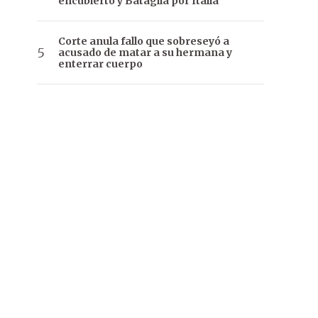
encubierto y Bataglia por Italia
Corte anula fallo que sobreseyó a
acusado de matar a su hermana y
enterrar cuerpo