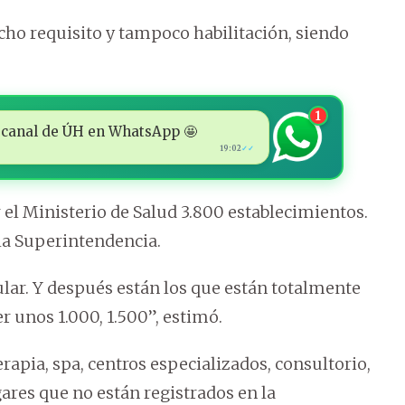
icho requisito y tampoco habilitación, siendo
1
 al canal de ÚH en WhatsApp 🤩
19:02
✓✓
 el Ministerio de Salud 3.800 establecimientos.
 la Superintendencia.
ular. Y después están los que están totalmente
 unos 1.000, 1.500”, estimó.
terapia, spa, centros especializados, consultorio,
ares que no están registrados en la