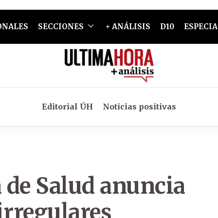
ONALES
SECCIONES
+ ANÁLISIS
D10
ESPECIA
Editorial ÚH
Noticias positivas
 de Salud anuncia
 irregulares