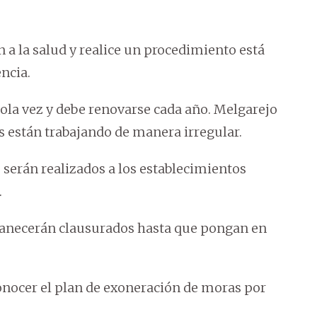
n a la salud y realice un procedimiento está
ncia.
 sola vez y debe renovarse cada año. Melgarejo
os están trabajando de manera irregular.
 serán realizados a los establecimientos
.
anecerán clausurados hasta que pongan en
conocer el plan de exoneración de moras por