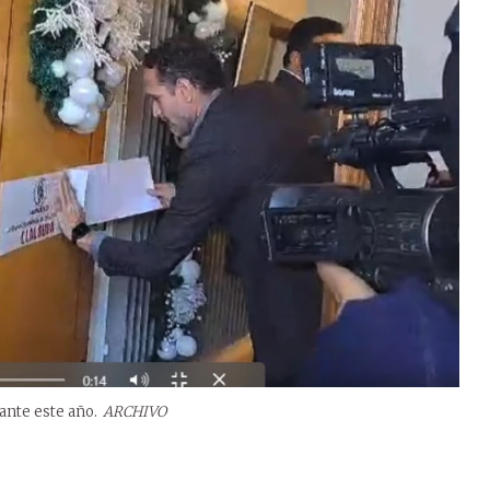
rante este año.
ARCHIVO