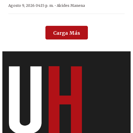
·
Agosto 9, 2026 04:15 p. m.
Alcides Manena
Carga Más