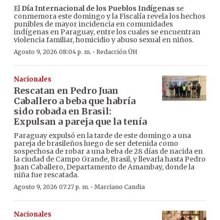
El
Día Internacional de los Pueblos Indígenas
se
conmemora este domingo y la Fiscalía revela los hechos
punibles de mayor incidencia en comunidades
indígenas en Paraguay, entre los cuales se encuentran
violencia familiar, homicidio y abuso sexual en niños.
·
Agosto 9, 2026 08:04 p. m.
Redacción ÚH
Nacionales
Rescatan en Pedro Juan
Caballero a beba que habría
sido robada en Brasil:
Expulsan a pareja que la tenía
Paraguay expulsó en la tarde de este domingo a una
pareja de brasileños luego de ser detenida como
sospechosa de robar a una beba de 28 días de nacida en
la ciudad de Campo Grande, Brasil, y llevarla hasta Pedro
Juan Caballero, Departamento de Amambay, donde la
niña fue rescatada.
·
Agosto 9, 2026 07:27 p. m.
Marciano Candia
Nacionales