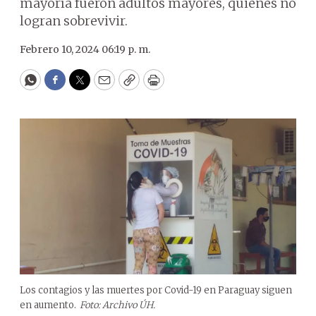
mayoría fueron adultos mayores, quienes no
logran sobrevivir.
Febrero 10, 2024 06:19 p. m.
WhatsApp
Facebook
Twitter
Email
Copy
Print
Los contagios y las muertes por Covid-19 en Paraguay siguen
en aumento.
Foto: Archivo ÚH.