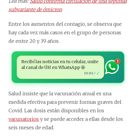
Lea más:
Salud confirma circulación de una segunda
subvariante de ómicron
Entre los aumentos del contagio, se observa que
hay cada vez más casos en el grupo de personas
de entre 20 y 39 años.
Recibí las noticias en tu celular, unite
1
al canal de ÚH en WhatsApp 🤩
✓✓
10:01
Salud insiste que la vacunación anual es una
medida efectiva para prevenir formas graves del
Covid. Las dosis están disponibles en los
vacunatorios
y se puede acceder a ellas desde los
seis meses de edad.