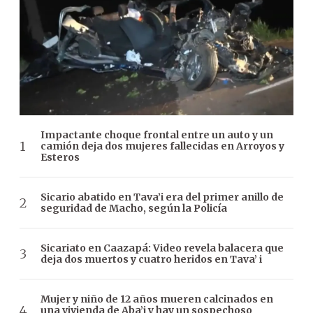
Impactante choque frontal entre un auto y un
camión deja dos mujeres fallecidas en Arroyos y
Esteros
Sicario abatido en Tava’i era del primer anillo de
seguridad de Macho, según la Policía
Sicariato en Caazapá: Video revela balacera que
deja dos muertos y cuatro heridos en Tava’ i
Mujer y niño de 12 años mueren calcinados en
una vivienda de Aba’i y hay un sospechoso