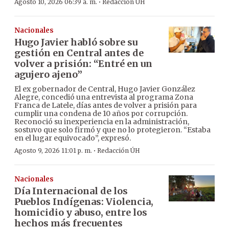
·
Agosto 10, 2026 06:39 a. m.
Redacción ÚH
Nacionales
Hugo Javier habló sobre su
gestión en Central antes de
volver a prisión: “Entré en un
agujero ajeno”
El ex gobernador de Central, Hugo Javier González
Alegre, concedió una entrevista al programa Zona
Franca de Latele, días antes de volver a prisión para
cumplir una condena de 10 años por corrupción.
Reconoció su inexperiencia en la administración,
sostuvo que solo firmó y que no lo protegieron. “Estaba
en el lugar equivocado”, expresó.
·
Agosto 9, 2026 11:01 p. m.
Redacción ÚH
Nacionales
Día Internacional de los
Pueblos Indígenas: Violencia,
homicidio y abuso, entre los
hechos más frecuentes