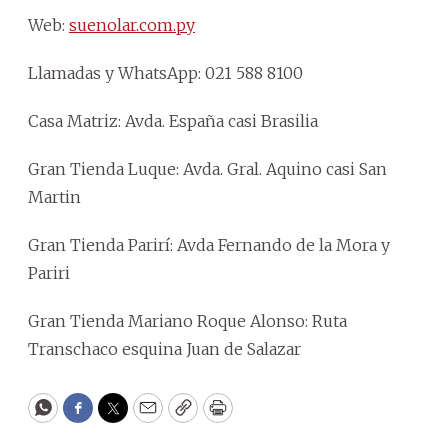
Web:
suenolar.com.py
Llamadas y WhatsApp: 021 588 8100
Casa Matriz: Avda. España casi Brasilia
Gran Tienda Luque: Avda. Gral. Aquino casi San
Martin
Gran Tienda Parirí: Avda Fernando de la Mora y
Pariri
Gran Tienda Mariano Roque Alonso: Ruta
Transchaco esquina Juan de Salazar
WhatsApp
Facebook
Twitter
Email
Copy
Print