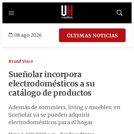
Menú
Mostrar
búsqued
08 ago 2026
ÚLTIMAS NOTICIAS
Brand Voice
Sueñolar incorpora
electrodomésticos a su
catálogo de productos
Además de sommiers, living y muebles; en
Sueñolar ya se pueden adquirir
electrodomésticos para el hogar.