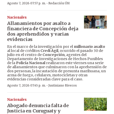
·
Agosto 7, 2026 07:57 p. m.
Redacción ÚH
Nacionales
Allanamientos por asalto a
financiera de Concepción deja
dos aprehendidos y varias
evidencias
En el marco de la investigación por el
millonario asalto
al local de créditos
Credi Ágil
, ocurrido el pasado 30 de
julio en el centro de
Concepción
, agentes del
Departamento de Investigaciones de Hechos Punibles
de la
Policía Nacional
realizaron este viernes una serie
de allanamientos que culminaron con la aprehensión de
dos personas, la incautación de presunta marihuana, un
arma de fuego, celulares, motocicletas y otras
evidencias consideradas clave para el caso.
·
Agosto 7, 2026 07:45 p. m.
Justiniano Riveros
Nacionales
Abogado denuncia falta de
Justicia en Curuguaty y