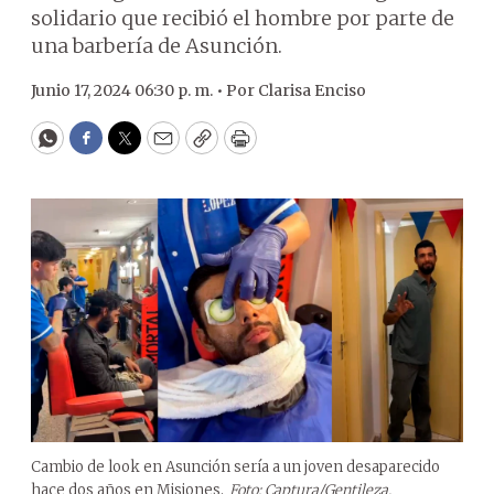
solidario que recibió el hombre por parte de
una barbería de Asunción.
Junio 17, 2024 06:30 p. m. •
Por
Clarisa Enciso
WhatsApp
Facebook
Twitter
Email
Copy
Print
Cambio de look en Asunción sería a un joven desaparecido
hace dos años en Misiones.
Foto: Captura/Gentileza.