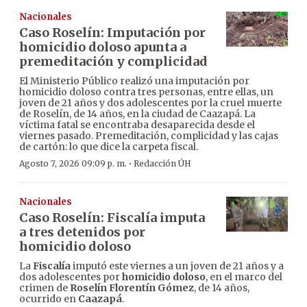
Nacionales
Caso Roselín: Imputación por
homicidio doloso apunta a
premeditación y complicidad
El Ministerio Público realizó una imputación por
homicidio doloso contra tres personas, entre ellas, un
joven de 21 años y dos adolescentes por la cruel muerte
de Roselín, de 14 años, en la ciudad de Caazapá. La
víctima fatal se encontraba desaparecida desde el
viernes pasado. Premeditación, complicidad y las cajas
de cartón: lo que dice la carpeta fiscal.
·
Agosto 7, 2026 09:09 p. m.
Redacción ÚH
Nacionales
Caso Roselín: Fiscalía imputa
a tres detenidos por
homicidio doloso
La
Fiscalía
imputó este viernes a un joven de 21 años y a
dos adolescentes por
homicidio doloso
, en el marco del
crimen de
Roselín Florentín Gómez
, de 14 años,
ocurrido en
Caazapá
.