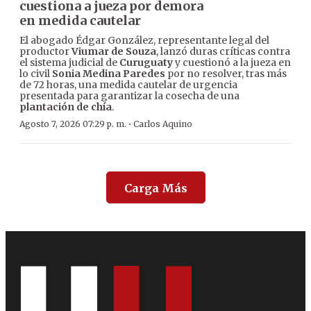
cuestiona a jueza por demora
en medida cautelar
El abogado Édgar González, representante legal del
productor
Viumar de Souza
, lanzó duras críticas contra
el sistema judicial de
Curuguaty
y cuestionó a la jueza en
lo civil
Sonia Medina Paredes
por no resolver, tras más
de 72 horas, una medida cautelar de urgencia
presentada para garantizar la cosecha de una
plantación de chía
.
·
Agosto 7, 2026 07:29 p. m.
Carlos Aquino
Carga Más