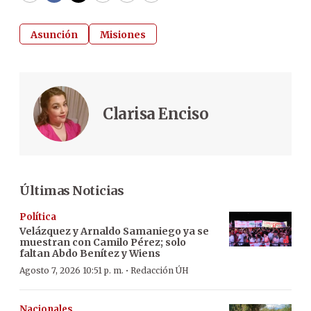
Asunción
Misiones
Clarisa Enciso
Últimas Noticias
Política
Velázquez y Arnaldo Samaniego ya se
muestran con Camilo Pérez; solo
faltan Abdo Benítez y Wiens
·
Agosto 7, 2026 10:51 p. m.
Redacción ÚH
Nacionales