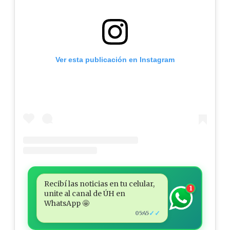
Ver esta publicación en Instagram
Recibí las noticias en tu celular,
1
unite al canal de ÚH en
WhatsApp 🤩
✓✓
05:45