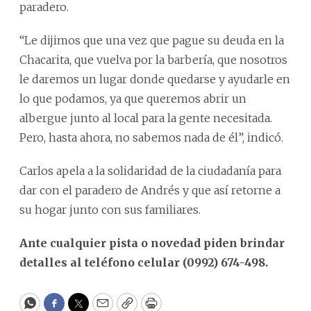
paradero.
“Le dijimos que una vez que pague su deuda en la
Chacarita, que vuelva por la barbería, que nosotros
le daremos un lugar donde quedarse y ayudarle en
lo que podamos, ya que queremos abrir un
albergue junto al local para la gente necesitada.
Pero, hasta ahora, no sabemos nada de él”, indicó.
Carlos apela a la solidaridad de la ciudadanía para
dar con el paradero de Andrés y que así retorne a
su hogar junto con sus familiares.
Ante cualquier pista o novedad piden brindar
detalles al teléfono celular (0992) 674-498.
WhatsApp
Facebook
Twitter
Email
Copy
Print