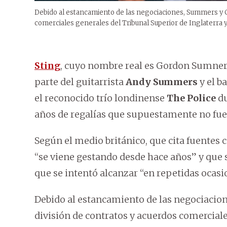
Debido al estancamiento de las negociaciones, Summers y Co
comerciales generales del Tribunal Superior de Inglaterra y
Sting
, cuyo nombre real es Gordon Sumner, 
parte del guitarrista
Andy Summers
y el b
el reconocido trío londinense
The Police
du
años de regalías que supuestamente no fu
Según el medio británico, que cita fuentes c
“se viene gestando desde hace años” y que se
que se intentó alcanzar “en repetidas ocasi
Debido al estancamiento de las negociacio
división de contratos y acuerdos comerciale