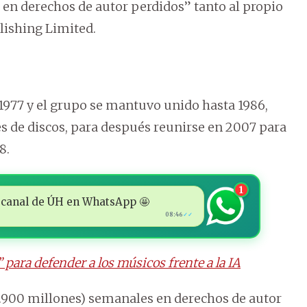
 en derechos de autor perdidos” tanto al propio
lishing Limited.
1977 y el grupo se mantuvo unido hasta 1986,
s de discos, para después reunirse en 2007 para
8.
1
 al canal de ÚH en WhatsApp 🤩
08:46
✓✓
” para defender a los músicos frente a la IA
 4.900 millones) semanales en derechos de autor