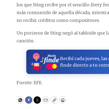
los que Sting recibe por el sencillo
Every br
más consumido de aquella década, mientra
no recibir créditos como compositores.
Un portavoz de Sting negó al tabloide que l
canción.
Recibí cada jueves, las
finde directo a tu corr
Fuente: EFE.
WhatsApp
Facebook
Twitter
Email
Copy
Print