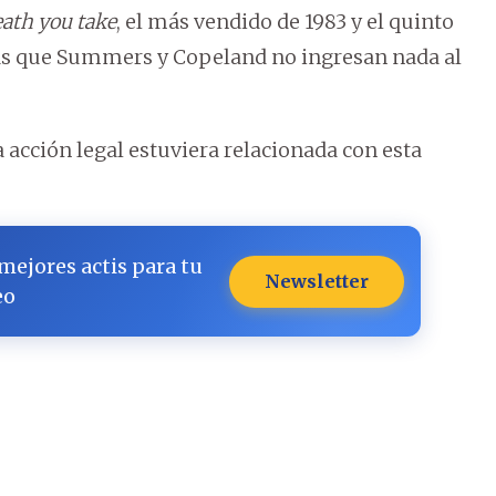
eath you take
, el más vendido de 1983 y el quinto
s que Summers y Copeland no ingresan nada al
a acción legal estuviera relacionada con esta
 mejores actis para tu
Newsletter
eo