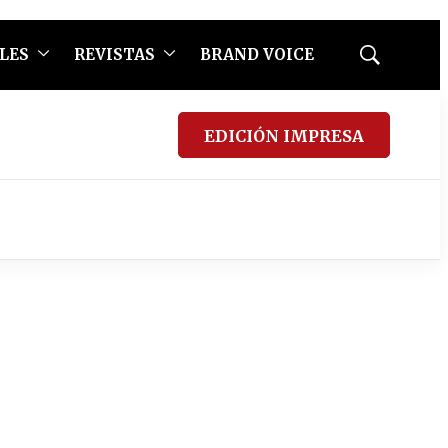
LES
REVISTAS
BRAND VOICE
Mostrar
búsqueda
EDICIÓN IMPRESA