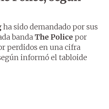
g
ha sido demandado por sus
mada banda
The Police
por
r perdidos en una cifra
según informó el tabloide