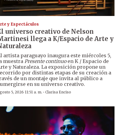
rte y Espectáculos
El universo creativo de Nelson
Martinesi llega a K/Espacio de Arte y
Naturaleza
l artista paraguayo inaugura este miércoles 5,
a muestra
Presente continuo
en K / Espacio de
rte y Naturaleza. La exposición propone un
ecorrido por distintas etapas de su creación a
ravés de un montaje que invita al público a
umergirse en su universo creativo.
·
gosto 5, 2026 11:51 a. m.
Clarisa Enciso