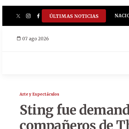
NACI
ÚLTIMAS NOTICIAS
twitter
instagram
facebook
tiktok
youtube
spotify
07 ago 2026
Arte y Espectáculos
Sting fue demand
compañeros de Th