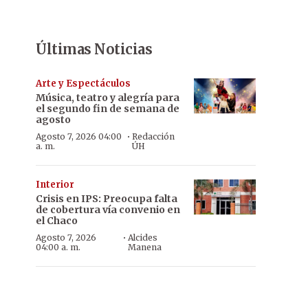
Últimas Noticias
Arte y Espectáculos
Música, teatro y alegría para
el segundo fin de semana de
agosto
·
Agosto 7, 2026 04:00
Redacción
a. m.
ÚH
Interior
Crisis en IPS: Preocupa falta
de cobertura vía convenio en
el Chaco
·
Agosto 7, 2026
Alcides
04:00 a. m.
Manena