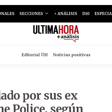
ONALES
SECCIONES
+ ANÁLISIS
D10
ESPECIA
Editorial ÚH
Noticias positivas
ado por sus ex
e Police, según