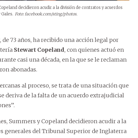
peland decidieron acudir a la división de contratos y acuerdos
 Gales.
Foto: facebook.com/sting/photos.
de 73 años, ha recibido una acción legal por
atería
Stewart Copeland
, con quienes actuó en
rante casi una década, en la que se le reclaman
eron abonadas.
ercanas al proceso, se trata de una situación que
 deriva de la falta de un acuerdo extrajudicial
ones”.
nes, Summers y Copeland decidieron acudir a la
s generales del Tribunal Superior de Inglaterra