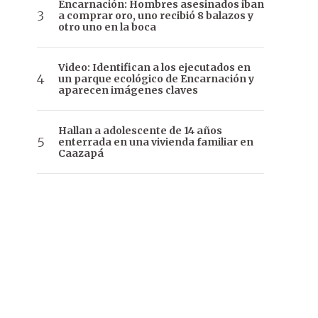
Encarnación: Hombres asesinados iban
a comprar oro, uno recibió 8 balazos y
otro uno en la boca
Video: Identifican a los ejecutados en
un parque ecológico de Encarnación y
aparecen imágenes claves
Hallan a adolescente de 14 años
enterrada en una vivienda familiar en
Caazapá