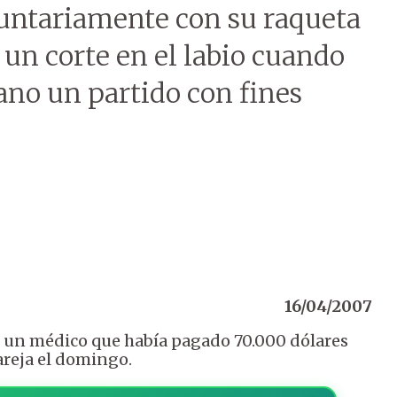
untariamente con su raqueta
 un corte en el labio cuando
ano un partido con fines
16/04/2007
de un médico que había pagado 70.000 dólares
areja el domingo.