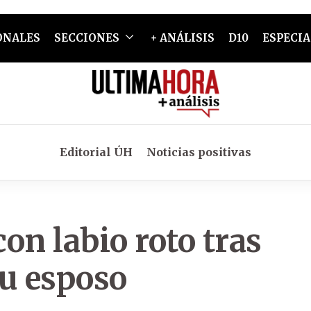
ONALES
SECCIONES
+ ANÁLISIS
D10
ESPECIA
Editorial ÚH
Noticias positivas
con labio roto tras
su esposo