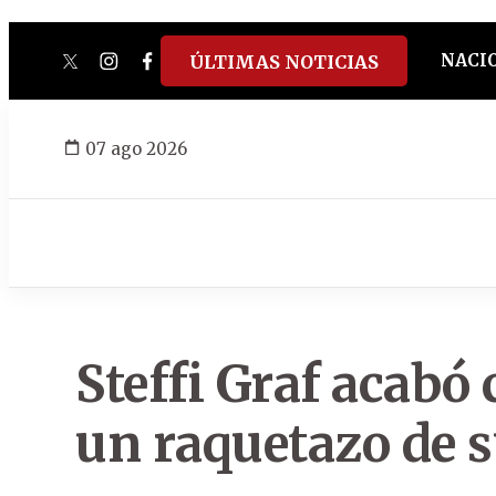
NACI
ÚLTIMAS NOTICIAS
twitter
instagram
facebook
tiktok
youtube
spotify
07 ago 2026
Steffi Graf acabó 
un raquetazo de 