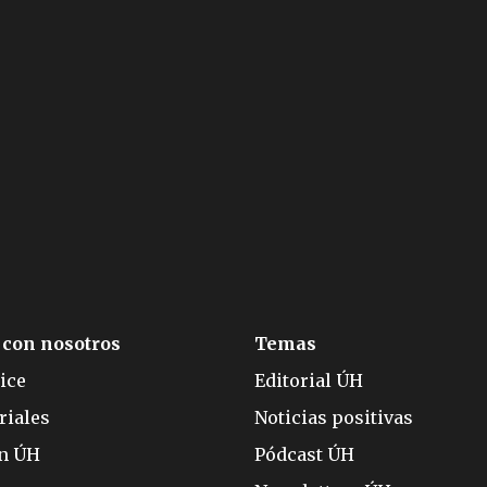
 con nosotros
Temas
ice
Editorial ÚH
riales
Noticias positivas
ón ÚH
Pódcast ÚH