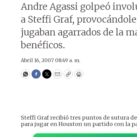
Andre Agassi golpeó invol
a Steffi Graf, provocándole
jugaban agarrados de la m
benéficos.
Abril 16, 2007 08:49 a. m.
WhatsApp
Facebook
Twitter
Email
Copy
Print
Steffi Graf recibió tres puntos de sutura 
para jugar en Houston un partido con la p