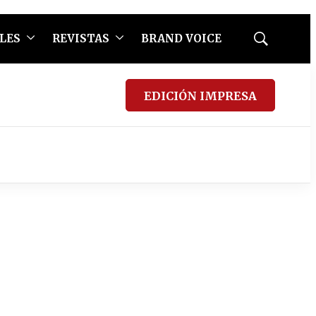
LES
REVISTAS
BRAND VOICE
Mostrar
búsqueda
EDICIÓN IMPRESA