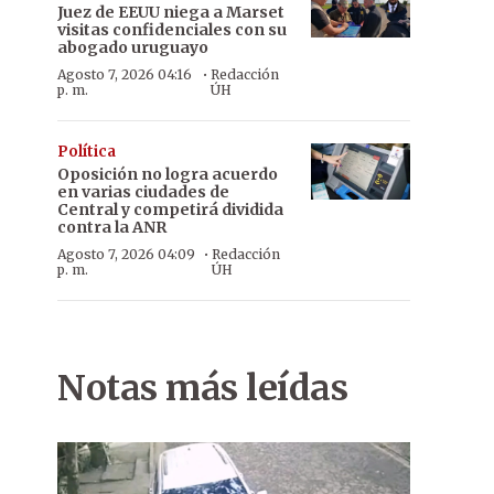
Juez de EEUU niega a Marset
visitas confidenciales con su
abogado uruguayo
·
Agosto 7, 2026 04:16
Redacción
p. m.
ÚH
Política
Oposición no logra acuerdo
en varias ciudades de
Central y competirá dividida
contra la ANR
·
Agosto 7, 2026 04:09
Redacción
p. m.
ÚH
Notas más leídas