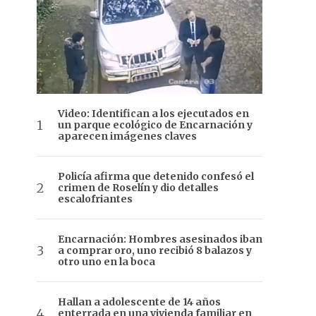
Video: Identifican a los ejecutados en
un parque ecológico de Encarnación y
aparecen imágenes claves
Policía afirma que detenido confesó el
crimen de Roselín y dio detalles
escalofriantes
Encarnación: Hombres asesinados iban
a comprar oro, uno recibió 8 balazos y
otro uno en la boca
Hallan a adolescente de 14 años
enterrada en una vivienda familiar en