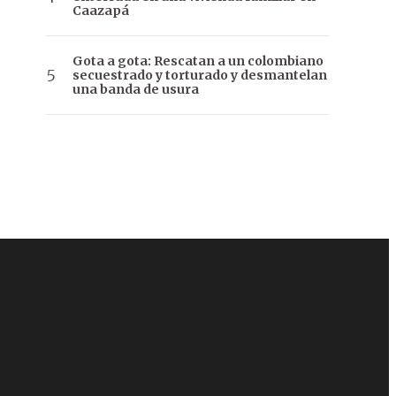
Caazapá
Gota a gota: Rescatan a un colombiano
secuestrado y torturado y desmantelan
una banda de usura