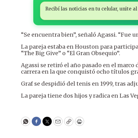
Recibí las noticias en tu celular, unite
“Se encuentra bien”, señaló Agassi. “Fue u
La pareja estaba en Houston para participa
“The Big Give” o “El Gran Obsequio”.
Agassi se retiró el año pasado en el marc
carrera en la que conquistó ocho títulos g
Graf se despidió del tenis en 1999, tras ad
La pareja tiene dos hijos y radica en Las Ve
WhatsApp
Facebook
Twitter
Email
Copy
Print