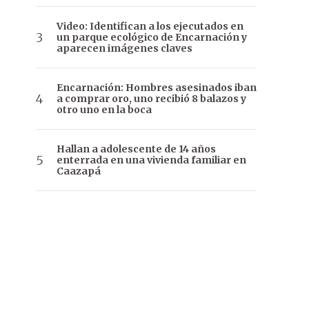
Video: Identifican a los ejecutados en
un parque ecológico de Encarnación y
aparecen imágenes claves
Encarnación: Hombres asesinados iban
a comprar oro, uno recibió 8 balazos y
otro uno en la boca
Hallan a adolescente de 14 años
enterrada en una vivienda familiar en
Caazapá