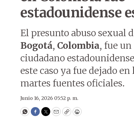
estadounidense es
El presunto abuso sexual 
Bogotá
,
Colombia
, fue un
ciudadano estadounidense 
este caso ya fue dejado en
martes fuentes oficiales.
Junio 16, 2026 05:52 p. m.
WhatsApp
Facebook
Twitter
Email
Copy
Print