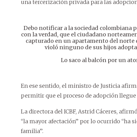
una tercerización privada para las adopcion
Debo notificar a la sociedad colombiana
con la verdad, que el ciudadano norteamer
capturado en un apartamento del norte d
violó ninguno de sus hijos adopt
Lo saco al balcón por un a
En ese sentido, el ministro de Justicia afir
permitir que el proceso de adopción llegue
La directora del ICBF, Astrid Cáceres, afir
“la mayor afectación” por lo ocurrido “ha si
familia”.