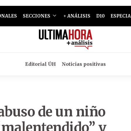
ONALES
SECCIONES
+ ANÁLISIS
D10
ESPECIA
Editorial ÚH
Noticias positivas
 abuso de un niño
“malentendido” y