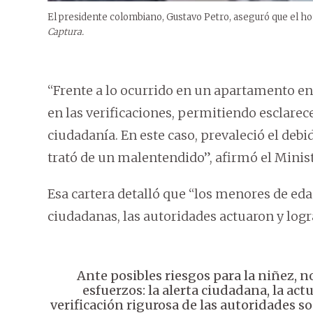
El presidente colombiano, Gustavo Petro, aseguró que el ho
Captura.
“Frente a lo ocurrido en un apartamento e
en las verificaciones, permitiendo esclarec
ciudadanía. En este caso, prevaleció el debido
trató de un malentendido”, afirmó el Ministe
Esa cartera detalló que “los menores de eda
ciudadanas, las autoridades actuaron y logra
Ante posibles riesgos para la niñez, 
esfuerzos: la alerta ciudadana, la act
verificación rigurosa de las autoridades 