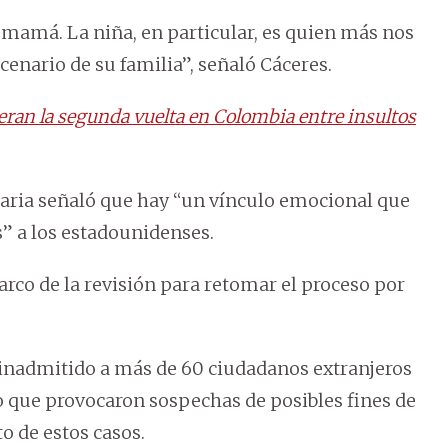
a mamá. La niña, en particular, es quien más nos
nario de su familia”, señaló Cáceres.
peran la segunda vuelta en Colombia entre insultos
onaria señaló que hay “un vínculo emocional que
s” a los estadounidenses.
arco de la revisión para retomar el proceso por
a inadmitido a más de 60 ciudadanos extranjeros
 que provocaron sospechas de posibles fines de
o de estos casos.