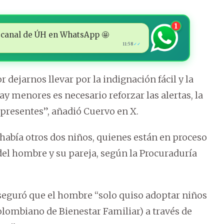
1
 al canal de ÚH en WhatsApp 🤩
11:58
✓✓
ejarnos llevar por la indignación fácil y la
ay menores es necesario reforzar las alertas, la
 presentes”, añadió Cuervo en X.
había otros dos niños, quienes están en proceso
del hombre y su pareja, según la Procuraduría
seguró que el hombre “solo quiso adoptar niños
olombiano de Bienestar Familiar) a través de