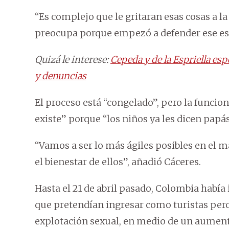
“Es complejo que le gritaran esas cosas a l
preocupa porque empezó a defender ese esce
Quizá le interese:
Cepeda y de la Espriella es
y denuncias
El proceso está “congelado”, pero la funci
existe” porque “los niños ya les dicen papá
“Vamos a ser lo más ágiles posibles en el m
el bienestar de ellos”, añadió Cáceres.
Hasta el 21 de abril pasado, Colombia habí
que pretendían ingresar como turistas pero
explotación sexual, en medio de un aument