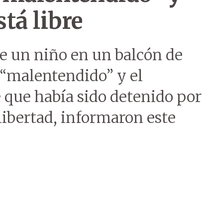
tá libre
de un niño en un balcón de
 “malentendido” y el
que había sido detenido por
 libertad, informaron este