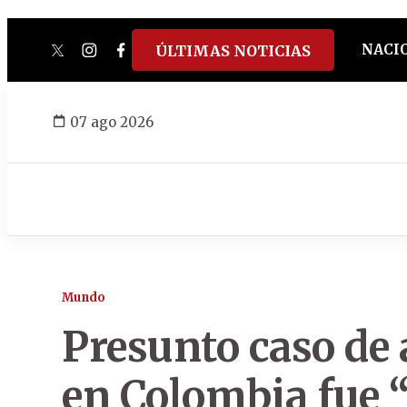
NACI
ÚLTIMAS NOTICIAS
twitter
instagram
facebook
tiktok
youtube
spotify
07 ago 2026
Mundo
Presunto caso de
en Colombia fue 