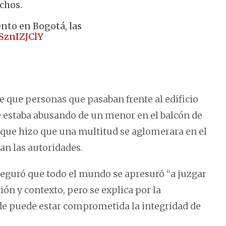
chos.
nto en Bogotá, las
NSznIZJClY
 que personas que pasaban frente al edificio
e estaba abusando de un menor en el balcón de
 que hizo que una multitud se aglomerara en el
an las autoridades.
 aseguró que todo el mundo se apresuró “a juzgar
ón y contexto, pero se explica por la
de puede estar comprometida la integridad de