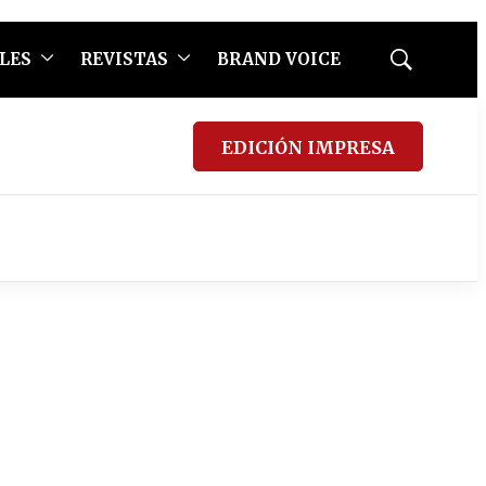
LES
REVISTAS
BRAND VOICE
Mostrar
búsqueda
EDICIÓN IMPRESA