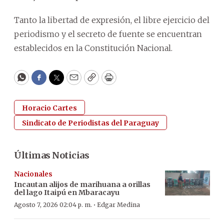
Tanto la libertad de expresión, el libre ejercicio del
periodismo y el secreto de fuente se encuentran
establecidos en la Constitución Nacional.
WhatsApp
Facebook
Twitter
Email
Copy
Print
Horacio Cartes
Sindicato de Periodistas del Paraguay
Últimas Noticias
Nacionales
Incautan alijos de marihuana a orillas
del lago Itaipú en Mbaracayu
·
Agosto 7, 2026 02:04 p. m.
Edgar Medina