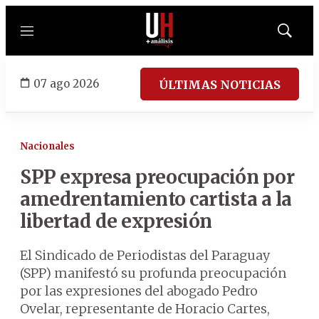
Menú
Mostrar
búsqued
07 ago 2026
ÚLTIMAS NOTICIAS
Nacionales
SPP expresa preocupación por
amedrentamiento cartista a la
libertad de expresión
El Sindicado de Periodistas del Paraguay
(SPP) manifestó su profunda preocupación
por las expresiones del abogado Pedro
Ovelar, representante de Horacio Cartes,