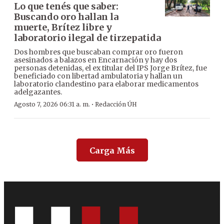
Lo que tenés que saber:
Buscando oro hallan la
muerte, Brítez libre y
laboratorio ilegal de tirzepatida
Dos hombres que buscaban comprar oro fueron
asesinados a balazos en Encarnación y hay dos
personas detenidas, el ex titular del IPS Jorge Brítez, fue
beneficiado con libertad ambulatoria y hallan un
laboratorio clandestino para elaborar medicamentos
adelgazantes.
·
Agosto 7, 2026 06:31 a. m.
Redacción ÚH
Carga Más