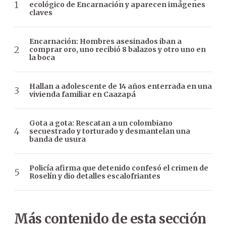
ecológico de Encarnación y aparecen imágenes
claves
Encarnación: Hombres asesinados iban a
comprar oro, uno recibió 8 balazos y otro uno en
la boca
Hallan a adolescente de 14 años enterrada en una
vivienda familiar en Caazapá
Gota a gota: Rescatan a un colombiano
secuestrado y torturado y desmantelan una
banda de usura
Policía afirma que detenido confesó el crimen de
Roselín y dio detalles escalofriantes
Más contenido de esta sección