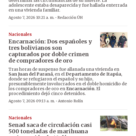
determinar las circunstancias de su muerte. La
adolescente estaba desaparecida y fue hallada enterrada
en una vivienda familiar.
·
Agosto 7, 2026 10:21 a. m.
Redacción ÚH
Nacionales
Encarnación: Dos españoles y
tres bolivianos son
capturados por doble crimen
de compradores de oro
Tras horas de suspenso fue allanada una vivienda en
San Juan del Paraná
, en el
Departamento de Itapúa
,
donde se refugiaron el español y su hijo,
presumiblemente involucrados en el doble homicidio de
los compradores de oro en
Encarnación
. El
procedimiento dejó cinco detenidos.
·
Agosto 7, 2026 09:13 a. m.
Antonio Rolín
Nacionales
Senad saca de circulación casi
500 toneladas de marihuana