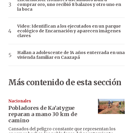
comprar oro, uno recibió 8 balazos y otro uno en
la boca
Video: Identifican a los ejecutados en un parque
ecológico de Encarnación y aparecen imágenes
claves
Hallan a adolescente de 14 años enterrada en una
vivienda familiar en Caazapá
Más contenido de esta sección
Nacionales
Pobladores de Ka’atygue
reparan a mano 30 km de
camino
Cansados del peligro constante que representan los