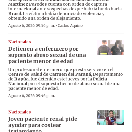
Martínez Paredes
cuenta con orden de captura
internacional ante sospechas de que habría huido hacia
Brasil
. La víctima había denunciado violencia y
obtenido una orden de alejamiento.
·
Agosto 6, 2026 09:56 p. m.
Carlos Aquino
Nacionales
Detienen a enfermero por
supuesto abuso sexual de una
paciente menor de edad
Un profesional enfermero, que presta servicio en el
Centro de Salud de Carmen del Paraná
, Departamento
de
Itapúa
, fue detenido este jueves por la
Policía
Nacional
por el supuesto hecho de abuso sexual de una
paciente menor de edad.
Agosto 6, 2026 09:46 p. m.
Nacionales
Joven paciente renal pide
ayudar para costear
tratamiento