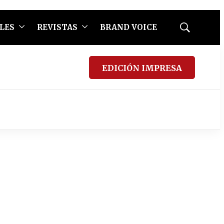
LES
REVISTAS
BRAND VOICE
Mostrar
búsqueda
EDICIÓN IMPRESA