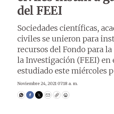
del FEEI
Sociedades científicas, a
civiles se unieron para ins
recursos del Fondo para la
la Investigación (FEEI) en
estudiado este miércoles p
Noviembre 24, 2021 07:18 a. m.
WhatsApp
Facebook
Twitter
Email
Copy
Print