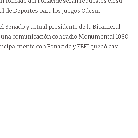
an tomado del Fonacide serán repuestos en su
nal de Deportes para los Juegos Odesur.
l Senado y actual presidente de la Bicameral,
n una comunicación con radio Monumental 1080
incipalmente con Fonacide y FEEI quedó casi