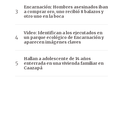
Encarnación: Hombres asesinados iban
a comprar oro, uno recibió 8 balazos y
otro uno en la boca
Video: Identifican a los ejecutados en
un parque ecológico de Encarnación y
aparecen imágenes claves
Hallan a adolescente de 14 años
enterrada en una vivienda familiar en
Caazapá