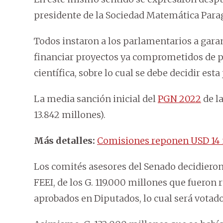
presidente de la Sociedad Matemática Parag
Todos instaron a los parlamentarios a gara
financiar proyectos ya comprometidos de pr
científica, sobre lo cual se debe decidir est
La media sanción inicial del
PGN 2022
de la
13.842 millones).
Más detalles:
Comisiones reponen USD 14 m
Los comités asesores del Senado decidieron 
FEEI, de los G. 119.000 millones que fueron
aprobados en Diputados, lo cual será votado