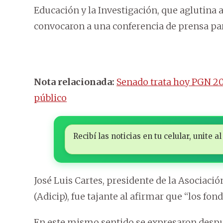
Educación y la Investigación, que aglutina 
convocaron a una conferencia de prensa par
Nota relacionada:
Senado trata hoy PGN 20
público
Recibí las noticias en tu celular, unite
José Luis Cartes, presidente de la Asociaci
(Adicip), fue tajante al afirmar que “los fon
En este mismo sentido se expresaron despu