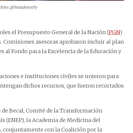
Foto: @SenadoresPy
les el Presupuesto General de la Nación (
PGN
)
. Comisiones asesoras aprobaron incluir al plan
es al Fondo para la Excelencia de la Educación y
aciones e instituciones civiles se unieron para
antengan dichos recursos, que fueron recortados
a de Becal, Comité de la Transformación
aís (ENEP), la Academia de Medicina del
, conjuntamente con la Coalición por la