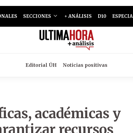
ONALES
SECCIONES
+ ANÁLISIS
D10
ESPECIA
Editorial ÚH
Noticias positivas
ficas, académicas y
garantizar recursos