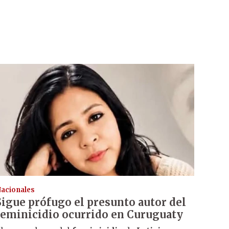
acionales
Sigue prófugo el presunto autor del
feminicidio ocurrido en Curuguaty