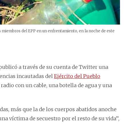
res miembros del EPP en un enfrentamiento, en la noche de este
publicó a través de su cuenta de Twitter una
dencias incautadas del
Ejército del Pueblo
 radio con un cable, una botella de agua y una
odas, más que la de los cuerpos abatidos anoche
una víctima de secuestro por el resto de su vida”,