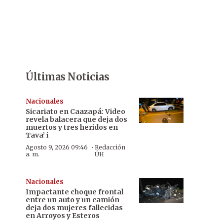
Últimas Noticias
Nacionales
Sicariato en Caazapá: Video
revela balacera que deja dos
muertos y tres heridos en
Tava’ i
·
Agosto 9, 2026 09:46
Redacción
a. m.
ÚH
Nacionales
Impactante choque frontal
entre un auto y un camión
deja dos mujeres fallecidas
en Arroyos y Esteros