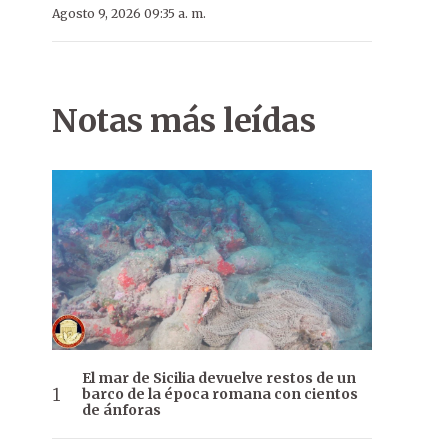
Agosto 9, 2026 09:35 a. m.
Notas más leídas
El mar de Sicilia devuelve restos de un
barco de la época romana con cientos
de ánforas