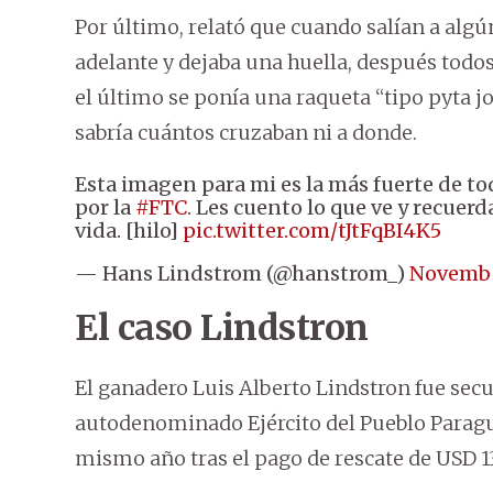
Por último, relató que cuando salían a alg
adelante y dejaba una huella, después todo
el último se ponía una raqueta “tipo pyta jo
sabría cuántos cruzaban ni a donde.
Esta imagen para mi es la más fuerte de to
por la
#FTC
. Les cuento lo que ve y recuerd
vida. [hilo]
pic.twitter.com/tJtFqBI4K5
— Hans Lindstrom (@hanstrom_)
Novembe
El caso Lindstron
El ganadero Luis Alberto Lindstron fue secue
autodenominado Ejército del Pueblo Paragua
mismo año tras el pago de rescate de USD 1