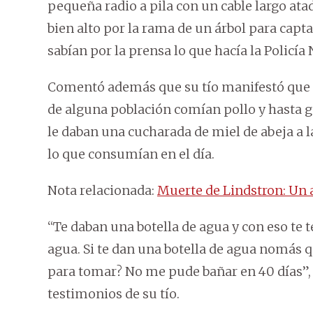
pequeña radio a pila con un cable largo ata
bien alto por la rama de un árbol para captar
sabían por la prensa lo que hacía la Policía 
Comentó además que su tío manifestó que a
de alguna población comían pollo y hasta ga
le daban una cucharada de miel de abeja a l
lo que consumían en el día.
Nota relacionada:
Muerte de Lindstron: Un 
“Te daban una botella de agua y con eso te t
agua. Si te dan una botella de agua nomás qu
para tomar? No me pude bañar en 40 días”,
testimonios de su tío.