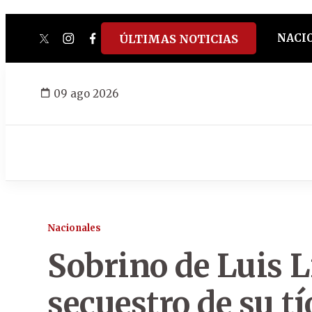
NACI
ÚLTIMAS NOTICIAS
twitter
instagram
facebook
tiktok
youtube
spotify
09 ago 2026
Nacionales
Sobrino de Luis L
secuestro de su tí