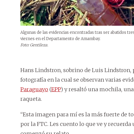
Algunas de las evidencias encontradas tras ser abatidos t
viernes en el Departamento de Amambay.
Foto: Gentileza.
Hans Lindstron, sobrino de Luis Lindstron, 
fotografía en la cual se observan varias evi
Paraguayo
(
EPP
) y resaltó una mochila, una
raqueta.
“Esta imagen para mí es la más fuerte de t
por la FTC. Les cuento lo que ve y recuerda 
comenzó su relato.