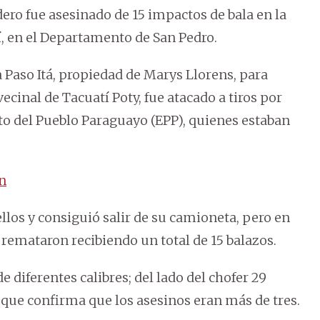
ero fue asesinado de 15 impactos de bala en la
tí, en el Departamento de San Pedro.
a Paso Itá, propiedad de Marys Llorens, para
cinal de Tacuatí Poty, fue atacado a tiros por
o del Pueblo Paraguayo (EPP), quienes estaban
on
ellos y consiguió salir de su camioneta, pero en
remataron recibiendo un total de 15 balazos.
 diferentes calibres; del lado del chofer 29
 que confirma que los asesinos eran más de tres.