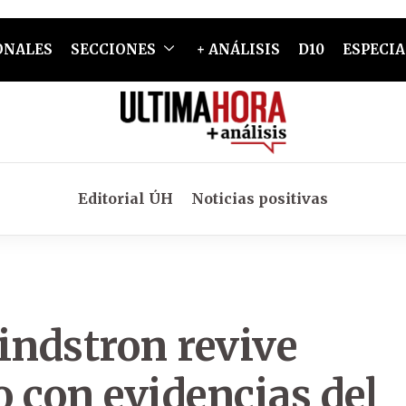
ONALES
SECCIONES
+ ANÁLISIS
D10
ESPECIA
Editorial ÚH
Noticias positivas
indstron revive
o con evidencias del