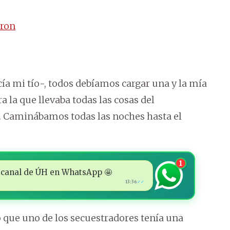
tron
a mi tío-, todos debíamos cargar una y la mía
 la que llevaba todas las cosas del
 Caminábamos todas las noches hasta el
1
 al canal de ÚH en WhatsApp 🤩
13:36
✓✓
o que uno de los secuestradores tenía una