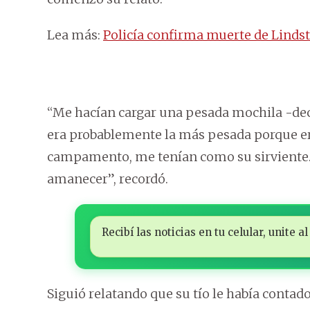
Lea más:
Policía confirma muerte de Linds
“Me hacían cargar una pesada mochila -decí
era probablemente la más pesada porque era
campamento, me tenían como su sirviente.
amanecer”, recordó.
Recibí las noticias en tu celular, unite
Siguió relatando que su tío le había contad