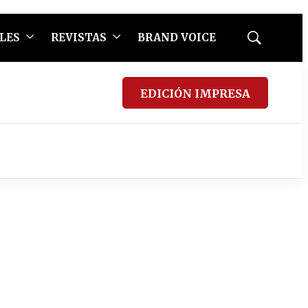
LES
REVISTAS
BRAND VOICE
Mostrar
búsqueda
EDICIÓN IMPRESA