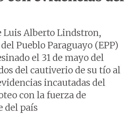
 Luis Alberto Lindstron,
o del Pueblo Paraguayo (EPP)
sesinado el 31 de mayo del
s del cautiverio de su tío al
 evidencias incautadas del
oteo con la fuerza de
e del país