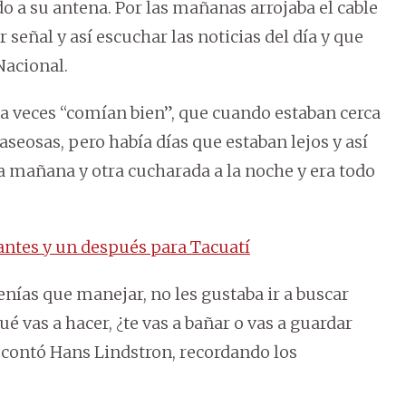
do a su antena. Por las mañanas arrojaba el cable
 señal y así escuchar las noticias del día y que
Nacional.
 veces “comían bien”, que cuando estaban cerca
seosas, pero había días que estaban lejos y así
a mañana y otra cucharada a la noche y era todo
antes y un después para Tacuatí
enías que manejar, no les gustaba ir a buscar
é vas a hacer, ¿te vas a bañar o vas a guardar
 contó Hans Lindstron, recordando los