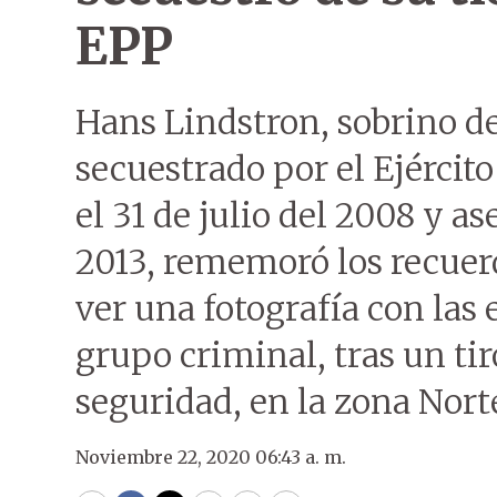
EPP
Hans Lindstron, sobrino de
secuestrado por el Ejércit
el 31 de julio del 2008 y a
2013, rememoró los recuerdo
ver una fotografía con las
grupo criminal, tras un tir
seguridad, en la zona Nort
Noviembre 22, 2020 06:43 a. m.