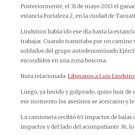
Posteriormente, el 31 de mayo 2013 el ganad
estancia Fortaleza 2, en la ciudad de Tacua
Lindstron había ido ese día hasta la estanci
trabajar. Cuando transitaba por un camino ve
soldados del grupo autodenominado Ejércit
escondidos en una zona boscosa.
Nota relacionada:
Liberaron a Luis Lindstr
Luego, ya herido y golpeado, quiso huir de 
ese momento los asesinos se acercaron y le 
La camioneta recibió 65 impactos de balas de
impactos y del lado del acompañante 36, lo