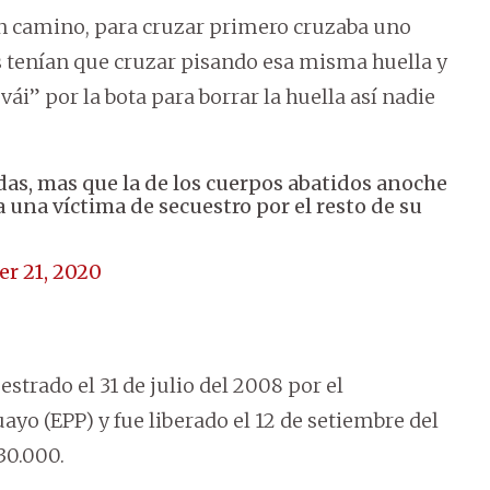
ún camino, para cruzar primero cruzaba uno
s tenían que cruzar pisando esa misma huella y
vái” por la bota para borrar la huella así nadie
das, mas que la de los cuerpos abatidos anoche
a una víctima de secuestro por el resto de su
r 21, 2020
strado el 31 de julio del 2008 por el
yo (EPP) y fue liberado el 12 de setiembre del
30.000.