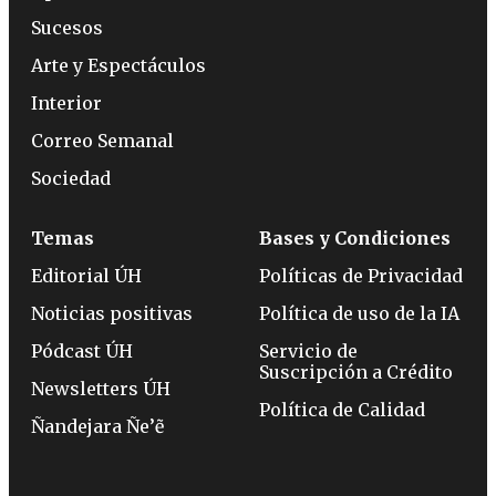
Sucesos
Arte y Espectáculos
Interior
Correo Semanal
Sociedad
Temas
Bases y Condiciones
Editorial ÚH
Políticas de Privacidad
Noticias positivas
Política de uso de la IA
Pódcast ÚH
Servicio de
Suscripción a Crédito
Newsletters ÚH
Política de Calidad
Ñandejara Ñe’ẽ