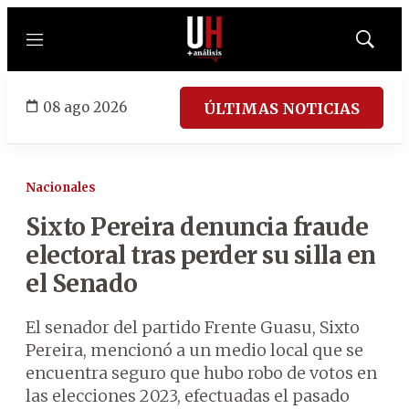
Menú
Mostrar
búsqued
08 ago 2026
ÚLTIMAS NOTICIAS
Nacionales
Sixto Pereira denuncia fraude
electoral tras perder su silla en
el Senado
El senador del partido Frente Guasu, Sixto
Pereira, mencionó a un medio local que se
encuentra seguro que hubo robo de votos en
las elecciones 2023, efectuadas el pasado