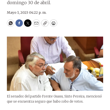
domingo 30 de abril.
Mayo 1, 2023 04:22 p. m.
WhatsApp
Facebook
Twitter
Email
Copy
Print
El senador del partido Frente Guasu, Sixto Pereira, mencionó
que se encuentra seguro que hubo robo de votos.