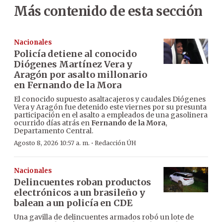
Más contenido de esta sección
Nacionales
Policía detiene al conocido
Diógenes Martínez Vera y
Aragón por asalto millonario
en Fernando de la Mora
El conocido supuesto asaltacajeros y caudales Diógenes
Vera y Aragón fue detenido este viernes por su presunta
participación en el asalto a empleados de una gasolinera
ocurrido días atrás en
Fernando de la Mora
,
Departamento Central.
·
Agosto 8, 2026 10:57 a. m.
Redacción ÚH
Nacionales
Delincuentes roban productos
electrónicos a un brasileño y
balean a un policía en CDE
Una gavilla de delincuentes armados robó un lote de