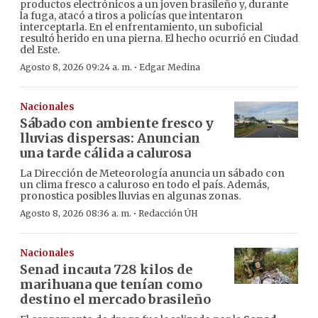
productos electrónicos a un joven brasileño y, durante
la fuga, atacó a tiros a policías que intentaron
interceptarla. En el enfrentamiento, un suboficial
resultó herido en una pierna. El hecho ocurrió en Ciudad
del Este.
·
Agosto 8, 2026 09:24 a. m.
Edgar Medina
Nacionales
Sábado con ambiente fresco y
lluvias dispersas: Anuncian
una tarde cálida a calurosa
La Dirección de Meteorología anuncia un sábado con
un clima fresco a caluroso en todo el país. Además,
pronostica posibles lluvias en algunas zonas.
·
Agosto 8, 2026 08:36 a. m.
Redacción ÚH
Nacionales
Senad incauta 728 kilos de
marihuana que tenían como
destino el mercado brasileño