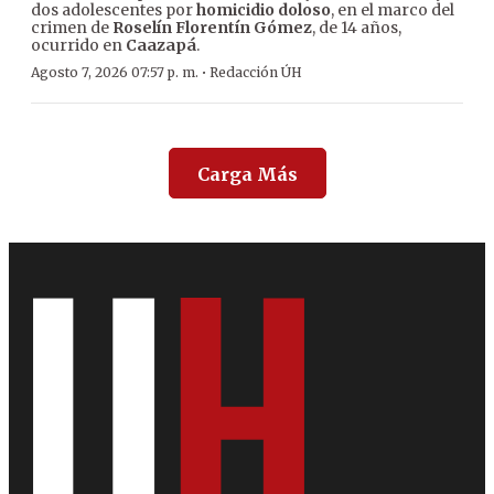
dos adolescentes por
homicidio doloso
, en el marco del
crimen de
Roselín Florentín Gómez
, de 14 años,
ocurrido en
Caazapá
.
·
Agosto 7, 2026 07:57 p. m.
Redacción ÚH
Carga Más