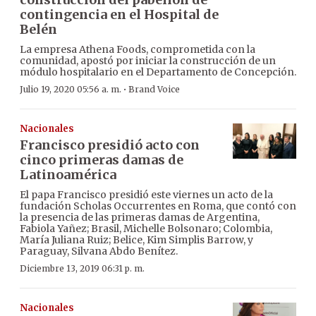
contingencia en el Hospital de
Belén
La empresa Athena Foods, comprometida con la
comunidad, apostó por iniciar la construcción de un
módulo hospitalario en el Departamento de Concepción.
·
Julio 19, 2020 05:56 a. m.
Brand Voice
Nacionales
Francisco presidió acto con
cinco primeras damas de
Latinoamérica
El papa Francisco presidió este viernes un acto de la
fundación Scholas Occurrentes en Roma, que contó con
la presencia de las primeras damas de Argentina,
Fabiola Yañez; Brasil, Michelle Bolsonaro; Colombia,
María Juliana Ruiz; Belice, Kim Simplis Barrow, y
Paraguay, Silvana Abdo Benítez.
Diciembre 13, 2019 06:31 p. m.
Nacionales