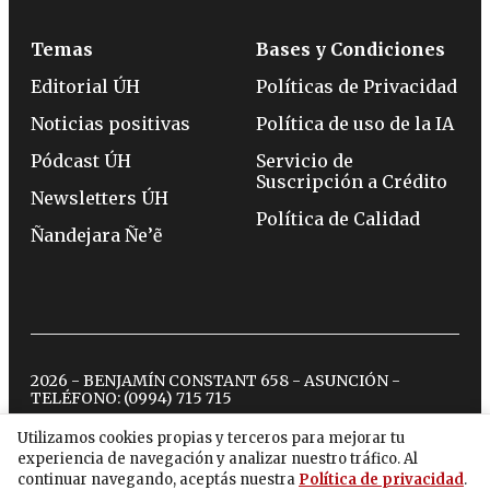
Temas
Bases y Condiciones
Editorial ÚH
Políticas de Privacidad
Noticias positivas
Política de uso de la IA
Pódcast ÚH
Servicio de
Suscripción a Crédito
Newsletters ÚH
Política de Calidad
Ñandejara Ñe’ẽ
2026 - BENJAMÍN CONSTANT 658 - ASUNCIÓN -
TELÉFONO:
(0994) 715 715
Utilizamos cookies propias y terceros para mejorar tu
experiencia de navegación y analizar nuestro tráfico. Al
twitter
instagram
facebook
tiktok
youtube
spotify
continuar navegando, aceptás nuestra
Política de privacidad
.