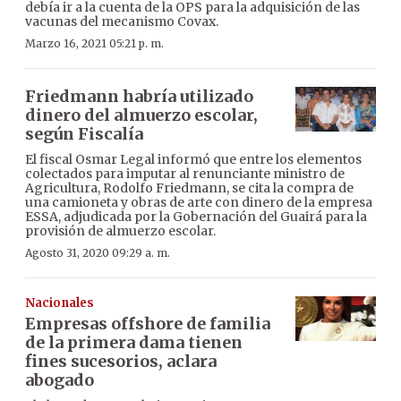
debía ir a la cuenta de la OPS para la adquisición de las
vacunas del mecanismo Covax.
Marzo 16, 2021 05:21 p. m.
Friedmann habría utilizado
dinero del almuerzo escolar,
según Fiscalía
El fiscal Osmar Legal informó que entre los elementos
colectados para imputar al renunciante ministro de
Agricultura, Rodolfo Friedmann, se cita la compra de
una camioneta y obras de arte con dinero de la empresa
ESSA, adjudicada por la Gobernación del Guairá para la
provisión de almuerzo escolar.
Agosto 31, 2020 09:29 a. m.
Nacionales
Empresas offshore de familia
de la primera dama tienen
fines sucesorios, aclara
abogado