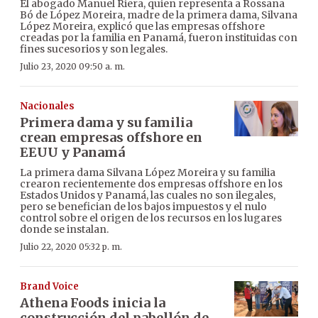
El abogado Manuel Riera, quien representa a Rossana
Bó de López Moreira, madre de la primera dama, Silvana
López Moreira, explicó que las empresas offshore
creadas por la familia en Panamá, fueron instituidas con
fines sucesorios y son legales.
Julio 23, 2020 09:50 a. m.
Nacionales
Primera dama y su familia
crean empresas offshore en
EEUU y Panamá
La primera dama Silvana López Moreira y su familia
crearon recientemente dos empresas offshore en los
Estados Unidos y Panamá, las cuales no son ilegales,
pero se benefician de los bajos impuestos y el nulo
control sobre el origen de los recursos en los lugares
donde se instalan.
Julio 22, 2020 05:32 p. m.
Brand Voice
Athena Foods inicia la
construcción del pabellón de