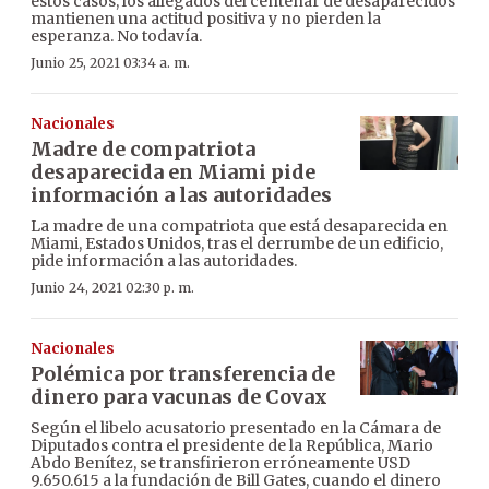
estos casos, los allegados del centenar de desaparecidos
mantienen una actitud positiva y no pierden la
esperanza. No todavía.
Junio 25, 2021 03:34 a. m.
Nacionales
Madre de compatriota
desaparecida en Miami pide
información a las autoridades
La madre de una compatriota que está desaparecida en
Miami, Estados Unidos, tras el derrumbe de un edificio,
pide información a las autoridades.
Junio 24, 2021 02:30 p. m.
Nacionales
Polémica por transferencia de
dinero para vacunas de Covax
Según el libelo acusatorio presentado en la Cámara de
Diputados contra el presidente de la República, Mario
Abdo Benítez, se transfirieron erróneamente USD
9.650.615 a la fundación de Bill Gates, cuando el dinero