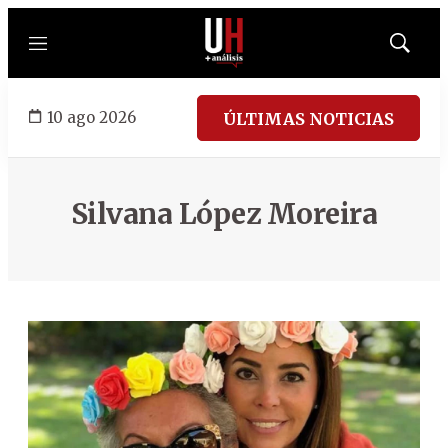
Menú
Mostrar
búsqued
10 ago 2026
ÚLTIMAS NOTICIAS
Silvana López Moreira