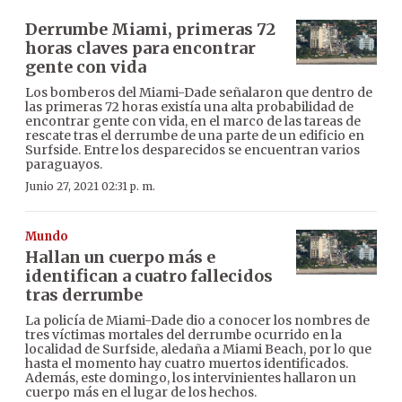
Derrumbe Miami, primeras 72
horas claves para encontrar
gente con vida
Los bomberos del Miami-Dade señalaron que dentro de
las primeras 72 horas existía una alta probabilidad de
encontrar gente con vida, en el marco de las tareas de
rescate tras el derrumbe de una parte de un edificio en
Surfside. Entre los desparecidos se encuentran varios
paraguayos.
Junio 27, 2021 02:31 p. m.
Mundo
Hallan un cuerpo más e
identifican a cuatro fallecidos
tras derrumbe
La policía de Miami-Dade dio a conocer los nombres de
tres víctimas mortales del derrumbe ocurrido en la
localidad de Surfside, aledaña a Miami Beach, por lo que
hasta el momento hay cuatro muertos identificados.
Además, este domingo, los intervinientes hallaron un
cuerpo más en el lugar de los hechos.