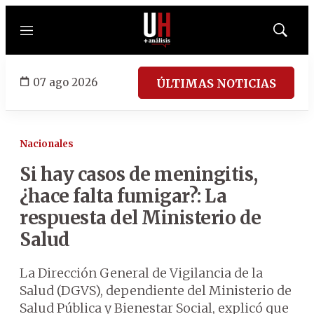
Menú
Mostrar
búsqued
07 ago 2026
ÚLTIMAS NOTICIAS
Nacionales
Si hay casos de meningitis,
¿hace falta fumigar?: La
respuesta del Ministerio de
Salud
La Dirección General de Vigilancia de la
Salud (DGVS), dependiente del Ministerio de
Salud Pública y Bienestar Social, explicó que