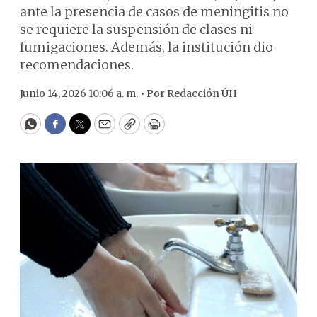
ante la presencia de casos de meningitis no
se requiere la suspensión de clases ni
fumigaciones. Además, la institución dio
recomendaciones.
Junio 14, 2026 10:06 a. m. •
Por
Redacción ÚH
WhatsApp
Facebook
Twitter
Email
Copy
Print