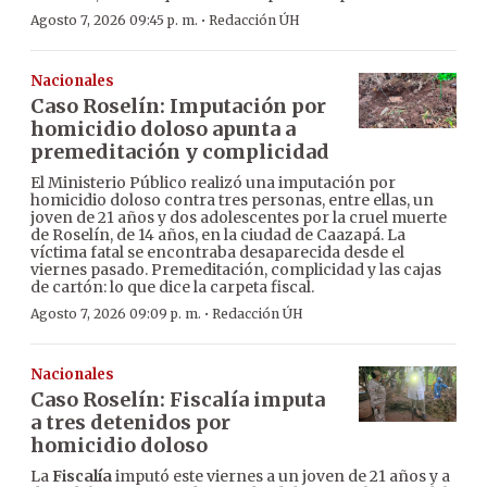
·
Agosto 7, 2026 09:45 p. m.
Redacción ÚH
Nacionales
Caso Roselín: Imputación por
homicidio doloso apunta a
premeditación y complicidad
El Ministerio Público realizó una imputación por
homicidio doloso contra tres personas, entre ellas, un
joven de 21 años y dos adolescentes por la cruel muerte
de Roselín, de 14 años, en la ciudad de Caazapá. La
víctima fatal se encontraba desaparecida desde el
viernes pasado. Premeditación, complicidad y las cajas
de cartón: lo que dice la carpeta fiscal.
·
Agosto 7, 2026 09:09 p. m.
Redacción ÚH
Nacionales
Caso Roselín: Fiscalía imputa
a tres detenidos por
homicidio doloso
La
Fiscalía
imputó este viernes a un joven de 21 años y a