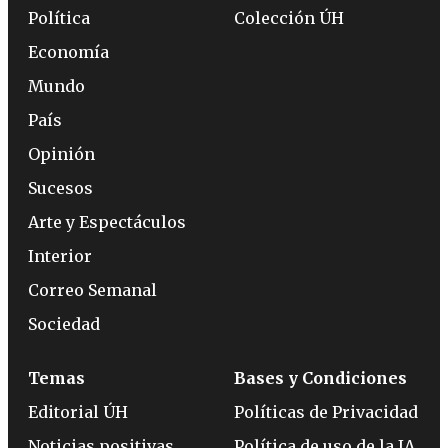
Política
Colección ÚH
Economía
Mundo
País
Opinión
Sucesos
Arte y Espectáculos
Interior
Correo Semanal
Sociedad
Temas
Bases y Condiciones
Editorial ÚH
Políticas de Privacidad
Noticias positivas
Política de uso de la IA