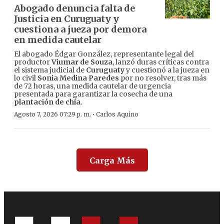
Abogado denuncia falta de
Justicia en Curuguaty y
cuestiona a jueza por demora
en medida cautelar
El abogado Édgar González, representante legal del
productor
Viumar de Souza
, lanzó duras críticas contra
el sistema judicial de
Curuguaty
y cuestionó a la jueza en
lo civil
Sonia Medina Paredes
por no resolver, tras más
de 72 horas, una medida cautelar de urgencia
presentada para garantizar la cosecha de una
plantación de chía
.
·
Agosto 7, 2026 07:29 p. m.
Carlos Aquino
Carga Más