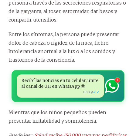
persona a través de las secreciones respiratorias o
de la garganta, al toser, estornudar, dar besos y
compartir utensilios.
Entre los síntomas, la persona puede presentar
dolor de cabeza o rigidez de la nuca, fiebre.
Intolerancia anormal a la luz o a los sonidos y
trastornos de la consciencia.
Recibí las noticias en tu celular, unite
1
al canal de ÚH en WhatsApp 🤩
✓✓
03:29
Mientras que los niños pequeños pueden
presentar irritabilidad y somnolencia.
Puede leer:
Salud recibe 150.000 vacunas pediátricas