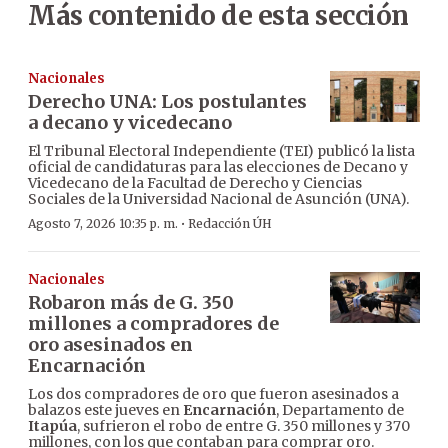
Más contenido de esta sección
Nacionales
Derecho UNA: Los postulantes
a decano y vicedecano
El Tribunal Electoral Independiente (TEI) publicó la lista
oficial de candidaturas para las elecciones de Decano y
Vicedecano de la Facultad de Derecho y Ciencias
Sociales de la Universidad Nacional de Asunción (UNA).
·
Agosto 7, 2026 10:35 p. m.
Redacción ÚH
Nacionales
Robaron más de G. 350
millones a compradores de
oro asesinados en
Encarnación
Los dos compradores de oro que fueron asesinados a
balazos este jueves en
Encarnación
, Departamento de
Itapúa
, sufrieron el robo de entre G. 350 millones y 370
millones, con los que contaban para comprar oro.