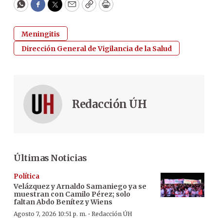
WhatsApp
Facebook
Twitter
Email
Copy
Print
Meningitis
Dirección General de Vigilancia de la Salud
Redacción ÚH
Últimas Noticias
Política
Velázquez y Arnaldo Samaniego ya se
muestran con Camilo Pérez; solo
faltan Abdo Benítez y Wiens
·
Agosto 7, 2026 10:51 p. m.
Redacción ÚH