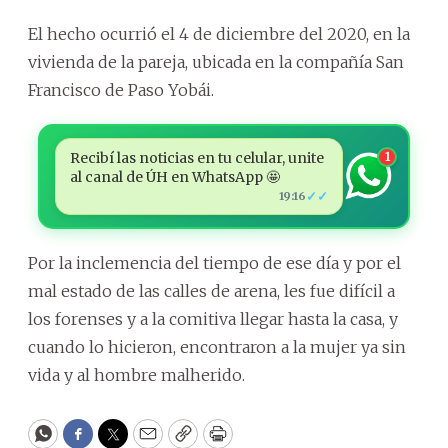
El hecho ocurrió el 4 de diciembre del 2020, en la
vivienda de la pareja, ubicada en la compañía San
Francisco de Paso Yobái.
Recibí las noticias en tu celular, unite
1
al canal de ÚH en WhatsApp 🤩
✓✓
19:16
Por la inclemencia del tiempo de ese día y por el
mal estado de las calles de arena, les fue difícil a
los forenses y a la comitiva llegar hasta la casa, y
cuando lo hicieron, encontraron a la mujer ya sin
vida y al hombre malherido.
WhatsApp
Facebook
Twitter
Email
Copy
Print