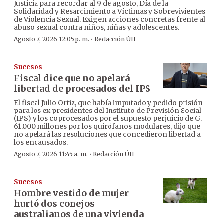
Justicia para recordar al 9 de agosto, Día de la
Solidaridad y Resarcimiento a Víctimas y Sobrevivientes
de Violencia Sexual. Exigen acciones concretas frente al
abuso sexual contra niños, niñas y adolescentes.
·
Agosto 7, 2026 12:05 p. m.
Redacción ÚH
Sucesos
Fiscal dice que no apelará
libertad de procesados del IPS
El fiscal Julio Ortiz, que había imputado y pedido prisión
para los ex presidentes del Instituto de Previsión Social
(IPS) y los coprocesados por el supuesto perjuicio de G.
61.000 millones por los quirófanos modulares, dijo que
no apelará las resoluciones que concedieron libertad a
los encausados.
·
Agosto 7, 2026 11:45 a. m.
Redacción ÚH
Sucesos
Hombre vestido de mujer
hurtó dos conejos
australianos de una vivienda