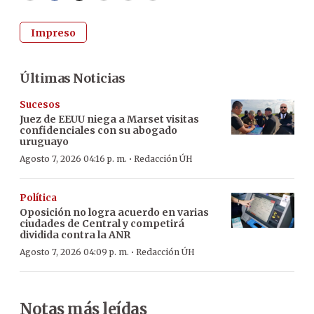
Impreso
Últimas Noticias
Sucesos
Juez de EEUU niega a Marset visitas
confidenciales con su abogado
uruguayo
·
Agosto 7, 2026 04:16 p. m.
Redacción ÚH
Política
Oposición no logra acuerdo en varias
ciudades de Central y competirá
dividida contra la ANR
·
Agosto 7, 2026 04:09 p. m.
Redacción ÚH
Notas más leídas