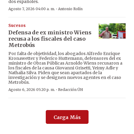
dos españoles.
·
Agosto 7, 2026 04:00 a. m.
Antonio Rolín
Sucesos
Defensa de ex ministro Wiens
recusa a los fiscales del caso
Metrobús
Por falta de objetividad, los abogados Alfredo Enrique
Kronawetter y Federico Huttemann, defensores del ex
ministro de Obras Públicas Arnoldo Wiens recusaron a
los fiscales de la causa Giovanni Grisetti, Yeimy Adle y
Nathalia Silva. Piden que sean apartados de la
investigación y se designen nuevos agentes en el caso
Metrobús.
·
Agosto 6, 2026 05:20 p. m.
Redacción ÚH
Carga Más