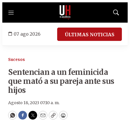
Menú
Mostrar
búsqued
07 ago 2026
ÚLTIMAS NOTICIAS
Sucesos
Sentencian a un feminicida
que mató a su pareja ante sus
hijos
Agosto 18, 2023 07:10 a. m.
WhatsApp
Facebook
Twitter
Email
Copy
Print