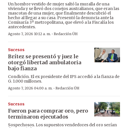
Un hombre vestido de mujer saltó la muralla de una
vivienda y se llevó dos conejos australianos, que eran las
mascotas de una mujer, que finalmente descubrió el
hecho al llegar a su casa. Presentó la denuncia ante la
Comisaría 3ª metropolitana, que elevó a la Fiscalía los
antecedentes.
·
Agosto 7, 2026 10:12 a. m.
Redacción ÚH
Sucesos
Brítez se presentó y juez le
otorgó libertad ambulatoria
bajo fianza
Condición. El ex presidente del IPS accedió a la fianza de
G. 1.000 millones.
·
Agosto 7, 2026 04:00 a. m.
Redacción ÚH
Sucesos
Fueron para comprar oro, pero
terminaron ejecutados
Sospechosos. Los supuestos vendedores del oro serían