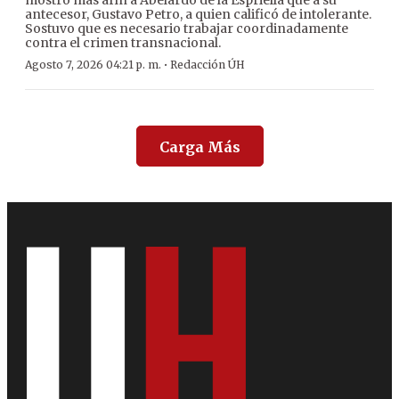
mostró más afín a Abelardo de la Espriella que a su
antecesor, Gustavo Petro, a quien calificó de intolerante.
Sostuvo que es necesario trabajar coordinadamente
contra el crimen transnacional.
·
Agosto 7, 2026 04:21 p. m.
Redacción ÚH
Carga Más