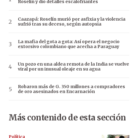
Roselín y dio detalles escalofriantes
Caazapá: Roselín murió por asfixia y la violencia
sufrió tras su deceso, según autopsia
La mafia del gota a gota: Así opera el negocio
extorsivo colombiano que acecha a Paraguay
Un pozo en una aldea remota de la India se vuelve
viral por un inusual oleaje en su agua
Robaron más de G. 350 millones a compradores
de oro asesinados en Encarnación
Más contenido de esta sección
Política