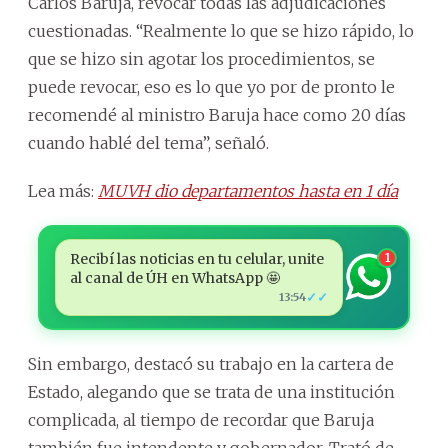
Carlos Baruja, revocar todas las adjudicaciones
cuestionadas. “Realmente lo que se hizo rápido, lo
que se hizo sin agotar los procedimientos, se
puede revocar, eso es lo que yo por de pronto le
recomendé al ministro Baruja hace como 20 días
cuando hablé del tema”, señaló.
Lea más:
MUVH dio departamentos hasta en 1 día
Recibí las noticias en tu celular, unite
1
al canal de ÚH en WhatsApp 🤩
✓✓
13:54
Sin embargo, destacó su trabajo en la cartera de
Estado, alegando que se trata de una institución
complicada, al tiempo de recordar que Baruja
también fue intendente y gobernador. Trató de