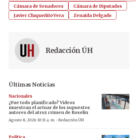
Cámara de Senadores
Cámara de Diputados
Javier
Chaqueñito
Vera
Zenaida Delgado
Redacción ÚH
Últimas Noticias
Nacionales
¿Fue todo planificado? Videos
muestran el actuar de los supuestos
autores del atroz crimen de Roselin
·
Agosto 8, 2026 10:31 a. m.
Redacción ÚH
Política