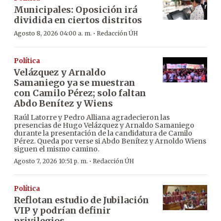
Municipales: Oposición irá
dividida en ciertos distritos
·
Agosto 8, 2026 04:00 a. m.
Redacción ÚH
Política
Velázquez y Arnaldo
Samaniego ya se muestran
con Camilo Pérez; solo faltan
Abdo Benítez y Wiens
Raúl Latorre y Pedro Alliana agradecieron las
presencias de Hugo Velázquez y Arnaldo Samaniego
durante la presentación de la candidatura de Camilo
Pérez. Queda por verse si Abdo Benítez y Arnoldo Wiens
siguen el mismo camino.
·
Agosto 7, 2026 10:51 p. m.
Redacción ÚH
Política
Reflotan estudio de Jubilación
VIP y podrían definir
privilegios