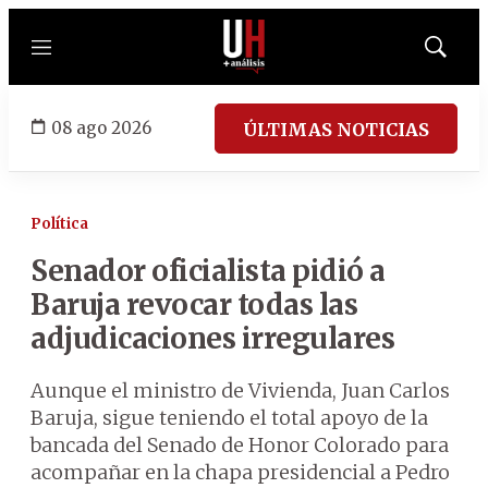
Menú
Mostrar
búsqued
08 ago 2026
ÚLTIMAS NOTICIAS
Política
Senador oficialista pidió a
Baruja revocar todas las
adjudicaciones irregulares
Aunque el ministro de Vivienda, Juan Carlos
Baruja, sigue teniendo el total apoyo de la
bancada del Senado de Honor Colorado para
acompañar en la chapa presidencial a Pedro