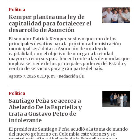
Política
Kemper plantea una ley de
capitalidad para fortalecer el
desarrollo de Asunción
El senador Patrick Kemper sostuvo que uno de los
principales desafíos para la próxima administración
municipal será dotar a Asunción de una ley de
capitalidad, con el objetivo de otorgar a la ciudad
mayores recursos para hacer frente a las demandas que
implica ser sede de los principales poderes del Estado y
centro de servicios para gran parte del país.
·
Agosto 7, 2026 05:13 p. m.
Redacción ÚH
Política
Santiago Peña se acerca a
Abelardo De la Espriella y
trata a Gustavo Petro de
intolerante
El presidente Santiago Peña acudió a la toma de mando
del nuevo gobierno en Colombia este viernes y se