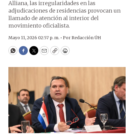
Alliana, las irregularidades en las
adjudicaciones de residencias provocan un
llamado de atención al interior del
movimiento oficialista.
Mayo 11, 2026 02:57 p. m. •
Por
Redacción ÚH
WhatsApp
Facebook
Twitter
Email
Copy
Print