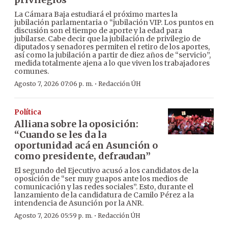
La Cámara Baja estudiará el próximo martes la
jubilación parlamentaria o “jubilación VIP. Los puntos en
discusión son el tiempo de aporte y la edad para
jubilarse. Cabe decir que la jubilación de privilegio de
diputados y senadores permiten el retiro de los aportes,
así como la jubilación a partir de diez años de “servicio”,
medida totalmente ajena a lo que viven los trabajadores
comunes.
·
Agosto 7, 2026 07:06 p. m.
Redacción ÚH
Política
Alliana sobre la oposición:
“Cuando se les da la
oportunidad acá en Asunción o
como presidente, defraudan”
El segundo del Ejecutivo acusó a los candidatos de la
oposición de “ser muy guapos ante los medios de
comunicación y las redes sociales”. Esto, durante el
lanzamiento de la candidatura de Camilo Pérez a la
intendencia de Asunción por la ANR.
·
Agosto 7, 2026 05:59 p. m.
Redacción ÚH