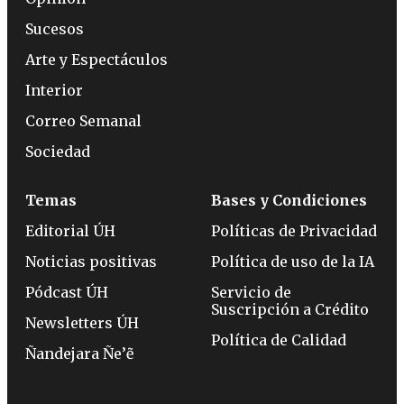
Sucesos
Arte y Espectáculos
Interior
Correo Semanal
Sociedad
Temas
Bases y Condiciones
Editorial ÚH
Políticas de Privacidad
Noticias positivas
Política de uso de la IA
Pódcast ÚH
Servicio de
Suscripción a Crédito
Newsletters ÚH
Política de Calidad
Ñandejara Ñe’ẽ