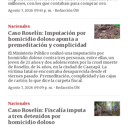
millones, con los que contaban para comprar oro.
·
Agosto 7, 2026 09:45 p. m.
Redacción ÚH
Nacionales
Caso Roselín: Imputación por
homicidio doloso apunta a
premeditación y complicidad
El Ministerio Público realizó una imputación por
homicidio doloso contra tres personas, entre ellas, un
joven de 21 años y dos adolescentes por la cruel muerte
de Roselín, de 14 años, en la ciudad de Caazapá. La
víctima fatal se encontraba desaparecida desde el
viernes pasado. Premeditación, complicidad y las cajas
de cartón: lo que dice la carpeta fiscal.
·
Agosto 7, 2026 09:09 p. m.
Redacción ÚH
Nacionales
Caso Roselín: Fiscalía imputa
a tres detenidos por
homicidio doloso