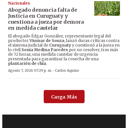
Nacionales
Abogado denuncia falta de
Justicia en Curuguaty y
cuestiona a jueza por demora
en medida cautelar
El abogado Édgar González, representante legal del
productor
Viumar de Souza
, lanzó duras críticas contra
el sistema judicial de
Curuguaty
y cuestionó a la jueza en
lo civil
Sonia Medina Paredes
por no resolver, tras más
de 72 horas, una medida cautelar de urgencia
presentada para garantizar la cosecha de una
plantación de chía
.
·
Agosto 7, 2026 07:29 p. m.
Carlos Aquino
Carga Más