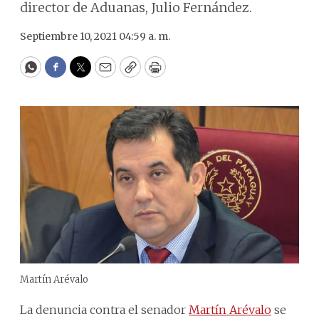
director de Aduanas, Julio Fernández.
Septiembre 10, 2021 04:59 a. m.
WhatsApp
Facebook
Twitter
Email
Copy
Print
Martín Arévalo
La denuncia contra el senador
Martín Arévalo
se