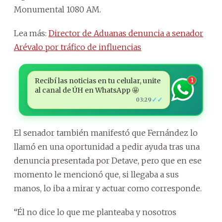
Monumental 1080 AM.
Lea más:
Director de Aduanas denuncia a senador
Arévalo por tráfico de influencias
Recibí las noticias en tu celular, unite
1
al canal de ÚH en WhatsApp 🤩
✓✓
03:29
El senador también manifestó que Fernández lo
llamó en una oportunidad a pedir ayuda tras una
denuncia presentada por Detave, pero que en ese
momento le mencionó que, si llegaba a sus
manos, lo iba a mirar y actuar como corresponde.
“Él no dice lo que me planteaba y nosotros