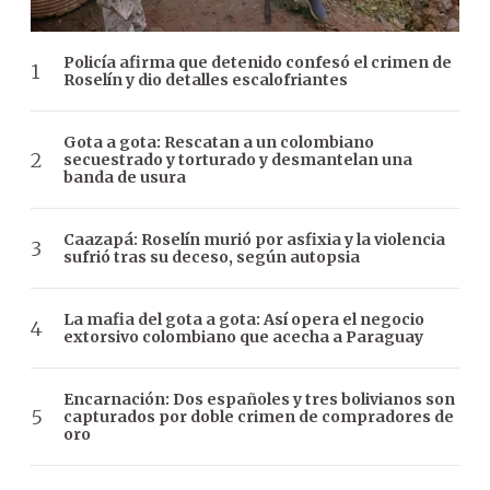
Policía afirma que detenido confesó el crimen de
Roselín y dio detalles escalofriantes
Gota a gota: Rescatan a un colombiano
secuestrado y torturado y desmantelan una
banda de usura
Caazapá: Roselín murió por asfixia y la violencia
sufrió tras su deceso, según autopsia
La mafia del gota a gota: Así opera el negocio
extorsivo colombiano que acecha a Paraguay
Encarnación: Dos españoles y tres bolivianos son
capturados por doble crimen de compradores de
oro