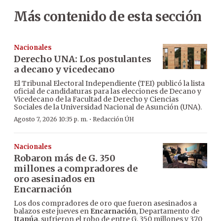
Más contenido de esta sección
Nacionales
Derecho UNA: Los postulantes
a decano y vicedecano
El Tribunal Electoral Independiente (TEI) publicó la lista
oficial de candidaturas para las elecciones de Decano y
Vicedecano de la Facultad de Derecho y Ciencias
Sociales de la Universidad Nacional de Asunción (UNA).
·
Agosto 7, 2026 10:35 p. m.
Redacción ÚH
Nacionales
Robaron más de G. 350
millones a compradores de
oro asesinados en
Encarnación
Los dos compradores de oro que fueron asesinados a
balazos este jueves en
Encarnación
, Departamento de
Itapúa
, sufrieron el robo de entre G. 350 millones y 370