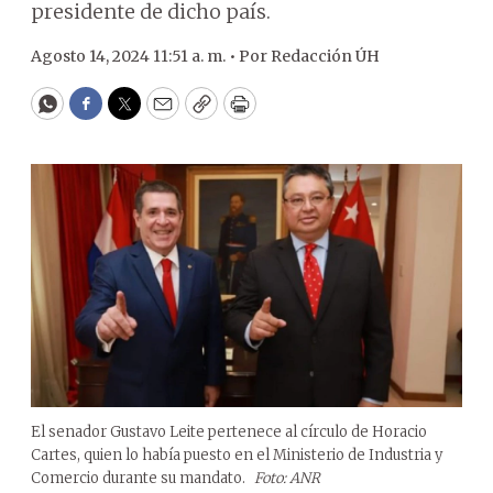
presidente de dicho país.
Agosto 14, 2024 11:51 a. m. •
Por
Redacción ÚH
WhatsApp
Facebook
Twitter
Email
Copy
Print
El senador Gustavo Leite pertenece al círculo de Horacio
Cartes, quien lo había puesto en el Ministerio de Industria y
Comercio durante su mandato.
Foto: ANR