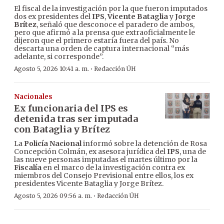
El fiscal de la investigación por la que fueron imputados
dos ex presidentes del
IPS
,
Vicente Bataglia
y
Jorge
Brítez
, señaló que desconoce el paradero de ambos,
pero que afirmó a la prensa que extraoficialmente le
dijeron que el primero estaría fuera del país. No
descarta una orden de captura internacional “más
adelante, si corresponde”.
·
Agosto 5, 2026 10:41 a. m.
Redacción ÚH
Nacionales
Ex funcionaria del IPS es
detenida tras ser imputada
con Bataglia y Brítez
La
Policía Nacional
informó sobre la detención de Rosa
Concepción Colmán, ex asesora jurídica del
IPS
, una de
las nueve personas imputadas el martes último por la
Fiscalía
en el marco de la investigación contra ex
miembros del Consejo Previsional entre ellos, los ex
presidentes Vicente Bataglia y Jorge Brítez.
·
Agosto 5, 2026 09:56 a. m.
Redacción ÚH