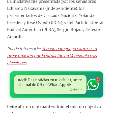
La iniciativa fue presentada por los senadores
Eduardo Nakayama (independiente), los
parlamentarios de Cruzada Nacional Yolanda
Paredes y José Oviedo (PCN); y del Partido Liberal
Radical Auténtico (PLRA), Sergio Rojas y Celeste
Amarilla.
Puede interesarle:
Senado paraguayo expresa su
preocupación por la situación en Venezuela tras
elecciones
Recibí las noticias en tu celular, unite
1
al canal de ÚH en WhatsApp 🤩
✓✓
19:09
Leite afirmó que mantendrán el mismo objetivo