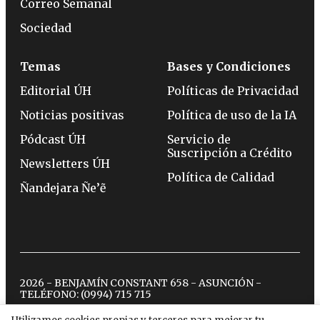
Correo Semanal
Sociedad
Temas
Bases y Condiciones
Editorial ÚH
Políticas de Privacidad
Noticias positivas
Política de uso de la IA
Pódcast ÚH
Servicio de
Suscripción a Crédito
Newsletters ÚH
Política de Calidad
Ñandejara Ñe’ẽ
2026 - BENJAMÍN CONSTANT 658 - ASUNCIÓN -
TELÉFONO:
(0994) 715 715