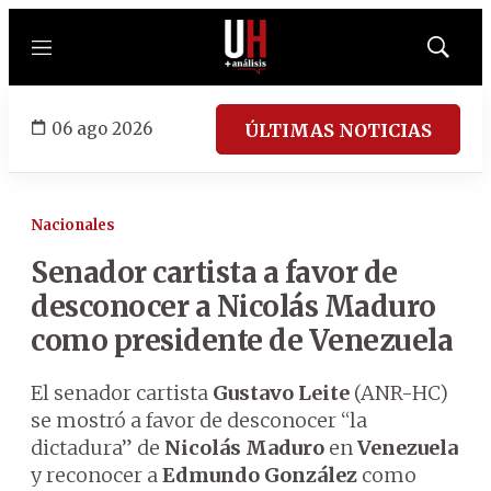
Menú
Mostrar
búsqued
06 ago 2026
ÚLTIMAS NOTICIAS
Nacionales
Senador cartista a favor de
desconocer a Nicolás Maduro
como presidente de Venezuela
El senador cartista
Gustavo Leite
(ANR-HC)
se mostró a favor de desconocer “la
dictadura” de
Nicolás Maduro
en
Venezuela
y reconocer a
Edmundo González
como