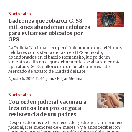
Nacionales
Ladrones que robaron G. 58
millones abandonan celulares
para evitar ser ubicados por
GPS
La Policía Nacional recuperó únicamente dos teléfonos
celulares con sistema de rastreo GPS activado,
abandonados en el barrio Remansito, luego de un
violento asalto en el que delincuentes se alzaron con 4
aparatos y G. 58 millones de un local comercial del
Mercado de Abasto de Ciudad del Este.
·
Agosto 6, 2026 12:46 p. m.
Edgar Medina
Nacionales
Con orden judicial vacunan a
tres niños tras prolongada
resistencia de sus padres
Después de más de tres meses de gestiones y un proceso
judicial, tres menores de 4 meses, 7 y 8 años recibieron