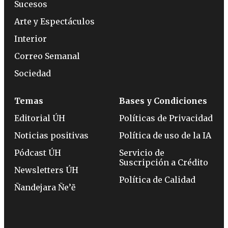
Sucesos
Arte y Espectáculos
Interior
Correo Semanal
Sociedad
Temas
Bases y Condiciones
Editorial ÚH
Políticas de Privacidad
Noticias positivas
Política de uso de la IA
Pódcast ÚH
Servicio de
Suscripción a Crédito
Newsletters ÚH
Política de Calidad
Ñandejara Ñe’ẽ