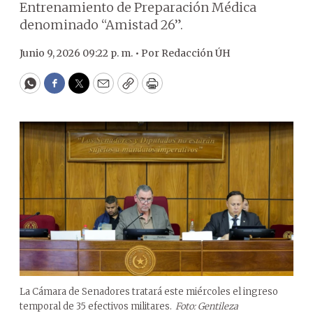
Entrenamiento de Preparación Médica
denominado “Amistad 26”.
Junio 9, 2026 09:22 p. m. •
Por
Redacción ÚH
WhatsApp
Facebook
Twitter
Email
Copy
Print
La Cámara de Senadores tratará este miércoles el ingreso
temporal de 35 efectivos militares.
Foto: Gentileza