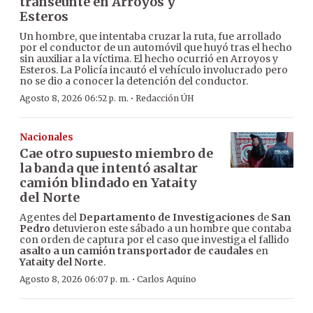
transeúnte en Arroyos y
Esteros
Un hombre, que intentaba cruzar la ruta, fue arrollado
por el conductor de un automóvil que huyó tras el hecho
sin auxiliar a la víctima. El hecho ocurrió en Arroyos y
Esteros. La Policía incautó el vehículo involucrado pero
no se dio a conocer la detención del conductor.
·
Agosto 8, 2026 06:52 p. m.
Redacción ÚH
Nacionales
Cae otro supuesto miembro de
la banda que intentó asaltar
camión blindado en Yataity
del Norte
Agentes del
Departamento de Investigaciones
de
San
Pedro
detuvieron este sábado a un hombre que contaba
con orden de captura por el caso que investiga el fallido
asalto a un camión transportador de caudales
en
Yataity del Norte
.
·
Agosto 8, 2026 06:07 p. m.
Carlos Aquino