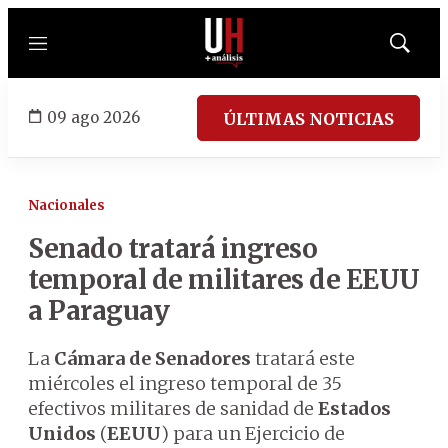
Menú
Mostrar
búsqued
09 ago 2026
ÚLTIMAS NOTICIAS
Nacionales
Senado tratará ingreso
temporal de militares de EEUU
a Paraguay
La
Cámara de Senadores
tratará este
miércoles el ingreso temporal de 35
efectivos militares de sanidad de
Estados
Unidos
(
EEUU
) para un Ejercicio de