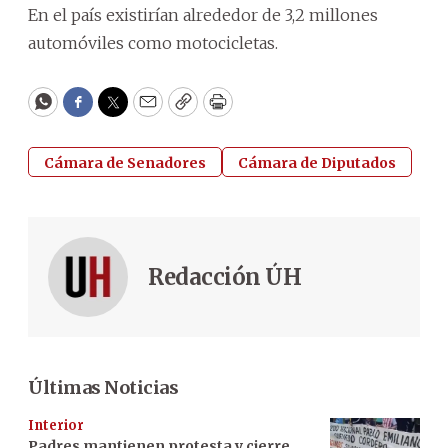
En el país existirían alrededor de 3,2 millones
automóviles como motocicletas.
WhatsApp
Facebook
Twitter
Email
Copy
Print
Cámara de Senadores
Cámara de Diputados
Redacción ÚH
Últimas Noticias
Interior
Padres mantienen protesta y cierre