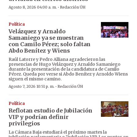
·
Agosto 8, 2026 04:00 a. m.
Redacción ÚH
Política
Velázquez y Arnaldo
Samaniego ya se muestran
con Camilo Pérez; solo faltan
Abdo Benítez y Wiens
Raúl Latorre y Pedro Alliana agradecieron las
presencias de Hugo Velázquez y Arnaldo Samaniego
durante la presentación de la candidatura de Camilo
Pérez. Queda por verse si Abdo Benítez y Arnoldo Wiens
siguen el mismo camino.
·
Agosto 7, 2026 10:51 p. m.
Redacción ÚH
Política
Reflotan estudio de Jubilación
VIP y podrían definir
privilegios
La Cámara Baja estudiará el próximo martes la