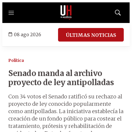
Menú
Mostrar
búsqued
08 ago 2026
ÚLTIMAS NOTICIAS
Política
Senado manda al archivo
proyecto de ley antipolladas
Con 34 votos el Senado ratificó su rechazo al
proyecto de ley conocido popularmente
como antipolladas. La iniciativa establecía la
creación de un fondo público para costear el
tratamiento, prótesis y rehabilitación de