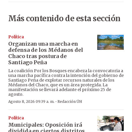
Más contenido de esta sección
Política
Organizan una marcha en
defensa de los Médanos del
Chaco tras postura de
Santiago Peña
La coalición Por los Bosques encabeza la convocatoria a
una marcha pacífica contra la intención del gobierno de
Santiago Peña de explotar recursos naturales de los
Médanos del Chaco, que es un área protegida. La
manifestación se llevará adelante el próximo 25 de
agosto.
·
Agosto 8, 2026 09:39 a. m.
Redacción ÚH
Política
Municipales: Oposición irá
dividida en ciertos distritos