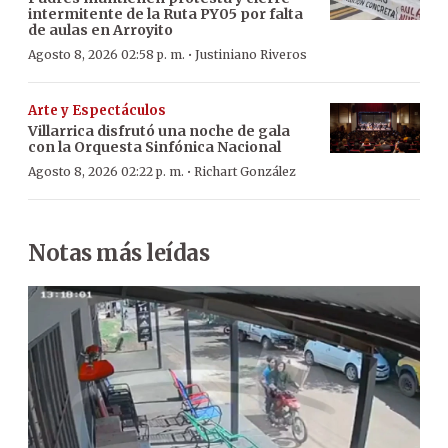
intermitente de la Ruta PY05 por falta
de aulas en Arroyito
·
Agosto 8, 2026 02:58 p. m.
Justiniano Riveros
Arte y Espectáculos
Villarrica disfrutó una noche de gala
con la Orquesta Sinfónica Nacional
·
Agosto 8, 2026 02:22 p. m.
Richart González
Notas más leídas