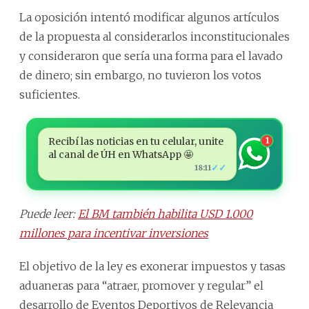
La oposición intentó modificar algunos artículos
de la propuesta al considerarlos inconstitucionales
y consideraron que sería una forma para el lavado
de dinero; sin embargo, no tuvieron los votos
suficientes.
Recibí las noticias en tu celular, unite
1
al canal de ÚH en WhatsApp 🤩
✓✓
18:11
Puede leer:
El BM también habilita USD 1.000
millones para incentivar inversiones
El objetivo de la ley es exonerar impuestos y tasas
aduaneras para “atraer, promover y regular” el
desarrollo de Eventos Deportivos de Relevancia