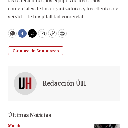
las federaciones, los equipos de los socios
comerciales de los organizadores y los clientes de
servicio de hospitalidad comercial.
WhatsApp
Facebook
Twitter
Email
Copy
Print
Cámara de Senadores
Redacción ÚH
Últimas Noticias
Mundo