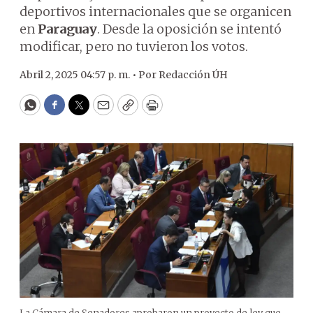
deportivos internacionales que se organicen
en
Paraguay
. Desde la oposición se intentó
modificar, pero no tuvieron los votos.
Abril 2, 2025 04:57 p. m. •
Por
Redacción ÚH
WhatsApp
Facebook
Twitter
Email
Copy
Print