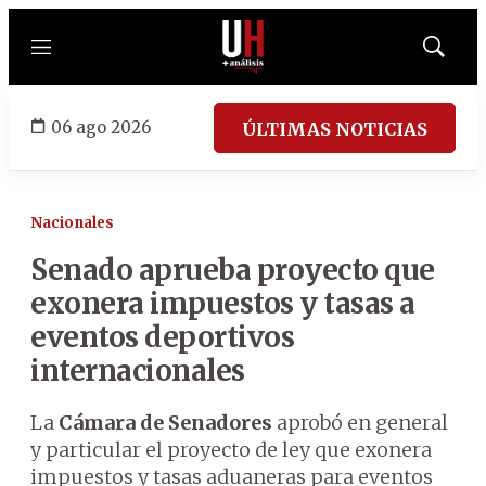
Menú
Mostrar
búsqued
06 ago 2026
ÚLTIMAS NOTICIAS
Nacionales
Senado aprueba proyecto que
exonera impuestos y tasas a
eventos deportivos
internacionales
La
Cámara de Senadores
aprobó en general
y particular el proyecto de ley que exonera
impuestos y tasas aduaneras para eventos