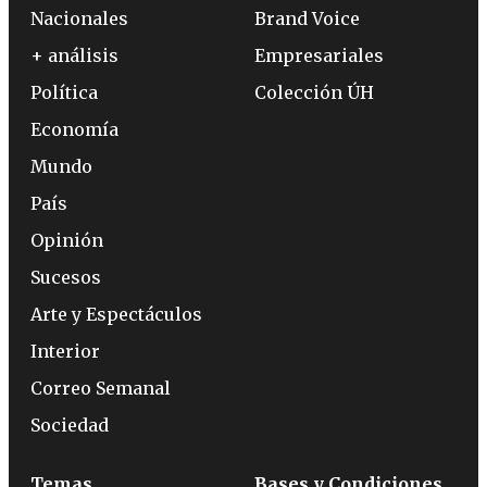
Nacionales
Brand Voice
+ análisis
Empresariales
Política
Colección ÚH
Economía
Mundo
País
Opinión
Sucesos
Arte y Espectáculos
Interior
Correo Semanal
Sociedad
Temas
Bases y Condiciones