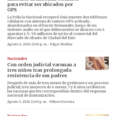
para evitar ser ubicados por
GPS
La Policía Nacional recuperó únicamente dos teléfonos
celulares con sistema de rastreo GPS activado,
abandonados en el barrio Remansito, luego de un
violento asalto en el que delincuentes se alzaron con 4
aparatos y G. 58 millones de un local comercial del
Mercado de Abasto de Ciudad del Este.
·
Agosto 6, 2026 12:46 p. m.
Edgar Medina
Nacionales
Con orden judicial vacunan a
tres niños tras prolongada
resistencia de sus padres
Después de más de tres meses de gestiones y un proceso
judicial, tres menores de 4 meses, 7 y 8 años recibieron
las vacunas que les correspondían dentro del esquema
nacional de inmunización.
·
Agosto 5, 2026 12:40 p. m.
Wilson Ferreira