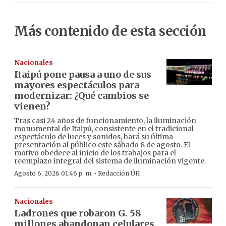
Más contenido de esta sección
Nacionales
Itaipú pone pausa a uno de sus
mayores espectáculos para
modernizar: ¿Qué cambios se
vienen?
Tras casi 24 años de funcionamiento, la iluminación
monumental de Itaipú, consistente en el tradicional
espectáculo de luces y sonidos, hará su última
presentación al público este sábado 8 de agosto. El
motivo obedece al inicio de los trabajos para el
reemplazo integral del sistema de iluminación vigente.
·
Agosto 6, 2026 01:46 p. m.
Redacción ÚH
Nacionales
Ladrones que robaron G. 58
millones abandonan celulares