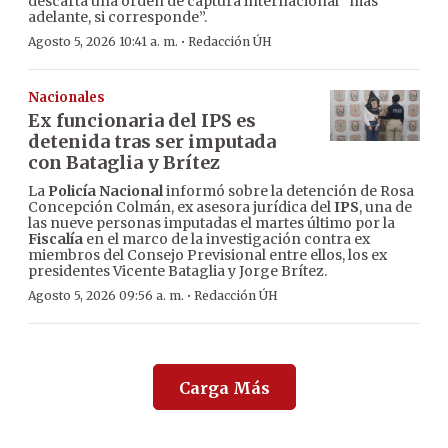
descarta una orden de captura internacional “más
adelante, si corresponde”.
·
Agosto 5, 2026 10:41 a. m.
Redacción ÚH
Nacionales
Ex funcionaria del IPS es
detenida tras ser imputada
con Bataglia y Brítez
La
Policía Nacional
informó sobre la detención de Rosa
Concepción Colmán, ex asesora jurídica del
IPS
, una de
las nueve personas imputadas el martes último por la
Fiscalía
en el marco de la investigación contra ex
miembros del Consejo Previsional entre ellos, los ex
presidentes Vicente Bataglia y Jorge Brítez.
·
Agosto 5, 2026 09:56 a. m.
Redacción ÚH
Carga Más