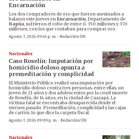
Encarnación
Los dos compradores de oro que fueron asesinados a
balazos este jueves en
Encarnación
, Departamento de
Itapúa
, sufrieron el robo de entre G. 350 millones y 370
millones, con los que contaban para comprar oro.
·
Agosto 7, 2026 09:45 p. m.
Redacción ÚH
Nacionales
Caso Roselín: Imputación por
homicidio doloso apunta a
premeditación y complicidad
El Ministerio Público realizó una imputación por
homicidio doloso contra tres personas, entre ellas, un
joven de 21 años y dos adolescentes por la cruel muerte
de Roselín, de 14 años, en la ciudad de Caazapá. La
víctima fatal se encontraba desaparecida desde el
viernes pasado. Premeditación, complicidad y las cajas
de cartón: lo que dice la carpeta fiscal.
·
Agosto 7, 2026 09:09 p. m.
Redacción ÚH
Nacionales