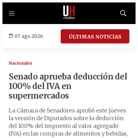
Menú
Mostrar
búsqued
07 ago 2026
ÚLTIMAS NOTICIAS
Nacionales
Senado aprueba deducción del
100% del IVA en
supermercados
La Cámara de Senadores aprobó este jueves
la versión de Diputados sobre la deducción
del 100% del impuesto al valor agregado
(IVA) en las compras de alimentos y bebidas,