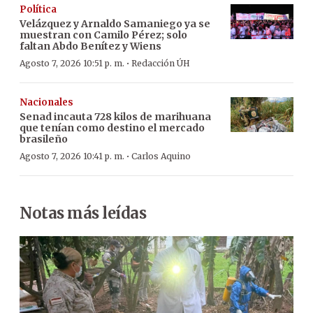
Política
Velázquez y Arnaldo Samaniego ya se
muestran con Camilo Pérez; solo
faltan Abdo Benítez y Wiens
·
Agosto 7, 2026 10:51 p. m.
Redacción ÚH
Nacionales
Senad incauta 728 kilos de marihuana
que tenían como destino el mercado
brasileño
·
Agosto 7, 2026 10:41 p. m.
Carlos Aquino
Notas más leídas