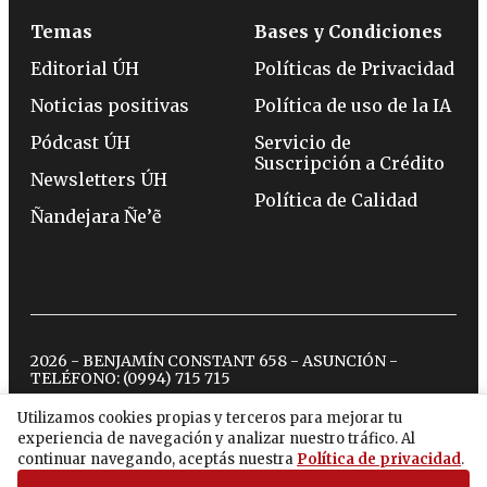
Temas
Bases y Condiciones
Editorial ÚH
Políticas de Privacidad
Noticias positivas
Política de uso de la IA
Pódcast ÚH
Servicio de
Suscripción a Crédito
Newsletters ÚH
Política de Calidad
Ñandejara Ñe’ẽ
2026 - BENJAMÍN CONSTANT 658 - ASUNCIÓN -
TELÉFONO:
(0994) 715 715
Utilizamos cookies propias y terceros para mejorar tu
experiencia de navegación y analizar nuestro tráfico. Al
twitter
instagram
facebook
tiktok
youtube
spotify
continuar navegando, aceptás nuestra
Política de privacidad
.