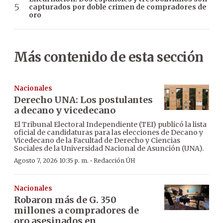
capturados por doble crimen de compradores de
oro
Más contenido de esta sección
Nacionales
Derecho UNA: Los postulantes
a decano y vicedecano
El Tribunal Electoral Independiente (TEI) publicó la lista
oficial de candidaturas para las elecciones de Decano y
Vicedecano de la Facultad de Derecho y Ciencias
Sociales de la Universidad Nacional de Asunción (UNA).
·
Agosto 7, 2026 10:35 p. m.
Redacción ÚH
Nacionales
Robaron más de G. 350
millones a compradores de
oro asesinados en