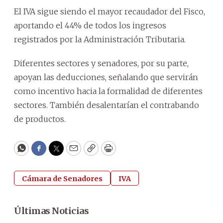
El IVA sigue siendo el mayor recaudador del Fisco,
aportando el 44% de todos los ingresos
registrados por la Administración Tributaria.
Diferentes sectores y senadores, por su parte,
apoyan las deducciones, señalando que servirán
como incentivo hacia la formalidad de diferentes
sectores. También desalentarían el contrabando
de productos.
WhatsApp
Facebook
Twitter
Email
Copy
Print
Cámara de Senadores
IVA
Últimas Noticias