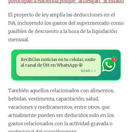
preocupan a Hacienda porque “arriesgan” al Estado
El proyecto de ley amplía las deducciones en el
IVA, incluyendo los gastos del supermercado como
pasibles de descuento a la hora de la liquidación
mensual.
Recibí las noticias en tu celular, unite
1
al canal de ÚH en WhatsApp 🤩
✓✓
02:40
También aquellos relacionados con alimentos,
bebidas, vestimenta, capacitación, salud,
vacaciones y medicamentos, entre otros, que
actualmente pueden ser deducidos solo en los
gastos relacionados con la actividad gravada o
profesional del contribuyente.