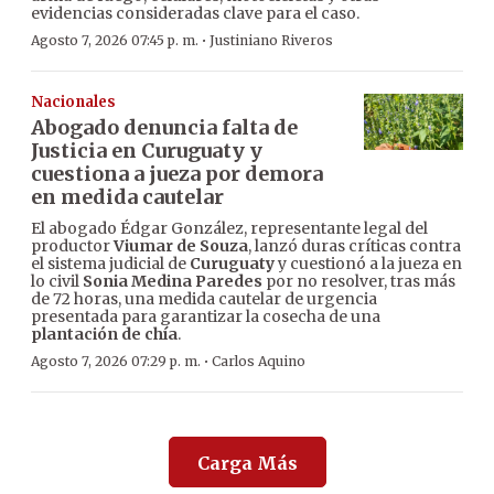
evidencias consideradas clave para el caso.
·
Agosto 7, 2026 07:45 p. m.
Justiniano Riveros
Nacionales
Abogado denuncia falta de
Justicia en Curuguaty y
cuestiona a jueza por demora
en medida cautelar
El abogado Édgar González, representante legal del
productor
Viumar de Souza
, lanzó duras críticas contra
el sistema judicial de
Curuguaty
y cuestionó a la jueza en
lo civil
Sonia Medina Paredes
por no resolver, tras más
de 72 horas, una medida cautelar de urgencia
presentada para garantizar la cosecha de una
plantación de chía
.
·
Agosto 7, 2026 07:29 p. m.
Carlos Aquino
Carga Más