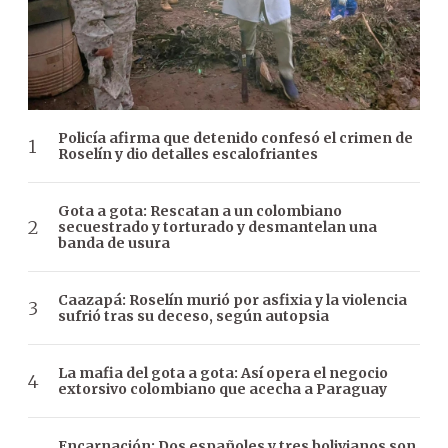
Policía afirma que detenido confesó el crimen de
Roselín y dio detalles escalofriantes
Gota a gota: Rescatan a un colombiano
secuestrado y torturado y desmantelan una
banda de usura
Caazapá: Roselín murió por asfixia y la violencia
sufrió tras su deceso, según autopsia
La mafia del gota a gota: Así opera el negocio
extorsivo colombiano que acecha a Paraguay
Encarnación: Dos españoles y tres bolivianos son