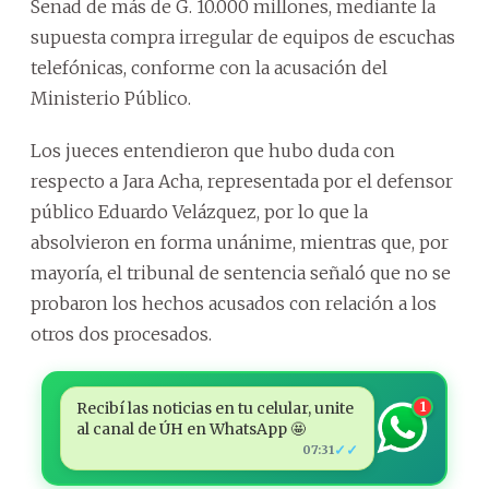
Senad de más de G. 10.000 millones, mediante la
supuesta compra irregular de equipos de escuchas
telefónicas, conforme con la acusación del
Ministerio Público.
Los jueces entendieron que hubo duda con
respecto a Jara Acha, representada por el defensor
público Eduardo Velázquez, por lo que la
absolvieron en forma unánime, mientras que, por
mayoría, el tribunal de sentencia señaló que no se
probaron los hechos acusados con relación a los
otros dos procesados.
Recibí las noticias en tu celular, unite
1
al canal de ÚH en WhatsApp 🤩
✓✓
07:31