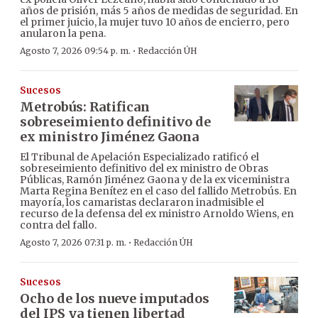
años de prisión, más 5 años de medidas de seguridad. En
el primer juicio, la mujer tuvo 10 años de encierro, pero
anularon la pena.
·
Agosto 7, 2026 09:54 p. m.
Redacción ÚH
Sucesos
Metrobús: Ratifican
sobreseimiento definitivo de
ex ministro Jiménez Gaona
El Tribunal de Apelación Especializado ratificó el
sobreseimiento definitivo del ex ministro de Obras
Públicas, Ramón Jiménez Gaona y de la ex viceministra
Marta Regina Benítez en el caso del fallido Metrobús. En
mayoría, los camaristas declararon inadmisible el
recurso de la defensa del ex ministro Arnoldo Wiens, en
contra del fallo.
·
Agosto 7, 2026 07:31 p. m.
Redacción ÚH
Sucesos
Ocho de los nueve imputados
del IPS ya tienen libertad