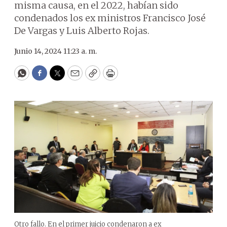
misma causa, en el 2022, habían sido
condenados los ex ministros Francisco José
De Vargas y Luis Alberto Rojas.
Junio 14, 2024 11:23 a. m.
WhatsApp
Facebook
Twitter
Email
Copy
Print
Otro fallo. En el primer juicio condenaron a ex