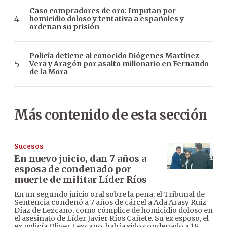
Caso compradores de oro: Imputan por
homicidio doloso y tentativa a españoles y
ordenan su prisión
Policía detiene al conocido Diógenes Martínez
Vera y Aragón por asalto millonario en Fernando
de la Mora
Más contenido de esta sección
Sucesos
En nuevo juicio, dan 7 años a
esposa de condenado por
muerte de militar Líder Ríos
En un segundo juicio oral sobre la pena, el Tribunal de
Sentencia condenó a 7 años de cárcel a Ada Arasy Ruiz
Díaz de Lezcano, como cómplice de homicidio doloso en
el asesinato de Líder Javier Ríos Cañete. Su ex esposo, el
ex policía Oliver Lezcano, había sido condenado a 18