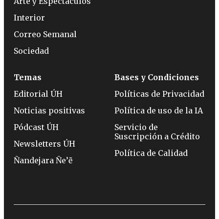
Arte y Espectáculos
Interior
Correo Semanal
Sociedad
Temas
Bases y Condiciones
Editorial ÚH
Políticas de Privacidad
Noticias positivas
Política de uso de la IA
Pódcast ÚH
Servicio de
Suscripción a Crédito
Newsletters ÚH
Política de Calidad
Ñandejara Ñe’ẽ