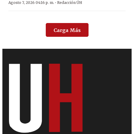
·
Agosto 7, 2026 04:16 p. m.
Redacción ÚH
Carga Más