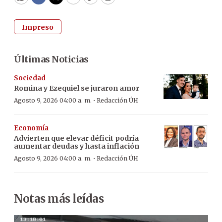
WhatsApp
Facebook
Twitter
Email
Copy
Print
Impreso
Últimas Noticias
Sociedad
Romina y Ezequiel se juraron amor
·
Agosto 9, 2026 04:00 a. m.
Redacción ÚH
Economía
Advierten que elevar déficit podría
aumentar deudas y hasta inflación
·
Agosto 9, 2026 04:00 a. m.
Redacción ÚH
Notas más leídas