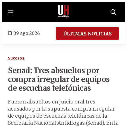
Menú
Mostrar
búsqued
09 ago 2026
ÚLTIMAS NOTICIAS
Sucesos
Senad: Tres absueltos por
compra irregular de equipos
de escuchas telefónicas
Fueron absueltos en juicio oral tres
acusados por la supuesta compra irregular
de equipos de escuchas telefónicas de la
Secretaría Nacional Antidrogas (Senad). En la