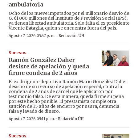
ambulatoria
Ocho de los nueve imputados por el millonario desvío de
G. 61.000 millones del Instituto de Previsión Social (IPS),
ya tienen libertad ambulatoria. Solo falta el ex presidente
Vicente Bataglia, quien se encuentra fuera del país.
·
Agosto 7, 2026 05:47 p. m.
Redacción ÚH
Sucesos
Ramón González Daher
desiste de apelación y queda
firme condena de 2 años
El ex dirigente deportivo Ramón Mario González Daher
desistió de su recurso de apelación especial, contra la
condena de 2 años de cárcel que le aplicaron por
testimonio falso. De esta manera, queda firme su pena
por este hecho punible. El prestamista cumple otra
sanción de 15 años de encierro por usura, denuncia
falsa y lavado de dinero.
·
Agosto 7, 2026 05:11 p. m.
Redacción ÚH
Sucesos