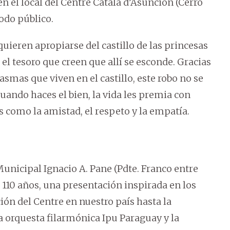
, en el local del Centre Català d’Asunción (Cerro
todo público.
uieren apropiarse del castillo de las princesas
 el tesoro que creen que allí se esconde. Gracias
asmas que viven en el castillo, este robo no se
uando haces el bien, la vida les premia con
s como la amistad, el respeto y la empatía.
Municipal Ignacio A. Pane (Pdte. Franco entre
ca 110 años, una presentación inspirada en los
ón del Centre en nuestro país hasta la
a orquesta filarmónica Ipu Paraguay y la