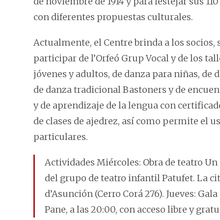
de noviembre de 1914 y para festejar sus 110
con diferentes propuestas culturales.
Actualmente, el Centre brinda a los socios
participar de l’Orfeó Grup Vocal y de los tall
jóvenes y adultos, de danza para niñas, de 
de danza tradicional Bastoners y de encuen
y de aprendizaje de la lengua con certificad
de clases de ajedrez, así como permite el u
particulares.
Actividades Miércoles: Obra de teatro Un 
del grupo de teatro infantil Patufet. La cit
d’Asunción (Cerro Corá 276). Jueves: Gala 
Pane, a las 20:00, con acceso libre y gratu