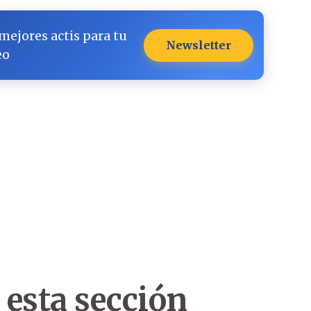
 mejores actis para tu
Newsletter
eo
 esta sección