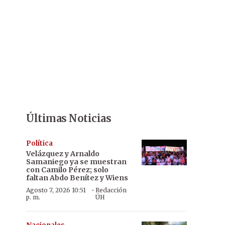
Últimas Noticias
Política
Velázquez y Arnaldo
Samaniego ya se muestran
con Camilo Pérez; solo
faltan Abdo Benítez y Wiens
·
Agosto 7, 2026 10:51
Redacción
p. m.
ÚH