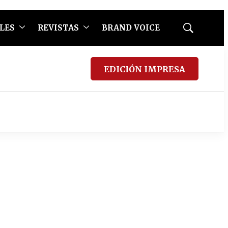
LES
REVISTAS
BRAND VOICE
Mostrar
búsqueda
EDICIÓN IMPRESA