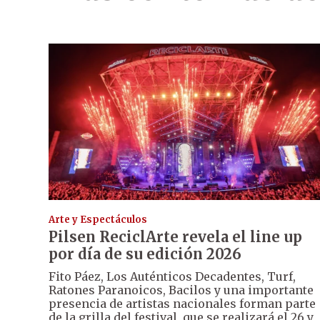
Arte y Espectáculos
Pilsen ReciclArte revela el line up
por día de su edición 2026
Fito Páez, Los Auténticos Decadentes, Turf,
Ratones Paranoicos, Bacilos y una importante
presencia de artistas nacionales forman parte
de la grilla del festival, que se realizará el 26 y