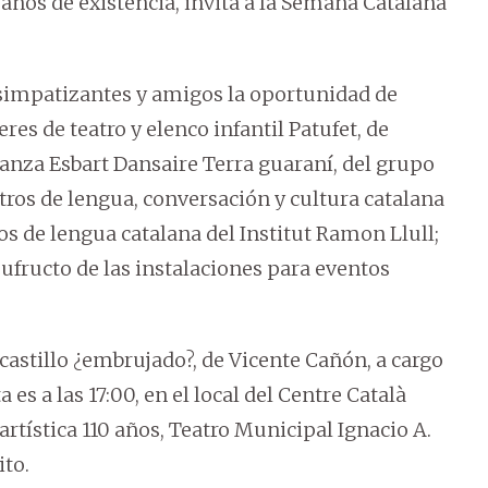
 años de existencia, invita a la Semana Catalana
, simpatizantes y amigos la oportunidad de
eres de teatro y elenco infantil Patufet, de
danza Esbart Dansaire Terra guaraní, del grupo
tros de lengua, conversación y cultura catalana
os de lengua catalana del Institut Ramon Llull;
sufructo de las instalaciones para eventos
castillo ¿embrujado?, de Vicente Cañón, a cargo
a es a las 17:00, en el local del Centre Català
artística 110 años, Teatro Municipal Ignacio A.
ito.