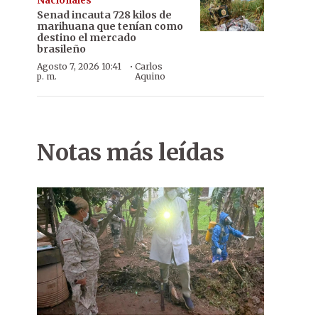
Nacionales
Senad incauta 728 kilos de
marihuana que tenían como
destino el mercado
brasileño
·
Agosto 7, 2026 10:41
Carlos
p. m.
Aquino
Notas más leídas