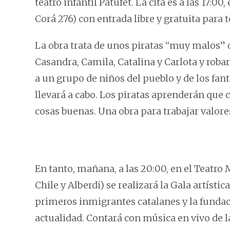
teatro infantil Patufet. La cita es a las 17:00
Corá 276) con entrada libre y gratuita para 
La obra trata de unos piratas “muy malos” q
Casandra, Camila, Catalina y Carlota y robar
a un grupo de niños del pueblo y de los fant
llevará a cabo. Los piratas aprenderán que c
cosas buenas. Una obra para trabajar valore
En tanto, mañana, a las 20:00, en el Teatro 
Chile y Alberdi) se realizará la Gala artísti
primeros inmigrantes catalanes y la fundaci
actualidad. Contará con música en vivo de l