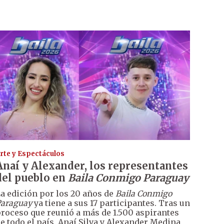
rte y Espectáculos
Anaí y Alexander, los representantes
del pueblo en
Baila Conmigo Paraguay
a edición por los 20 años de
Baila Conmigo
araguay
ya tiene a sus 17 participantes. Tras un
roceso que reunió a más de 1.500 aspirantes
e todo el país, Anaí Silva y Alexander Medina