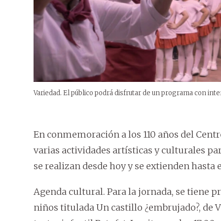
Variedad. El público podrá disfrutar de un programa con inte
En conmemoración a los 110 años del Centre
varias actividades artísticas y culturales pa
se realizan desde hoy y se extienden hasta e
Agenda cultural. Para la jornada, se tiene p
niños titulada Un castillo ¿embrujado?, de 