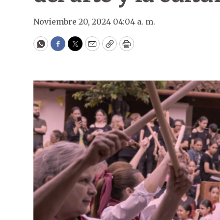
Noviembre 20, 2024 04:04 a. m.
WhatsApp
Facebook
Twitter
Email
Copy
Print