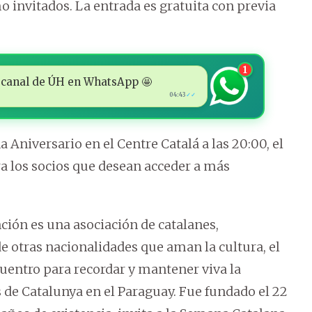
mo invitados. La entrada es gratuita con previa
1
 al canal de ÚH en WhatsApp 🤩
04:43
✓✓
a Aniversario en el Centre Catalá a las 20:00, el
ara los socios que desean acceder a más
nción es una asociación de catalanes,
 otras nacionalidades que aman la cultura, el
ncuentro para recordar y mantener viva la
s de Catalunya en el Paraguay. Fue fundado el 22