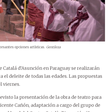
resantes opciones artísticas.
Gentileza
 Catalá d’Asunción en Paraguay se realizarán
ra el deleite de todas las edades. Las propuestas
l viernes.
revisto la presentación de la obra de teatro para
Vicente Cañón, adaptación a cargo del grupo de