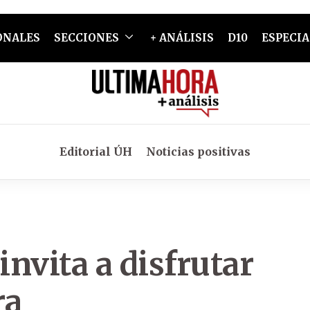
ONALES
SECCIONES
+ ANÁLISIS
D10
ESPECIA
Editorial ÚH
Noticias positivas
nvita a disfrutar
ra