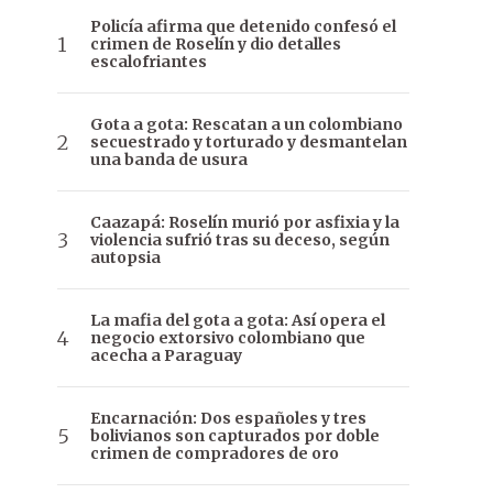
Policía afirma que detenido confesó el
crimen de Roselín y dio detalles
escalofriantes
Gota a gota: Rescatan a un colombiano
secuestrado y torturado y desmantelan
una banda de usura
Caazapá: Roselín murió por asfixia y la
violencia sufrió tras su deceso, según
autopsia
La mafia del gota a gota: Así opera el
negocio extorsivo colombiano que
acecha a Paraguay
Encarnación: Dos españoles y tres
bolivianos son capturados por doble
crimen de compradores de oro