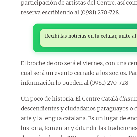
participación de artistas del Centre, así co
reserva escribiendo al (0981) 270-728.
Recibí las noticias en tu celular, unite
El broche de oro será el viernes, con una cen
cual será un evento cerrado a los socios. P
información lo pueden al (0981) 270-728.
Un poco de historia. El Centre Català d’Asu
descendientes y ciudadanos paraguayos o de
arte y la lengua catalana. Es un lugar de e
historia, fomentar y difundir las tradicione