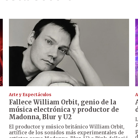
Arte y Espectáculos
A
Fallece William Orbit, genio de la
música electrónica y productor de
Madonna, Blur y U2
L
P
El productor y músico británico William Orbit,
p
artífice de los sonidos más experimentales de
d