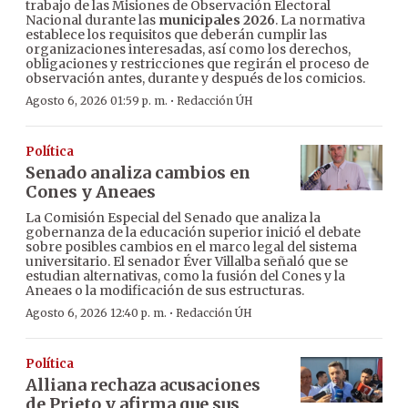
trabajo de las Misiones de Observación Electoral
Nacional durante las
municipales 2026
. La normativa
establece los requisitos que deberán cumplir las
organizaciones interesadas, así como los derechos,
obligaciones y restricciones que regirán el proceso de
observación antes, durante y después de los comicios.
·
Agosto 6, 2026 01:59 p. m.
Redacción ÚH
Política
Senado analiza cambios en
Cones y Aneaes
La Comisión Especial del Senado que analiza la
gobernanza de la educación superior inició el debate
sobre posibles cambios en el marco legal del sistema
universitario. El senador Éver Villalba señaló que se
estudian alternativas, como la fusión del Cones y la
Aneaes o la modificación de sus estructuras.
·
Agosto 6, 2026 12:40 p. m.
Redacción ÚH
Política
Alliana rechaza acusaciones
de Prieto y afirma que sus