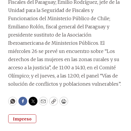
Fiscales del Paraguay; Emilio Rodríguez, jefe de la
Unidad para la Seguridad de Fiscales y
Funcionarios del Ministerio Público de Chile;
Emiliano Rolón, fiscal general del Paraguay y
presidente sustituto de la Asociación
Iberoamericana de Ministerios Públicos. El
miércoles 26 se prevé un encuentro sobre “Los
derechos de las mujeres en las zonas rurales y su
acceso a la justicia”, de 11:00 a 14:10, en el Comité
Olímpico; y el jueves, a las 12:00, el panel “Vías de
solución de conflictos y poblaciones vulnerables”.
WhatsApp
Facebook
Twitter
Email
Copy
Print
Impreso