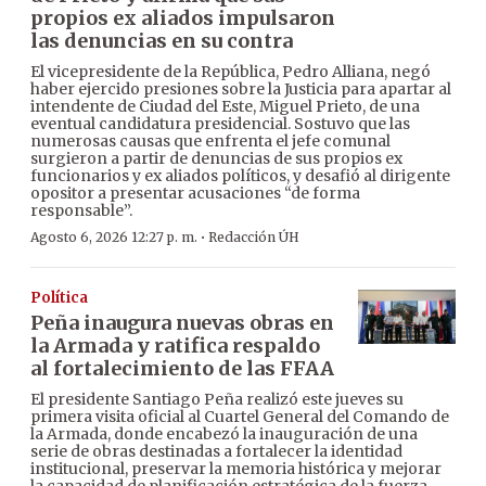
propios ex aliados impulsaron
las denuncias en su contra
El vicepresidente de la República, Pedro Alliana, negó
haber ejercido presiones sobre la Justicia para apartar al
intendente de Ciudad del Este, Miguel Prieto, de una
eventual candidatura presidencial. Sostuvo que las
numerosas causas que enfrenta el jefe comunal
surgieron a partir de denuncias de sus propios ex
funcionarios y ex aliados políticos, y desafió al dirigente
opositor a presentar acusaciones “de forma
responsable”.
·
Agosto 6, 2026 12:27 p. m.
Redacción ÚH
Política
Peña inaugura nuevas obras en
la Armada y ratifica respaldo
al fortalecimiento de las FFAA
El presidente Santiago Peña realizó este jueves su
primera visita oficial al Cuartel General del Comando de
la Armada, donde encabezó la inauguración de una
serie de obras destinadas a fortalecer la identidad
institucional, preservar la memoria histórica y mejorar
la capacidad de planificación estratégica de la fuerza.