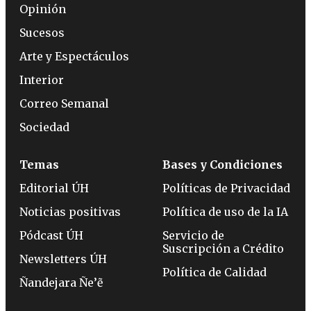
Opinión
Sucesos
Arte y Espectáculos
Interior
Correo Semanal
Sociedad
Temas
Bases y Condiciones
Editorial ÚH
Políticas de Privacidad
Noticias positivas
Política de uso de la IA
Pódcast ÚH
Servicio de
Suscripción a Crédito
Newsletters ÚH
Política de Calidad
Ñandejara Ñe’ẽ