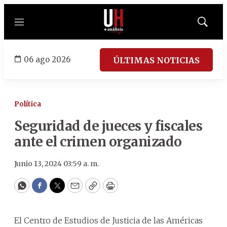
Menú
Mostrar
búsqued
06 ago 2026
ÚLTIMAS NOTICIAS
Política
Seguridad de jueces y fiscales
ante el crimen organizado
Junio 13, 2024 03:59 a. m.
WhatsApp
Facebook
Twitter
Email
Copy
Print
El Centro de Estudios de Justicia de las Américas