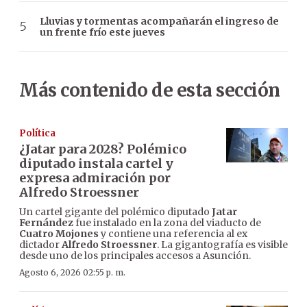
Lluvias y tormentas acompañarán el ingreso de
un frente frío este jueves
Más contenido de esta sección
Política
¿Jatar para 2028? Polémico
diputado instala cartel y
expresa admiración por
Alfredo Stroessner
Un cartel gigante del polémico diputado
Jatar
Fernández
fue instalado en la zona del viaducto de
Cuatro Mojones
y contiene una referencia al ex
dictador
Alfredo Stroessner
. La gigantografía es visible
desde uno de los principales accesos a Asunción.
Agosto 6, 2026 02:55 p. m.