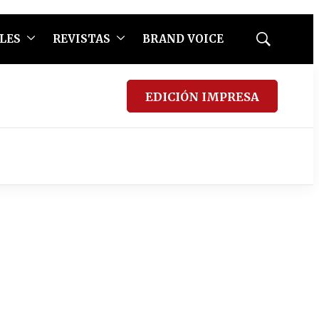
LES
REVISTAS
BRAND VOICE
Mostrar
búsqueda
EDICIÓN IMPRESA