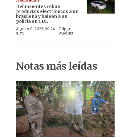
Nacionales
Delincuentes roban
productos electrónicos a un
brasileño y balean a un
policía en CDE
·
Agosto 8, 2026 09:24
Edgar
a. m.
Medina
Notas más leídas