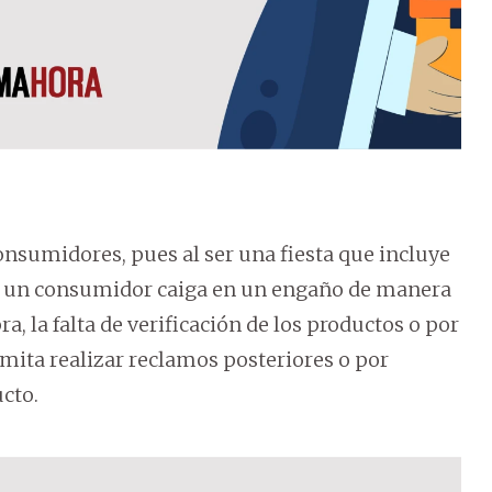
onsumidores, pues al ser una fiesta que incluye
e un consumidor caiga en un engaño de manera
a, la falta de verificación de los productos o por
rmita realizar reclamos posteriores o por
cto.