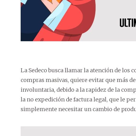
La Sedeco busca llamar la atención de los c
compras masivas, quiere evitar que más d
involuntaria, debido a la rapidez de la compr
la no expedición de factura legal, que le pe
simplemente necesitar un cambio de produ