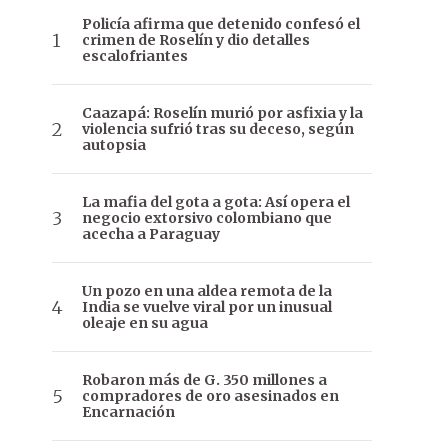
Policía afirma que detenido confesó el
crimen de Roselín y dio detalles
escalofriantes
Caazapá: Roselín murió por asfixia y la
violencia sufrió tras su deceso, según
autopsia
La mafia del gota a gota: Así opera el
negocio extorsivo colombiano que
acecha a Paraguay
Un pozo en una aldea remota de la
India se vuelve viral por un inusual
oleaje en su agua
Robaron más de G. 350 millones a
compradores de oro asesinados en
Encarnación