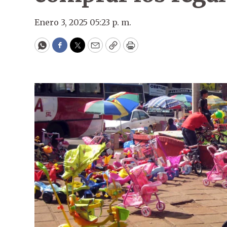
Enero 3, 2025 05:23 p. m.
WhatsApp
Facebook
Twitter
Email
Copy
Print