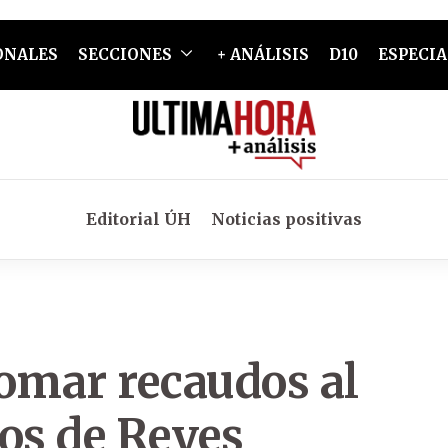
ONALES
SECCIONES
+ ANÁLISIS
D10
ESPECIA
Editorial ÚH
Noticias positivas
tomar recaudos al
os de Reyes