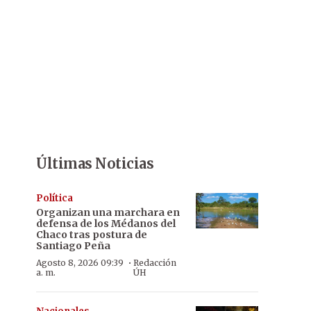
Últimas Noticias
Política
Organizan una marchara en
defensa de los Médanos del
Chaco tras postura de
Santiago Peña
·
Agosto 8, 2026 09:39
Redacción
a. m.
ÚH