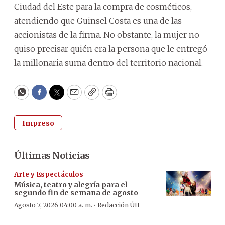
Ciudad del Este para la compra de cosméticos,
atendiendo que Guinsel Costa es una de las
accionistas de la firma. No obstante, la mujer no
quiso precisar quién era la persona que le entregó
la millonaria suma dentro del territorio nacional.
WhatsApp
Facebook
Twitter
Email
Copy
Print
Impreso
Últimas Noticias
Arte y Espectáculos
Música, teatro y alegría para el
segundo fin de semana de agosto
·
Agosto 7, 2026 04:00 a. m.
Redacción ÚH