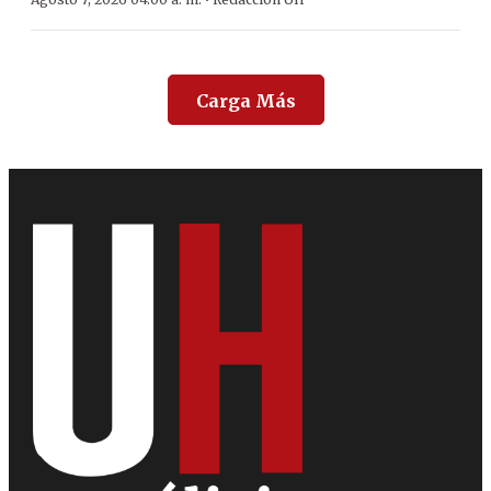
·
Carga Más