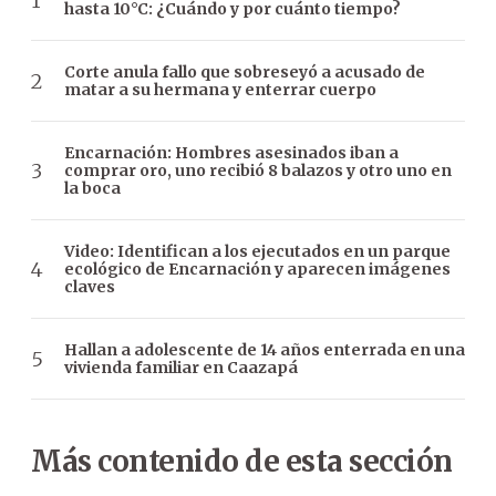
hasta 10°C: ¿Cuándo y por cuánto tiempo?
Corte anula fallo que sobreseyó a acusado de
matar a su hermana y enterrar cuerpo
Encarnación: Hombres asesinados iban a
comprar oro, uno recibió 8 balazos y otro uno en
la boca
Video: Identifican a los ejecutados en un parque
ecológico de Encarnación y aparecen imágenes
claves
Hallan a adolescente de 14 años enterrada en una
vivienda familiar en Caazapá
Más contenido de esta sección