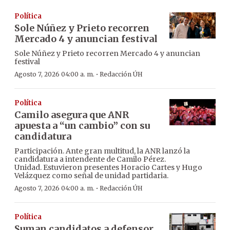
Política
Sole Núñez y Prieto recorren
Mercado 4 y anuncian festival
Sole Núñez y Prieto recorren Mercado 4 y anuncian
festival
·
Agosto 7, 2026 04:00 a. m.
Redacción ÚH
Política
Camilo asegura que ANR
apuesta a “un cambio” con su
candidatura
Participación. Ante gran multitud, la ANR lanzó la
candidatura a intendente de Camilo Pérez.
Unidad. Estuvieron presentes Horacio Cartes y Hugo
Velázquez como señal de unidad partidaria.
·
Agosto 7, 2026 04:00 a. m.
Redacción ÚH
Política
Suman candidatos a defensor