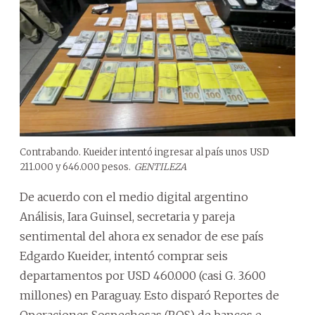
Contrabando. Kueider intentó ingresar al país unos USD
211.000 y 646.000 pesos.
GENTILEZA
De acuerdo con el medio digital argentino
Análisis, Iara Guinsel, secretaria y pareja
sentimental del ahora ex senador de ese país
Edgardo Kueider, intentó comprar seis
departamentos por USD 460.000 (casi G. 3.600
millones) en Paraguay. Esto disparó Reportes de
Operaciones Sospechosas (ROS) de bancos e