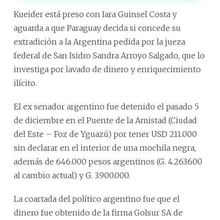
Kueider está preso con Iara Guinsel Costa y
aguarda a que Paraguay decida si concede su
extradición a la Argentina pedida por la jueza
federal de San Isidro Sandra Arroyo Salgado, que lo
investiga por lavado de dinero y enriquecimiento
ilícito.
El ex senador argentino fue detenido el pasado 5
de diciembre en el Puente de la Amistad (Ciudad
del Este – Foz de Yguazú) por tener USD 211.000
sin declarar en el interior de una mochila negra,
además de 646.000 pesos argentinos (G. 4.263.600
al cambio actual) y G. 3.900.000.
La coartada del político argentino fue que el
dinero fue obtenido de la firma Golsur SA de