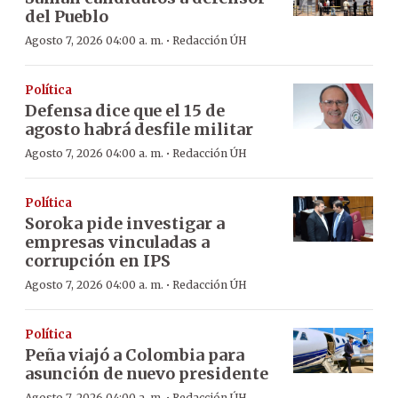
del Pueblo
·
Agosto 7, 2026 04:00 a. m.
Redacción ÚH
Política
Defensa dice que el 15 de
agosto habrá desfile militar
·
Agosto 7, 2026 04:00 a. m.
Redacción ÚH
Política
Soroka pide investigar a
empresas vinculadas a
corrupción en IPS
·
Agosto 7, 2026 04:00 a. m.
Redacción ÚH
Política
Peña viajó a Colombia para
asunción de nuevo presidente
Agosto 7, 2026 04:00 a. m.
Redacción ÚH