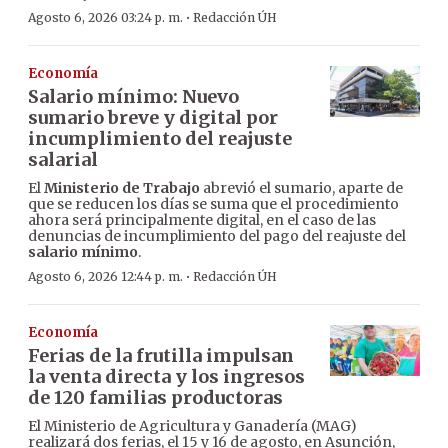
·
Agosto 6, 2026 03:24 p. m.
Redacción ÚH
Economía
Salario mínimo: Nuevo
sumario breve y digital por
incumplimiento del reajuste
salarial
El
Ministerio de Trabajo
abrevió el sumario, aparte de
que se reducen los días se suma que el procedimiento
ahora será principalmente digital, en el caso de las
denuncias de incumplimiento del pago del reajuste del
salario mínimo
.
·
Agosto 6, 2026 12:44 p. m.
Redacción ÚH
Economía
Ferias de la frutilla impulsan
la venta directa y los ingresos
de 120 familias productoras
El Ministerio de Agricultura y Ganadería (MAG)
realizará dos ferias, el 15 y 16 de agosto, en Asunción,