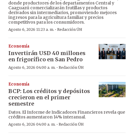
donde productores de los departamentos Central y
Caaguazú comercializarán frutillas y productos
derivados sin intermediarios, promoviendo mejores
ingresos para la agricultura familiar y precios
competitivos para los consumidores.
·
Agosto 6, 2026 11:23 a. m.
Redacción ÚH
Economía
Invertirán USD 40 millones
en frigorífico en San Pedro
·
Agosto 6, 2026 04:00 a. m.
Redacción ÚH
Economía
BCP: Los créditos y depósitos
crecieron en el primer
semestre
Datos. El Informe de Indicadores Financieros revela que
créditos aumentaron 14% interanual.
·
Agosto 6, 2026 04:00 a. m.
Redacción ÚH