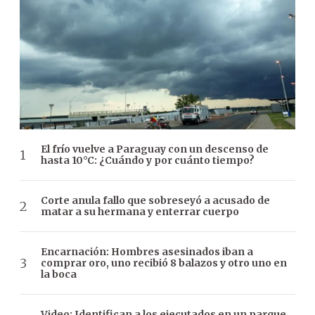
El frío vuelve a Paraguay con un descenso de
hasta 10°C: ¿Cuándo y por cuánto tiempo?
Corte anula fallo que sobreseyó a acusado de
matar a su hermana y enterrar cuerpo
Encarnación: Hombres asesinados iban a
comprar oro, uno recibió 8 balazos y otro uno en
la boca
Video: Identifican a los ejecutados en un parque