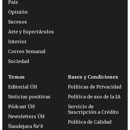
País
Opinión
Sucesos
Arte y Espectáculos
Interior
Correo Semanal
Sociedad
Temas
Bases y Condiciones
Editorial ÚH
Políticas de Privacidad
Noticias positivas
Política de uso de la IA
Pódcast ÚH
Servicio de
Suscripción a Crédito
Newsletters ÚH
Política de Calidad
Ñandejara Ñe’ẽ