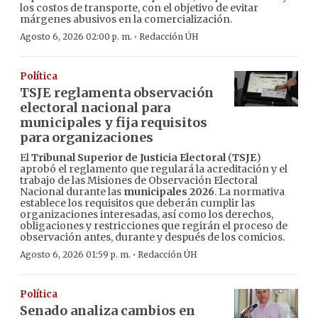
los costos de transporte, con el objetivo de evitar
márgenes abusivos en la comercialización.
·
Agosto 6, 2026 02:00 p. m.
Redacción ÚH
Política
TSJE reglamenta observación
electoral nacional para
municipales y fija requisitos
para organizaciones
El
Tribunal Superior de Justicia Electoral
(
TSJE
)
aprobó el reglamento que regulará la acreditación y el
trabajo de las Misiones de Observación Electoral
Nacional durante las
municipales 2026
. La normativa
establece los requisitos que deberán cumplir las
organizaciones interesadas, así como los derechos,
obligaciones y restricciones que regirán el proceso de
observación antes, durante y después de los comicios.
·
Agosto 6, 2026 01:59 p. m.
Redacción ÚH
Política
Senado analiza cambios en