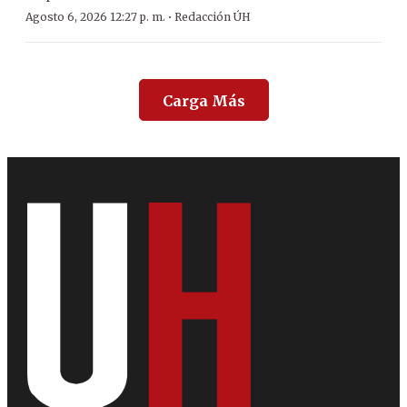
·
Agosto 6, 2026 12:27 p. m.
Redacción ÚH
Carga Más