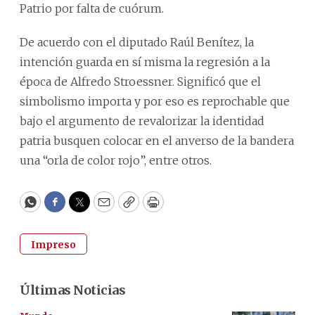
Patrio por falta de cuórum.
De acuerdo con el diputado Raúl Benítez, la
intención guarda en sí misma la regresión a la
época de Alfredo Stroessner. Significó que el
simbolismo importa y por eso es reprochable que
bajo el argumento de revalorizar la identidad
patria busquen colocar en el anverso de la bandera
una “orla de color rojo”, entre otros.
WhatsApp
Facebook
Twitter
Email
Copy
Print
Impreso
Últimas Noticias