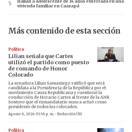
Hallan a adolescente de 14 años enterrada en una
vivienda familiar en Caazapá
Más contenido de esta sección
Política
Lilian señala que Cartes
utilizó el partido como puesto
de comando de Honor
Colorado
La senadora Lilian Samaniego ratificó que será
candidata a la Presidencia de la República por el
movimiento Causa Republicana y cuestionó la
conducción de Horacio Cartes al frente de la ANR.
Sostuvo que el exmandatario nunca actuó como
presidente de todos los colorados.
·
Agosto 6, 2026 05:56 p. m.
Redacción ÚH
Política