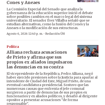
Cones y Aneaes
La Comisión Especial del Senado que analiza la
gobernanza de la educación superior inició el debate
sobre posibles cambios en el marco legal del sistema
universitario. El senador Éver Villalba señaló que se
estudian alternativas, como la fusión del Cones y la
Aneaes o la modificación de sus estructuras.
·
Agosto 6, 2026 12:40 p. m.
Redacción ÚH
Política
Alliana rechaza acusaciones
de Prieto y afirma que sus
propios ex aliados impulsaron
las denuncias en su contra
El vicepresidente de la República, Pedro Alliana, negó
haber ejercido presiones sobre la Justicia para apartar al
intendente de Ciudad del Este, Miguel Prieto, de una
eventual candidatura presidencial. Sostuvo que las
numerosas causas que enfrenta el jefe comunal
surgieron a partir de denuncias de sus propios ex
funcionarios y ex aliados políticos, y desafió al dirigente
opositor a presentar acusaciones “de forma
responsable”.