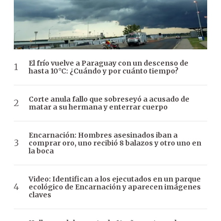
El frío vuelve a Paraguay con un descenso de
hasta 10°C: ¿Cuándo y por cuánto tiempo?
Corte anula fallo que sobreseyó a acusado de
matar a su hermana y enterrar cuerpo
Encarnación: Hombres asesinados iban a
comprar oro, uno recibió 8 balazos y otro uno en
la boca
Video: Identifican a los ejecutados en un parque
ecológico de Encarnación y aparecen imágenes
claves