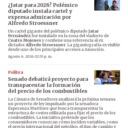
¿Jatar para 2028? Polémico
diputado instala cartel y
expresa admiración por
Alfredo Stroessner
Un cartel gigante del polémico diputado
Jatar
Fernández
fue instalado en la zona del viaducto de
Cuatro Mojones
y contiene una referencia al ex
dictador
Alfredo Stroessner
. La gigantografía es visible
desde uno de los principales accesos a Asunción.
Agosto 6, 2026 02:55 p. m.
Política
Senado debatirá proyecto para
transparentar la formación
del precio de los combustibles
La Cámara de Senadores analizará la próxima semana
un proyecto de ley impulsado por la senadora
Esperanza Martínez que busca transparentar la
estructura de costos utilizada para fijar el precio de los
combustibles. La iniciativa pretende que los
consumidores conozcan cómo inciden variables, como
el precio internacional del petróleo, el tipo de cambio y