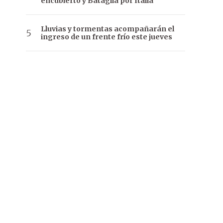
encubierto y Bataglia por Italia
Lluvias y tormentas acompañarán el
ingreso de un frente frío este jueves