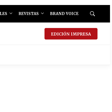
LES
REVISTAS
BRAND VOICE
Mostrar
búsqueda
EDICIÓN IMPRESA