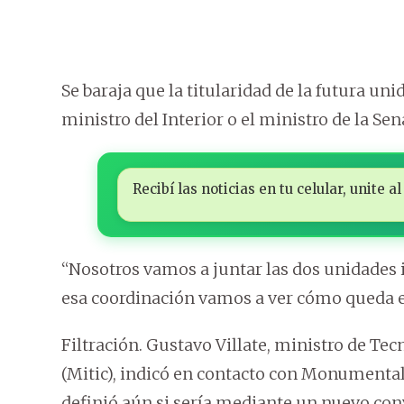
Se baraja que la titularidad de la futura u
ministro del Interior o el ministro de la Sen
Recibí las noticias en tu celular, unite
“Nosotros vamos a juntar las dos unidades 
esa coordinación vamos a ver cómo queda el
Filtración. Gustavo Villate, ministro de T
(Mitic), indicó en contacto con Monumental
definió aún si sería mediante un nuevo con