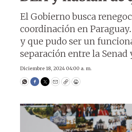
El Gobierno busca renegoc
coordinación en Paraguay. 
y que pudo ser un funcionar
separación entre la Senad 
Diciembre 18, 2024 04:00 a. m.
WhatsApp
Facebook
Twitter
Email
Copy
Print