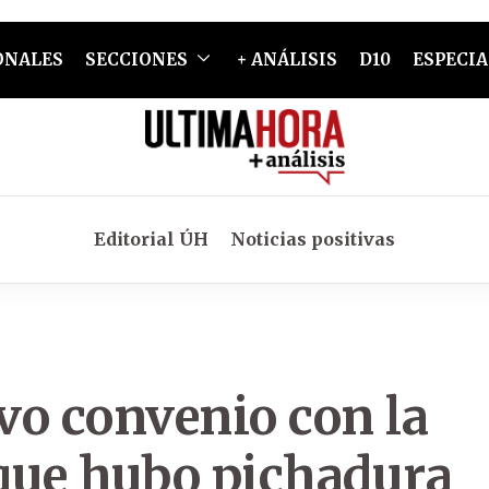
ONALES
SECCIONES
+ ANÁLISIS
D10
ESPECIA
Editorial ÚH
Noticias positivas
vo convenio con la
que hubo pichadura