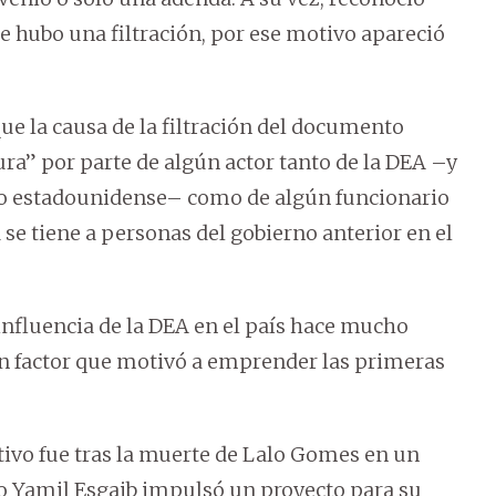
e hubo una filtración, por ese motivo apareció
ue la causa de la filtración del documento
ra” por parte de algún actor tanto de la DEA –y
io estadounidense– como de algún funcionario
 se tiene a personas del gobierno anterior en el
 influencia de la DEA en el país hace mucho
un factor que motivó a emprender las primeras
ivo fue tras la muerte de Lalo Gomes en un
do Yamil Esgaib impulsó un proyecto para su