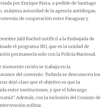
nviada por Enrique Riera, a pedido de Santiago
am, máxima autoridad de la agencia antidrogas,
convenio de cooperación entre Paraguay y
iciembre Jalil Rachid notificó a la Embajada de
nado el programa SIU, que es la unidad de
ración permanecía solo con la Policía Nacional.
te momento recién se trabaja en la
 avance del convenio. Todavía se desconocen los
no dejó claro que el objetivo es que la
da entre instituciones, y que el liderazgo
eranía”. Además, con la inclusión del Consejo de
ntervención militar.