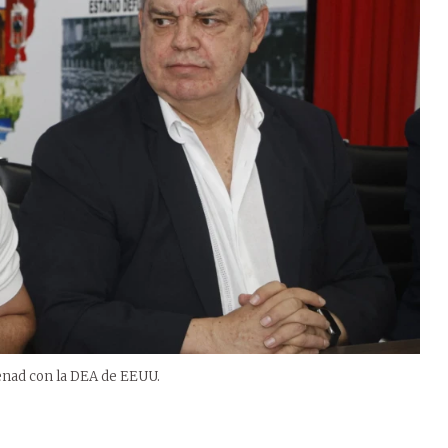
Senad con la DEA de EEUU.