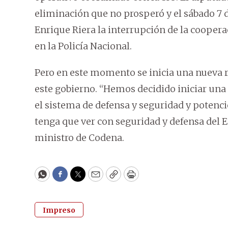
eliminación que no prosperó y el sábado 7 d
Enrique Riera la interrupción de la coopera
en la Policía Nacional.
Pero en este momento se inicia una nueva r
este gobierno. “Hemos decidido iniciar un
el sistema de defensa y seguridad y potenci
tenga que ver con seguridad y defensa del E
ministro de Codena.
WhatsApp
Facebook
Twitter
Email
Copy
Print
Impreso