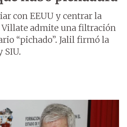
iar con EEUU y centrar la
Villate admite una filtración
io “pichado”. Jalil firmó la
y SIU.