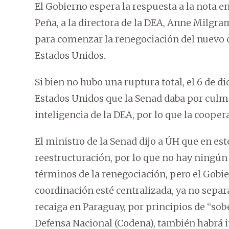
El Gobierno espera la respuesta a la nota e
Peña, a la directora de la DEA, Anne Milgr
para comenzar la renegociación del nuevo 
Estados Unidos.
Si bien no hubo una ruptura total, el 6 de d
Estados Unidos que la Senad daba por culmi
inteligencia de la DEA, por lo que la coope
El ministro de la Senad dijo a ÚH que en es
reestructuración, por lo que no hay ningún
términos de la renegociación, pero el Gobier
coordinación esté centralizada, ya no separa
recaiga en Paraguay, por principios de “sob
Defensa Nacional (Codena), también habrá i