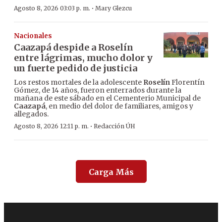
·
Agosto 8, 2026 03:03 p. m.
Mary Glezcu
Nacionales
Caazapá despide a Roselín
entre lágrimas, mucho dolor y
un fuerte pedido de justicia
Los restos mortales de la adolescente
Roselín
Florentín
Gómez, de 14 años, fueron enterrados durante la
mañana de este sábado en el Cementerio Municipal de
Caazapá
, en medio del dolor de familiares, amigos y
allegados.
·
Agosto 8, 2026 12:11 p. m.
Redacción ÚH
Carga Más