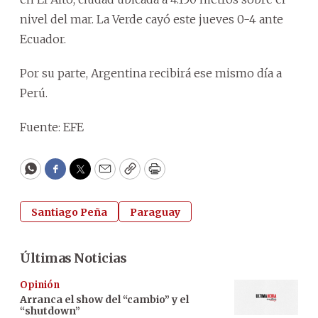
nivel del mar. La Verde cayó este jueves 0-4 ante
Ecuador.
Por su parte, Argentina recibirá ese mismo día a
Perú.
Fuente: EFE
WhatsApp
Facebook
Twitter
Email
Copy
Print
Santiago Peña
Paraguay
Últimas Noticias
Opinión
Arranca el show del “cambio” y el
“shutdown”