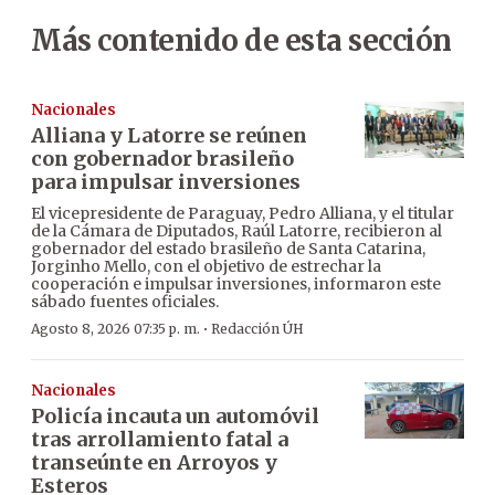
Más contenido de esta sección
Nacionales
Alliana y Latorre se reúnen
con gobernador brasileño
para impulsar inversiones
El vicepresidente de Paraguay, Pedro Alliana, y el titular
de la Cámara de Diputados, Raúl Latorre, recibieron al
gobernador del estado brasileño de Santa Catarina,
Jorginho Mello, con el objetivo de estrechar la
cooperación e impulsar inversiones, informaron este
sábado fuentes oficiales.
·
Agosto 8, 2026 07:35 p. m.
Redacción ÚH
Nacionales
Policía incauta un automóvil
tras arrollamiento fatal a
transeúnte en Arroyos y
Esteros