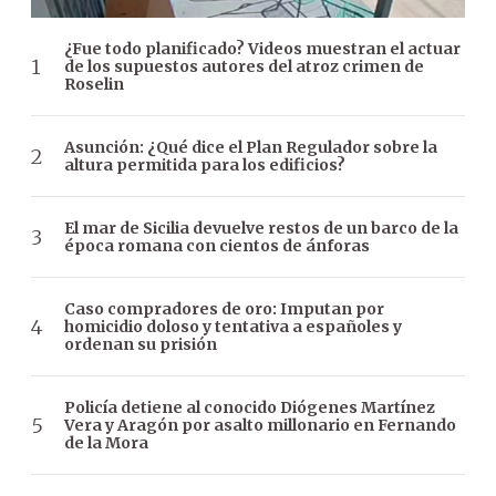
¿Fue todo planificado? Videos muestran el actuar
de los supuestos autores del atroz crimen de
Roselin
Asunción: ¿Qué dice el Plan Regulador sobre la
altura permitida para los edificios?
El mar de Sicilia devuelve restos de un barco de la
época romana con cientos de ánforas
Caso compradores de oro: Imputan por
homicidio doloso y tentativa a españoles y
ordenan su prisión
Policía detiene al conocido Diógenes Martínez
Vera y Aragón por asalto millonario en Fernando
de la Mora