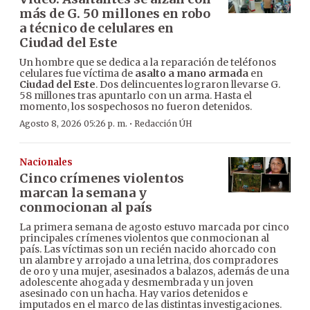
más de G. 50 millones en robo
a técnico de celulares en
Ciudad del Este
Un hombre que se dedica a la reparación de teléfonos
celulares fue víctima de
asalto a mano armada
en
Ciudad del Este
. Dos delincuentes lograron llevarse G.
58 millones tras apuntarlo con un arma. Hasta el
momento, los sospechosos no fueron detenidos.
·
Agosto 8, 2026 05:26 p. m.
Redacción ÚH
Nacionales
Cinco crímenes violentos
marcan la semana y
conmocionan al país
La primera semana de agosto estuvo marcada por cinco
principales crímenes violentos que conmocionan al
país. Las víctimas son un recién nacido ahorcado con
un alambre y arrojado a una letrina, dos compradores
de oro y una mujer, asesinados a balazos, además de una
adolescente ahogada y desmembrada y un joven
asesinado con un hacha. Hay varios detenidos e
imputados en el marco de las distintas investigaciones.