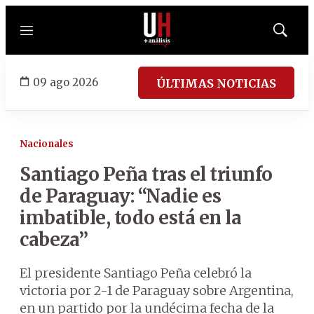
Menú
Mostrar
búsqued
09 ago 2026
ÚLTIMAS NOTICIAS
Nacionales
Santiago Peña tras el triunfo
de Paraguay: “Nadie es
imbatible, todo está en la
cabeza”
El presidente Santiago Peña celebró la
victoria por 2-1 de Paraguay sobre Argentina,
en un partido por la undécima fecha de la