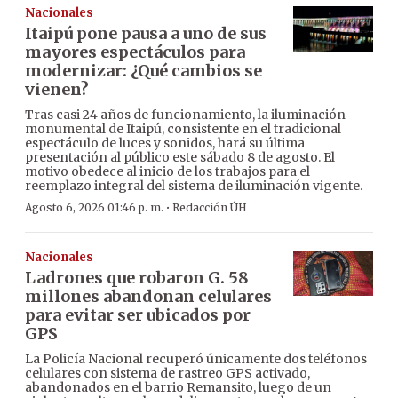
Nacionales
Itaipú pone pausa a uno de sus
mayores espectáculos para
modernizar: ¿Qué cambios se
vienen?
Tras casi 24 años de funcionamiento, la iluminación
monumental de Itaipú, consistente en el tradicional
espectáculo de luces y sonidos, hará su última
presentación al público este sábado 8 de agosto. El
motivo obedece al inicio de los trabajos para el
reemplazo integral del sistema de iluminación vigente.
·
Agosto 6, 2026 01:46 p. m.
Redacción ÚH
Nacionales
Ladrones que robaron G. 58
millones abandonan celulares
para evitar ser ubicados por
GPS
La Policía Nacional recuperó únicamente dos teléfonos
celulares con sistema de rastreo GPS activado,
abandonados en el barrio Remansito, luego de un