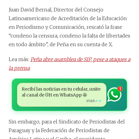
Juan David Bernal, Director del Consejo
Latinoamericano de Acreditación de la Educación
en Periodismo y Comunicación, rescató la frase
“condeno la censura, condeno la falta de libertades
en todo ámbito”, de Peña en su cuenta de X.
Lea más:
Peña abre asamblea de SIP, pese a ataques a
la prensa
Recibí las noticias en tu celular, unite
1
al canal de ÚH en WhatsApp 🤩
✓✓
05:10
Sin embargo, para el Sindicato de Periodistas del
Paraguay y la Federación de Periodistas de
América Latina y el Caribe, el presidente