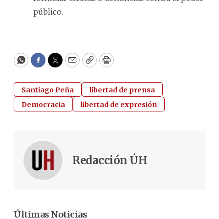
público.
WhatsApp
Facebook
Twitter
Email
Copy
Print
Santiago Peña
libertad de prensa
Democracia
libertad de expresión
Redacción ÚH
Últimas Noticias