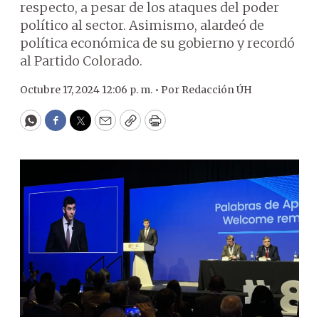
respecto, a pesar de los ataques del poder
político al sector. Asimismo, alardeó de
política económica de su gobierno y recordó
al Partido Colorado.
Octubre 17, 2024 12:06 p. m. •
Por
Redacción ÚH
WhatsApp
Facebook
Twitter
Email
Copy
Print