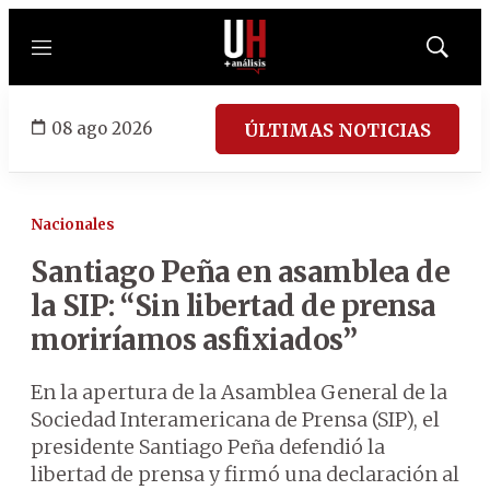
Menú
Mostrar
búsqued
08 ago 2026
ÚLTIMAS NOTICIAS
Nacionales
Santiago Peña en asamblea de
la SIP: “Sin libertad de prensa
moriríamos asfixiados”
En la apertura de la Asamblea General de la
Sociedad Interamericana de Prensa (SIP), el
presidente Santiago Peña defendió la
libertad de prensa y firmó una declaración al