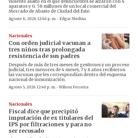
violento asalto en el que delincuentes se alzaron con 4
aparatos y G. 58 millones de un local comercial del
Mercado de Abasto de Ciudad del Este.
·
Agosto 6, 2026 12:46 p. m.
Edgar Medina
Nacionales
Con orden judicial vacunan a
tres niños tras prolongada
resistencia de sus padres
Después de más de tres meses de gestiones y un proceso
judicial, tres menores de 4 meses, 7 y 8 años recibieron
las vacunas que les correspondían dentro del esquema
nacional de inmunización.
·
Agosto 5, 2026 12:40 p. m.
Wilson Ferreira
Nacionales
Fiscal dice que precipitó
imputación de ex titulares del
IPS por filtraciones y para no
ser recusado