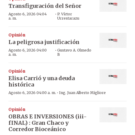
Transfiguración del Señor
·
Agosto 6, 2026 04:04
P. Víctor
a. m.
Urrestarazu
Opinión
La peligrosa justificación
·
Agosto 6, 2026 04:00
Gustavo A. Olmedo
a. m.
B
Opinión
Elisa Carrió y una deuda
histórica
·
Agosto 6, 2026 04:00 a. m.
Ing. Juan Alberto Migliore
Opinión
OBRAS E INVERSIONES (iii-
fINAL) : Gran Chaco y
Corredor Bioceánico