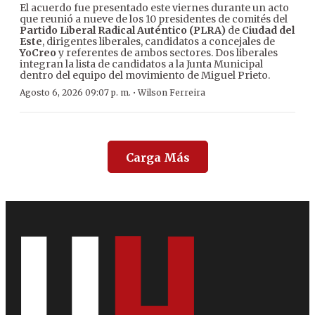
El acuerdo fue presentado este viernes durante un acto
que reunió a nueve de los 10 presidentes de comités del
Partido Liberal Radical Auténtico (PLRA)
de
Ciudad del
Este
, dirigentes liberales, candidatos a concejales de
YoCreo
y referentes de ambos sectores. Dos liberales
integran la lista de candidatos a la Junta Municipal
dentro del equipo del movimiento de Miguel Prieto.
·
Agosto 6, 2026 09:07 p. m.
Wilson Ferreira
Carga Más