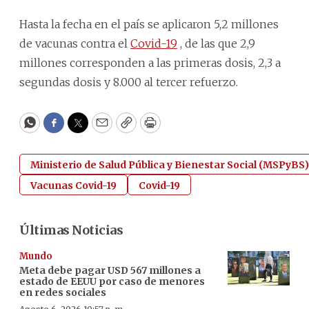
Hasta la fecha en el país se aplicaron 5,2 millones
de vacunas contra el
Covid-19
, de las que 2,9
millones corresponden a las primeras dosis, 2,3 a
segundas dosis y 8.000 al tercer refuerzo.
WhatsApp
Facebook
Twitter
Email
Copy
Print
Ministerio de Salud Pública y Bienestar Social (MSPyBS)
Vacunas Covid-19
Covid-19
Últimas Noticias
Mundo
Meta debe pagar USD 567 millones a
estado de EEUU por caso de menores
en redes sociales