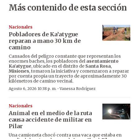
Más contenido de esta sección
Nacionales
Pobladores de Ka’atygue
reparan a mano 30 km de
camino
Cansados del peligro constante que representan los
enormes baches, los pobladores del
asentamiento
Ka’atygue
, ubicado en el distrito de
Santa Rosa
,
Misiones
, tomaron la iniciativa y comenzaron a reparar
por cuenta propia un trayecto de aproximadamente 30
kilómetros de camino vecinal.
·
Agosto 6, 2026 10:38 p. m.
Vanessa Rodríguez
Nacionales
Animal en el medio de la ruta
causa accidente de militar en
Pilar
Una camioneta chocó contra una vaca que estaba en