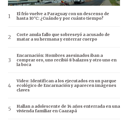
El frío vuelve a Paraguay con un descenso de
hasta 10°C: ¿Cuándo y por cuánto tiempo?
Corte anula fallo que sobreseyó a acusado de
matar a su hermana y enterrar cuerpo
Encarnación: Hombres asesinados iban a
comprar oro, uno recibió 8 balazos y otro uno en
la boca
Video: Identifican a los ejecutados en un parque
ecológico de Encarnación y aparecen imágenes
claves
Hallan a adolescente de 14 años enterrada en una
vivienda familiar en Caazapá