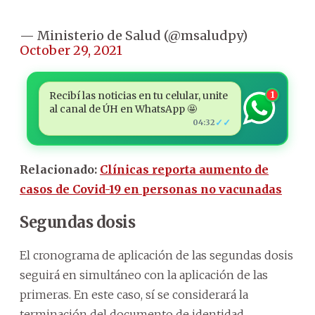
— Ministerio de Salud (@msaludpy)
October 29, 2021
Recibí las noticias en tu celular, unite
1
al canal de ÚH en WhatsApp 🤩
✓✓
04:32
Relacionado:
Clínicas reporta aumento de
casos de Covid-19 en personas no vacunadas
Segundas dosis
El cronograma de aplicación de las segundas dosis
seguirá en simultáneo con la aplicación de las
primeras.
En este caso, sí se considerará la
terminación del documento de identidad.