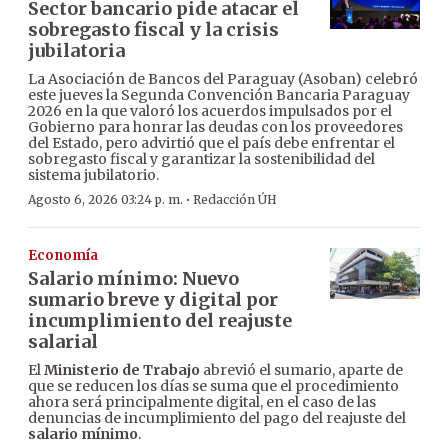
Sector bancario pide atacar el
sobregasto fiscal y la crisis
jubilatoria
La Asociación de Bancos del Paraguay (Asoban) celebró
este jueves la Segunda Convención Bancaria Paraguay
2026 en la que valoró los acuerdos impulsados por el
Gobierno para honrar las deudas con los proveedores
del Estado, pero advirtió que el país debe enfrentar el
sobregasto fiscal y garantizar la sostenibilidad del
sistema jubilatorio.
·
Agosto 6, 2026 03:24 p. m.
Redacción ÚH
Economía
Salario mínimo: Nuevo
sumario breve y digital por
incumplimiento del reajuste
salarial
El
Ministerio de Trabajo
abrevió el sumario, aparte de
que se reducen los días se suma que el procedimiento
ahora será principalmente digital, en el caso de las
denuncias de incumplimiento del pago del reajuste del
salario mínimo
.