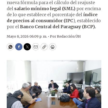
nueva fórmula para el cálculo del reajuste
del
salario mínimo legal (SML)
por encima
de lo que establece el porcentaje del
índice
de precios al consumidor (IPC
), establecido
por el
Banco Central del Paraguay (BCP).
Mayo 8, 2026 06:09 p. m. •
Por
Redacción ÚH
WhatsApp
Facebook
Twitter
Email
Copy
Print