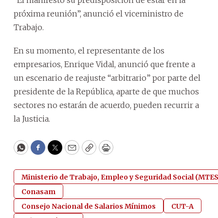
“Él manifestó su predisposición de estar en la
próxima reunión”, anunció el viceministro de
Trabajo.
En su momento, el representante de los
empresarios, Enrique Vidal, anunció que frente a
un escenario de reajuste “arbitrario” por parte del
presidente de la República, aparte de que muchos
sectores no estarán de acuerdo, pueden recurrir a
la Justicia.
WhatsApp
Facebook
Twitter
Email
Copy
Print
Ministerio de Trabajo, Empleo y Seguridad Social (MTE
Conasam
Consejo Nacional de Salarios Mínimos
CUT-A