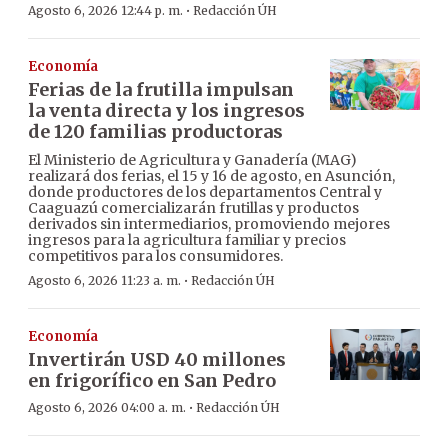
·
Agosto 6, 2026 12:44 p. m.
Redacción ÚH
Economía
Ferias de la frutilla impulsan
la venta directa y los ingresos
de 120 familias productoras
El Ministerio de Agricultura y Ganadería (MAG)
realizará dos ferias, el 15 y 16 de agosto, en Asunción,
donde productores de los departamentos Central y
Caaguazú comercializarán frutillas y productos
derivados sin intermediarios, promoviendo mejores
ingresos para la agricultura familiar y precios
competitivos para los consumidores.
·
Agosto 6, 2026 11:23 a. m.
Redacción ÚH
Economía
Invertirán USD 40 millones
en frigorífico en San Pedro
·
Agosto 6, 2026 04:00 a. m.
Redacción ÚH