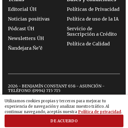
Editorial ÚH
Políticas de Privacidad
Noticias positivas
Política de uso de la IA
Pódcast ÚH
Servicio de
Suscripción a Crédito
Newsletters ÚH
Política de Calidad
Ñandejara Ñe’ẽ
2026 - BENJAMÍN CONSTANT 658 - ASUNCIÓN -
TELÉFONO:
(0994) 715 715
Utilizamos cookies propias y terceros para mejorar tu
experiencia de navegación y analizar nuestro tráfico. Al
twitter
instagram
facebook
tiktok
youtube
spotify
continuar navegando, aceptás nuestra
Política de privacidad
.
DE ACUERDO