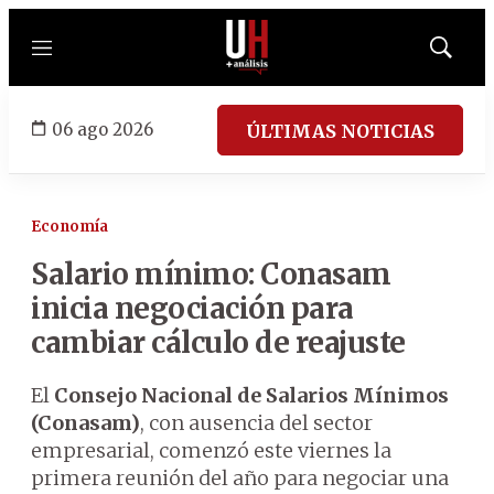
Menú
Mostrar
búsqued
06 ago 2026
ÚLTIMAS NOTICIAS
Economía
Salario mínimo: Conasam
inicia negociación para
cambiar cálculo de reajuste
El
Consejo Nacional de Salarios Mínimos
(Conasam)
, con ausencia del sector
empresarial, comenzó este viernes la
primera reunión del año para negociar una