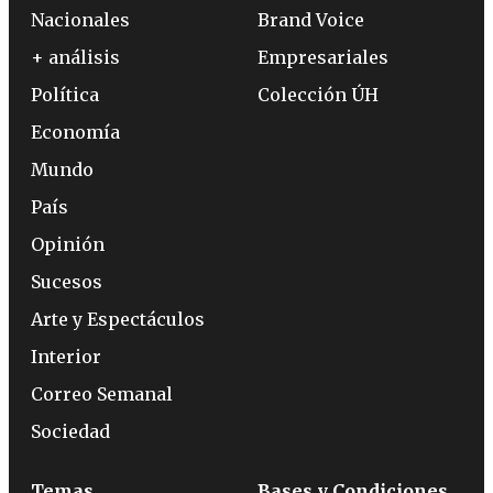
Nacionales
Brand Voice
+ análisis
Empresariales
Política
Colección ÚH
Economía
Mundo
País
Opinión
Sucesos
Arte y Espectáculos
Interior
Correo Semanal
Sociedad
Temas
Bases y Condiciones