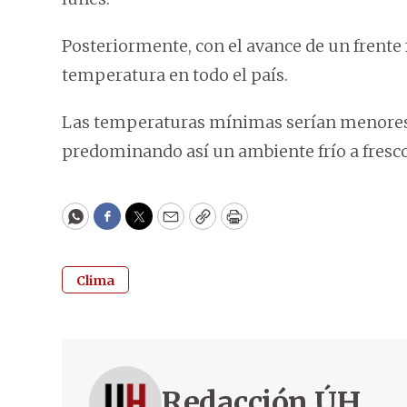
Posteriormente, con el avance de un frente f
temperatura en todo el país.
Las temperaturas mínimas serían menores a
predominando así un ambiente frío a fresco
WhatsApp
Facebook
Twitter
Email
Copy
Print
Clima
Redacción ÚH