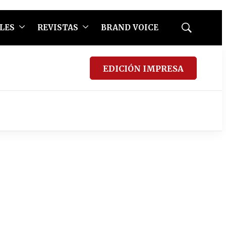
LES
REVISTAS
BRAND VOICE
Mostrar
búsqueda
EDICIÓN IMPRESA