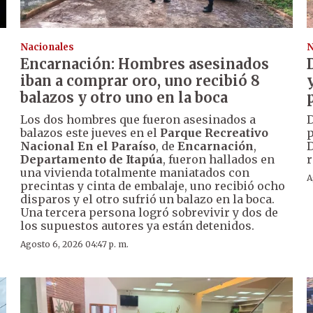
Nacionales
N
Encarnación: Hombres asesinados
iban a comprar oro, uno recibió 8
balazos y otro uno en la boca
Los dos hombres que fueron asesinados a
D
balazos este jueves en el
Parque Recreativo
p
Nacional En el Paraíso
, de
Encarnación
,
D
Departamento de Itapúa
, fueron hallados en
r
una vivienda totalmente maniatados con
A
precintas y cinta de embalaje, uno recibió ocho
disparos y el otro sufrió un balazo en la boca.
Una tercera persona logró sobrevivir y dos de
los supuestos autores ya están detenidos.
Agosto 6, 2026 04:47 p. m.