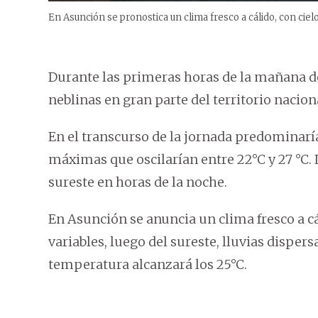
En Asunción se pronostica un clima fresco a cálido, con cie
Durante las primeras horas de la mañana de
neblinas en gran parte del territorio nacion
En el transcurso de la jornada predominarí
máximas que oscilarían entre 22°C y 27 °C. L
sureste en horas de la noche.
En Asunción se anuncia un clima fresco a c
variables, luego del sureste, lluvias disper
temperatura alcanzará los 25°C.