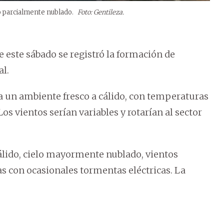
lo parcialmente nublado.
Foto: Gentileza.
 este sábado se registró la formación de
al.
a un ambiente fresco a cálido, con temperaturas
os vientos serían variables y rotarían al sector
álido, cielo mayormente nublado, vientos
sas con ocasionales tormentas eléctricas. La