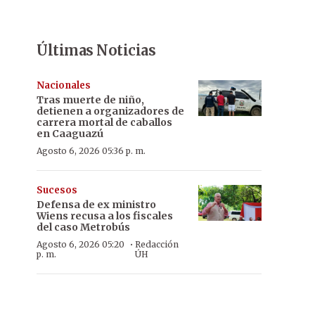
Últimas Noticias
Nacionales
Tras muerte de niño,
detienen a organizadores de
carrera mortal de caballos
en Caaguazú
Agosto 6, 2026 05:36 p. m.
Sucesos
Defensa de ex ministro
Wiens recusa a los fiscales
del caso Metrobús
·
Agosto 6, 2026 05:20
Redacción
p. m.
ÚH