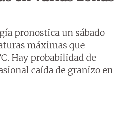
gía pronostica un sábado
raturas máximas que
 °C. Hay probabilidad de
asional caída de granizo en