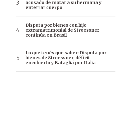
acusado de matar a su hermana y
enterrar cuerpo
Disputa por bienes con hijo
extramatrimonial de Stroessner
continúa en Brasil
Lo que tenés que saber: Disputa por
bienes de Stroessner, déficit
encubierto y Bataglia por Italia