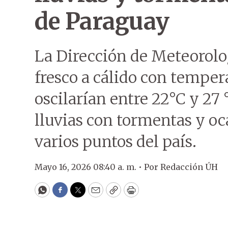
de Paraguay
La Dirección de Meteorolo
fresco a cálido con tempe
oscilarían entre 22°C y 27
lluvias con tormentas y oc
varios puntos del país.
Mayo 16, 2026 08:40 a. m. •
Por
Redacción ÚH
WhatsApp
Facebook
Twitter
Email
Copy
Print