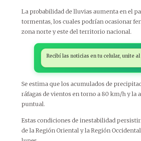
La probabilidad de lluvias aumenta en el paí
tormentas, los cuales podrían ocasionar f
zona norte y este del territorio nacional.
Recibí las noticias en tu celular, unite
Se estima que los acumulados de precipitac
ráfagas de vientos en torno a 80 km/h y la 
puntual.
Estas condiciones de inestabilidad persisti
de la Región Oriental y la Región Occidental
lunes.