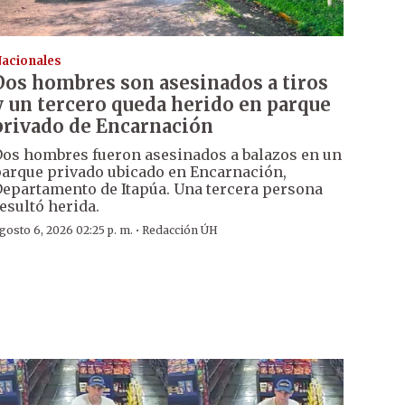
acionales
Dos hombres son asesinados a tiros
y un tercero queda herido en parque
privado de Encarnación
os hombres fueron asesinados a balazos en un
arque privado ubicado en Encarnación,
epartamento de Itapúa. Una tercera persona
esultó herida.
·
gosto 6, 2026 02:25 p. m.
Redacción ÚH