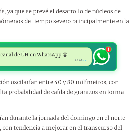
s, ya que se prevé el desarrollo de núcleos de
enómenos de tiempo severo principalmente en la
1
 al canal de ÚH en WhatsApp 🤩
20:44
✓✓
ión oscilarían entre 40 y 80 milímetros, con
alta probabilidad de caída de granizos en forma
rían durante la jornada del domingo en el norte
, con tendencia a mejorar en el transcurso del