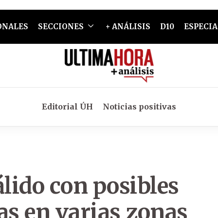
ONALES
SECCIONES
+ ANÁLISIS
D10
ESPECIA
Editorial ÚH
Noticias positivas
álido con posibles
as en varias zonas