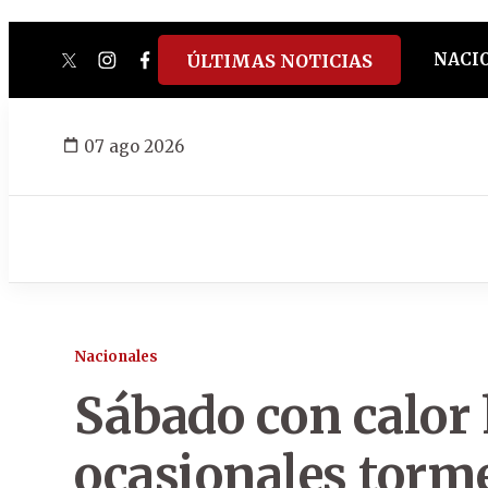
NACI
ÚLTIMAS NOTICIAS
twitter
instagram
facebook
tiktok
youtube
spotify
07 ago 2026
Nacionales
Sábado con calor
ocasionales torme