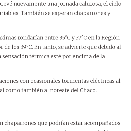
revé nuevamente una jornada calurosa, el cielo
ariables. También se esperan chaparrones y
ximas rondarían entre 35°C y 37°C en la Región
 de los 39°C. En tanto, se advierte que debido al
 sensación térmica esté por encima de la
taciones con ocasionales tormentas eléctricas al
 así como también al noreste del Chaco.
evén chaparrones que podrían estar acompañados