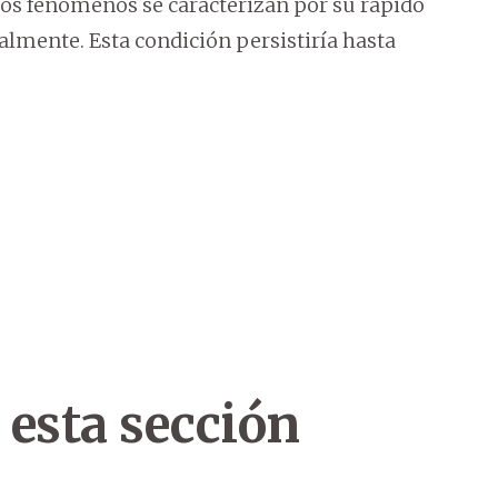
stos fenómenos se caracterizan por su rápido
almente. Esta condición persistiría hasta
 esta sección