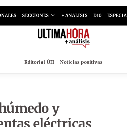
ONALES
SECCIONES
+ ANÁLISIS
D10
ESPECIA
Editorial ÚH
Noticias positivas
 húmedo y
ntas eléctricas