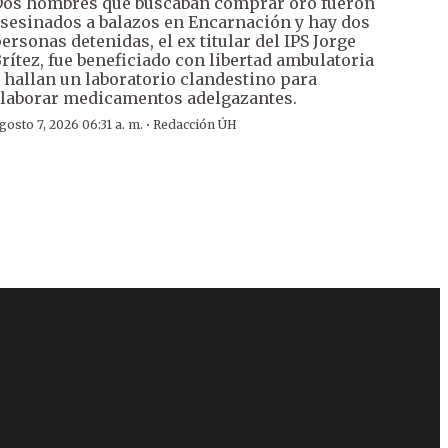
os hombres que buscaban comprar oro fueron
sesinados a balazos en Encarnación y hay dos
ersonas detenidas, el ex titular del IPS Jorge
rítez, fue beneficiado con libertad ambulatoria
 hallan un laboratorio clandestino para
laborar medicamentos adelgazantes.
·
gosto 7, 2026 06:31 a. m.
Redacción ÚH