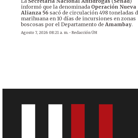
La
Secretaría Nacional Antidrogas
(
Senad
)
informó que la denominada
Operación Nueva
Alianza 56
sacó de circulación 498 toneladas 
marihuana en 10 días de incursiones en zonas
boscosas por el Departamento de
Amambay
.
·
Agosto 7, 2026 08:21 a. m.
Redacción ÚH