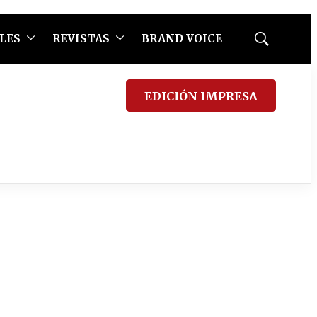
LES
REVISTAS
BRAND VOICE
Mostrar
búsqueda
EDICIÓN IMPRESA