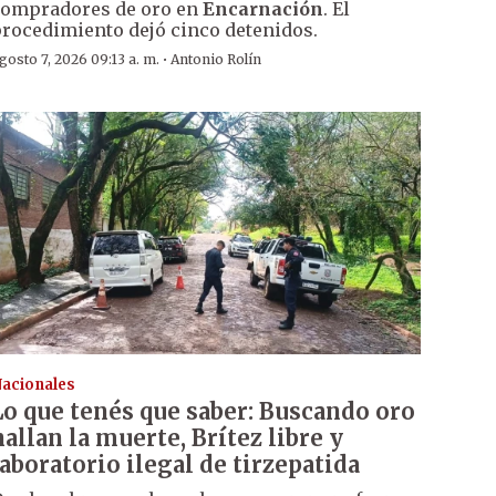
ompradores de oro en
Encarnación
. El
rocedimiento dejó cinco detenidos.
·
gosto 7, 2026 09:13 a. m.
Antonio Rolín
acionales
Lo que tenés que saber: Buscando oro
hallan la muerte, Brítez libre y
laboratorio ilegal de tirzepatida