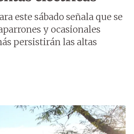
ara este sábado señala que se
aparrones y ocasionales
ás persistirán las altas