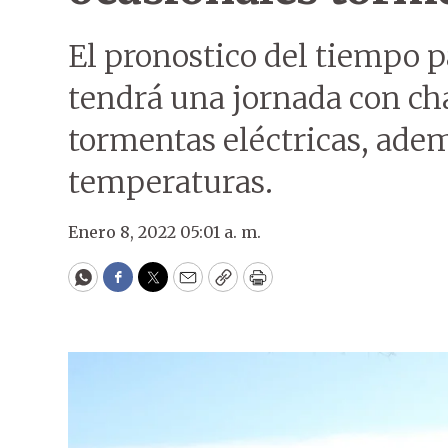
El pronostico del tiempo p
tendrá una jornada con ch
tormentas eléctricas, adem
temperaturas.
Enero 8, 2022 05:01 a. m.
WhatsApp
Facebook
Twitter
Email
Copy
Print