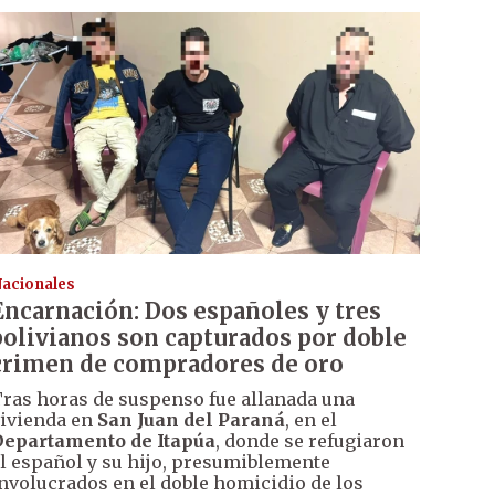
acionales
Encarnación: Dos españoles y tres
bolivianos son capturados por doble
crimen de compradores de oro
ras horas de suspenso fue allanada una
ivienda en
San Juan del Paraná
, en el
epartamento de Itapúa
, donde se refugiaron
l español y su hijo, presumiblemente
nvolucrados en el doble homicidio de los