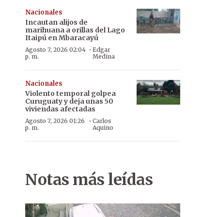
Nacionales
Incautan alijos de
marihuana a orillas del Lago
Itaipú en Mbaracayú
·
Agosto 7, 2026 02:04
Edgar
p. m.
Medina
Nacionales
Violento temporal golpea
Curuguaty y deja unas 50
viviendas afectadas
·
Agosto 7, 2026 01:26
Carlos
p. m.
Aquino
Notas más leídas