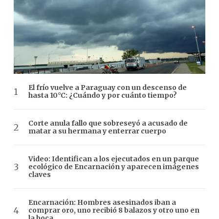
El frío vuelve a Paraguay con un descenso de
hasta 10°C: ¿Cuándo y por cuánto tiempo?
Corte anula fallo que sobreseyó a acusado de
matar a su hermana y enterrar cuerpo
Video: Identifican a los ejecutados en un parque
ecológico de Encarnación y aparecen imágenes
claves
Encarnación: Hombres asesinados iban a
comprar oro, uno recibió 8 balazos y otro uno en
la boca