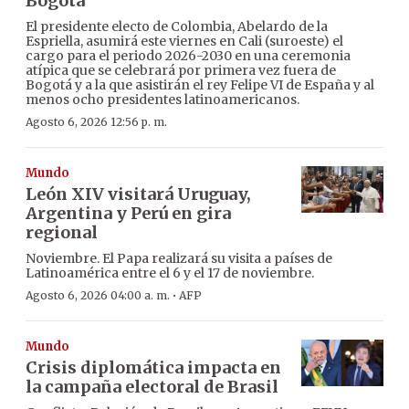
Bogotá
El presidente electo de Colombia, Abelardo de la
Espriella, asumirá este viernes en Cali (suroeste) el
cargo para el periodo 2026-2030 en una ceremonia
atípica que se celebrará por primera vez fuera de
Bogotá y a la que asistirán el rey Felipe VI de España y al
menos ocho presidentes latinoamericanos.
Agosto 6, 2026 12:56 p. m.
Mundo
León XIV visitará Uruguay,
Argentina y Perú en gira
regional
Noviembre. El Papa realizará su visita a países de
Latinoamérica entre el 6 y el 17 de noviembre.
·
Agosto 6, 2026 04:00 a. m.
AFP
Mundo
Crisis diplomática impacta en
la campaña electoral de Brasil