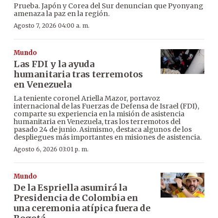
Prueba. Japón y Corea del Sur denuncian que Pyonyang
amenaza la paz en la región.
Agosto 7, 2026 04:00 a. m.
Mundo
Las FDI y la ayuda
humanitaria tras terremotos
en Venezuela
La teniente coronel Ariella Mazor, portavoz
internacional de las Fuerzas de Defensa de Israel (FDI),
comparte su experiencia en la misión de asistencia
humanitaria en Venezuela, tras los terremotos del
pasado 24 de junio. Asimismo, destaca algunos de los
despliegues más importantes en misiones de asistencia.
Agosto 6, 2026 03:01 p. m.
Mundo
De la Espriella asumirá la
Presidencia de Colombia en
una ceremonia atípica fuera de