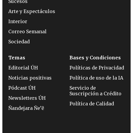
Sucesos
Arte y Espectáculos
Interior
Correo Semanal
Sociedad
Temas
Bases y Condiciones
Editorial ÚH
Políticas de Privacidad
Noticias positivas
Política de uso de la IA
Pódcast ÚH
Servicio de
Suscripción a Crédito
Newsletters ÚH
Política de Calidad
Ñandejara Ñe’ẽ