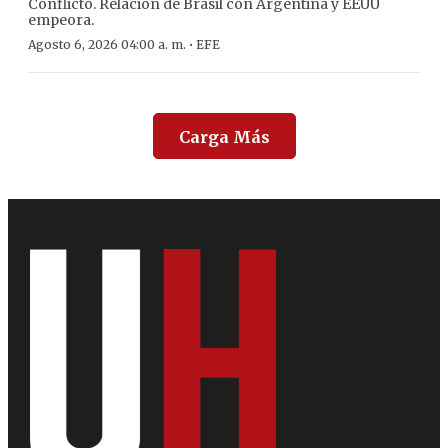
Conflicto. Relación de Brasil con Argentina y EEUU
empeora.
·
Agosto 6, 2026 04:00 a. m.
EFE
Carga Más