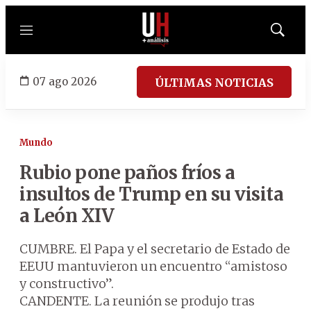
Menú
Mostrar
búsqued
07 ago 2026
ÚLTIMAS NOTICIAS
Mundo
Rubio pone paños fríos a
insultos de Trump en su visita
a León XIV
CUMBRE. El Papa y el secretario de Estado de
EEUU mantuvieron un encuentro “amistoso
y constructivo”.
CANDENTE. La reunión se produjo tras