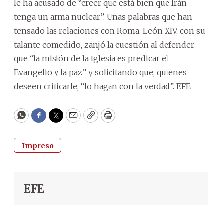
le ha acusado de “creer que está bien que Irán
tenga un arma nuclear”. Unas palabras que han
tensado las relaciones con Roma. León XIV, con su
talante comedido, zanjó la cuestión al defender
que “la misión de la Iglesia es predicar el
Evangelio y la paz” y solicitando que, quienes
deseen criticarle, “lo hagan con la verdad”. EFE
WhatsApp
Facebook
Twitter
Email
Copy
Print
Impreso
EFE