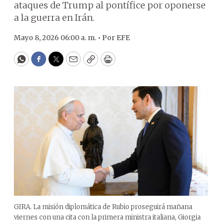
ataques de Trump al pontífice por oponerse
a la guerra en Irán.
Mayo 8, 2026 06:00 a. m. •
Por
EFE
WhatsApp
Facebook
Twitter
Email
Copy
Print
GIRA. La misión diplomática de Rubio proseguirá mañana
viernes con una cita con la primera ministra italiana, Giorgia