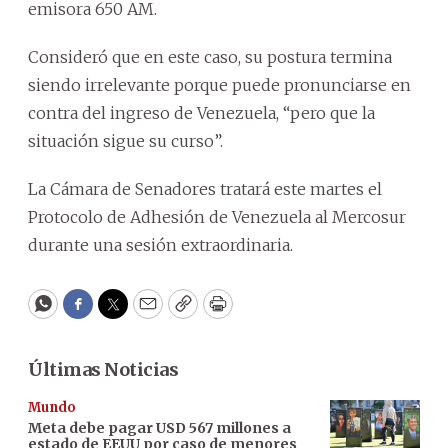
emisora 650 AM.
Consideró que en este caso, su postura termina
siendo irrelevante porque puede pronunciarse en
contra del ingreso de Venezuela, “pero que la
situación sigue su curso”.
La Cámara de Senadores tratará este martes el
Protocolo de Adhesión de Venezuela al Mercosur
durante una sesión extraordinaria.
WhatsApp
Facebook
Twitter
Email
Copy
Print
Últimas Noticias
Mundo
Meta debe pagar USD 567 millones a
estado de EEUU por caso de menores