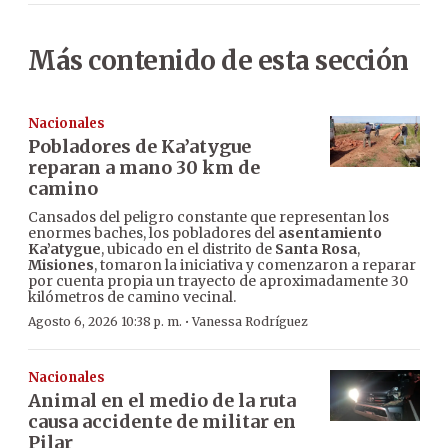
Más contenido de esta sección
Nacionales
Pobladores de Ka’atygue
reparan a mano 30 km de
camino
Cansados del peligro constante que representan los
enormes baches, los pobladores del
asentamiento
Ka’atygue
, ubicado en el distrito de
Santa Rosa
,
Misiones
, tomaron la iniciativa y comenzaron a reparar
por cuenta propia un trayecto de aproximadamente 30
kilómetros de camino vecinal.
·
Agosto 6, 2026 10:38 p. m.
Vanessa Rodríguez
Nacionales
Animal en el medio de la ruta
causa accidente de militar en
Pilar