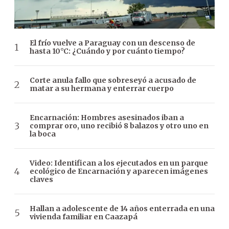
El frío vuelve a Paraguay con un descenso de
hasta 10°C: ¿Cuándo y por cuánto tiempo?
Corte anula fallo que sobreseyó a acusado de
matar a su hermana y enterrar cuerpo
Encarnación: Hombres asesinados iban a
comprar oro, uno recibió 8 balazos y otro uno en
la boca
Video: Identifican a los ejecutados en un parque
ecológico de Encarnación y aparecen imágenes
claves
Hallan a adolescente de 14 años enterrada en una
vivienda familiar en Caazapá