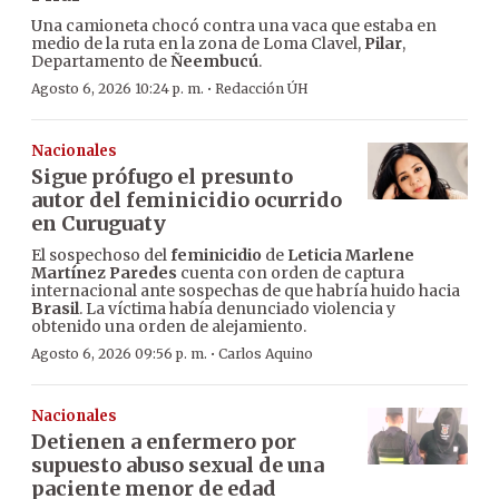
Una camioneta chocó contra una vaca que estaba en
medio de la ruta en la zona de Loma Clavel,
Pilar
,
Departamento de
Ñeembucú
.
·
Agosto 6, 2026 10:24 p. m.
Redacción ÚH
Nacionales
Sigue prófugo el presunto
autor del feminicidio ocurrido
en Curuguaty
El sospechoso del
feminicidio
de
Leticia Marlene
Martínez Paredes
cuenta con orden de captura
internacional ante sospechas de que habría huido hacia
Brasil
. La víctima había denunciado violencia y
obtenido una orden de alejamiento.
·
Agosto 6, 2026 09:56 p. m.
Carlos Aquino
Nacionales
Detienen a enfermero por
supuesto abuso sexual de una
paciente menor de edad