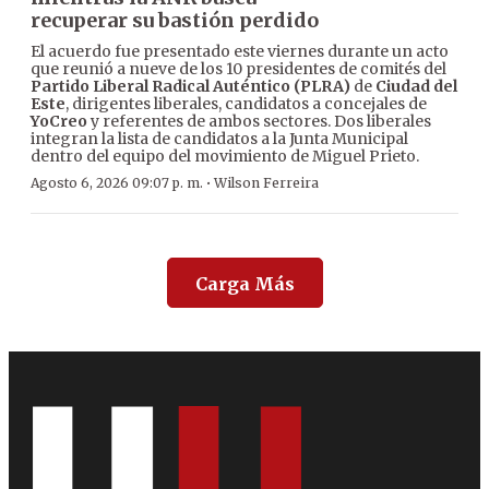
recuperar su bastión perdido
El acuerdo fue presentado este viernes durante un acto
que reunió a nueve de los 10 presidentes de comités del
Partido Liberal Radical Auténtico (PLRA)
de
Ciudad del
Este
, dirigentes liberales, candidatos a concejales de
YoCreo
y referentes de ambos sectores. Dos liberales
integran la lista de candidatos a la Junta Municipal
dentro del equipo del movimiento de Miguel Prieto.
·
Agosto 6, 2026 09:07 p. m.
Wilson Ferreira
Carga Más