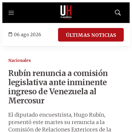
Menú
Mostrar
búsqued
06 ago 2026
ÚLTIMAS NOTICIAS
Nacionales
Rubín renuncia a comisión
legislativa ante inminente
ingreso de Venezuela al
Mercosur
El diputado encuestrista, Hugo Rubín,
presentó este martes su renuncia a la
Comisión de Relaciones Exteriores de la