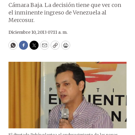
Cámara Baja. La decisión tiene que ver con
el inminente ingreso de Venezuela al
Mercosur.
Diciembre 10, 2013 07:11 a. m.
WhatsApp
Facebook
Twitter
Email
Copy
Print