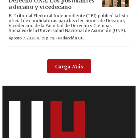
Derecho UNA: Los postulantes
a decano y vicedecano
El Tribunal Electoral Independiente (TEI) publicó la lista
oficial de candidaturas para las elecciones de Decano y
Vicedecano de la Facultad de Derecho y Ciencias
Sociales de la Universidad Nacional de Asunción (UNA).
·
Agosto 7, 2026 10:35 p. m.
Redacción ÚH
Carga Más