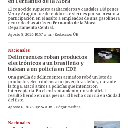
en Fernando de la Mora
El conocido supuesto asaltacajeros y caudales Diógenes
Vera y Aragón fue detenido este viernes por su presunta
participación en el asalto a empleados de una gasolinera
ocurrido días atrás en
Fernando de la Mora
,
Departamento Central.
·
Agosto 8, 2026 10:57 a. m.
Redacción ÚH
Nacionales
Delincuentes roban productos
electrónicos a un brasileño y
balean a un policía en CDE
Una gavilla de delincuentes armados robó un lote de
productos electrónicos a un joven brasileño y, durante
la fuga, atacó a tiros a policías que intentaron
interceptarla. En el enfrentamiento, un suboficial
resultó herido en una pierna. El hecho ocurrió en Ciudad
del Este.
·
Agosto 8, 2026 09:24 a. m.
Edgar Medina
Nacionales