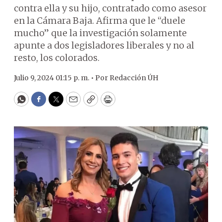
contra ella y su hijo, contratado como asesor
en la Cámara Baja. Afirma que le “duele
mucho” que la investigación solamente
apunte a dos legisladores liberales y no al
resto, los colorados.
Julio 9, 2024 01:15 p. m. •
Por
Redacción ÚH
WhatsApp
Facebook
Twitter
Email
Copy
Print