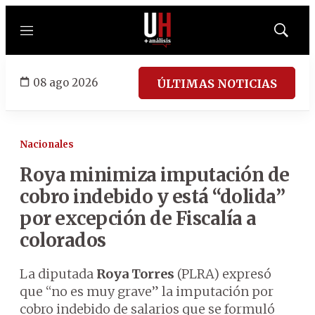
Menú
Mostrar
búsqued
08 ago 2026
ÚLTIMAS NOTICIAS
Nacionales
Roya minimiza imputación de
cobro indebido y está “dolida”
por excepción de Fiscalía a
colorados
La diputada
Roya Torres
(PLRA) expresó
que “no es muy grave” la imputación por
cobro indebido de salarios que se formuló