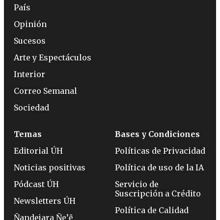
País
Opinión
Sucesos
Arte y Espectáculos
Interior
Correo Semanal
Sociedad
Temas
Bases y Condiciones
Editorial ÚH
Políticas de Privacidad
Noticias positivas
Política de uso de la IA
Pódcast ÚH
Servicio de
Suscripción a Crédito
Newsletters ÚH
Política de Calidad
Ñandejara Ñe’ẽ