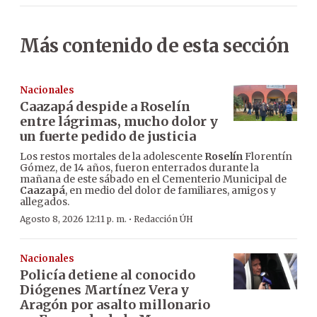
Más contenido de esta sección
Nacionales
Caazapá despide a Roselín
entre lágrimas, mucho dolor y
un fuerte pedido de justicia
Los restos mortales de la adolescente
Roselín
Florentín
Gómez, de 14 años, fueron enterrados durante la
mañana de este sábado en el Cementerio Municipal de
Caazapá
, en medio del dolor de familiares, amigos y
allegados.
·
Agosto 8, 2026 12:11 p. m.
Redacción ÚH
Nacionales
Policía detiene al conocido
Diógenes Martínez Vera y
Aragón por asalto millonario