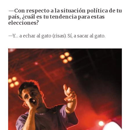
—Con respecto a la situación política de tu
país, ¿cuál es tu tendencia para estas
elecciones?
—Y… a echar al gato (risas). Sí, a sacar al gato.