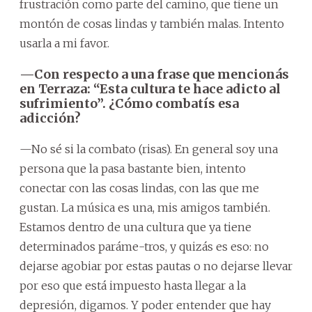
frustración como parte del camino, que tiene un
montón de cosas lindas y también malas. Intento
usarla a mi favor.
—Con respecto a una frase que mencionás
en Terraza: “Esta cultura te hace adicto al
sufrimiento”. ¿Cómo combatís esa
adicción?
—No sé si la combato (risas). En general soy una
persona que la pasa bastante bien, intento
conectar con las cosas lindas, con las que me
gustan. La música es una, mis amigos también.
Estamos dentro de una cultura que ya tiene
determinados paráme-tros, y quizás es eso: no
dejarse agobiar por estas pautas o no dejarse llevar
por eso que está impuesto hasta llegar a la
depresión, digamos. Y poder entender que hay