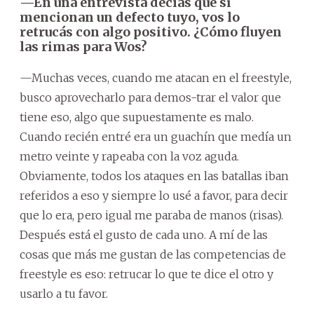
—En una entrevista decías que si
mencionan un defecto tuyo, vos lo
retrucás con algo positivo. ¿Cómo fluyen
las rimas para Wos?
—Muchas veces, cuando me atacan en el freestyle,
busco aprovecharlo para demos-trar el valor que
tiene eso, algo que supuestamente es malo.
Cuando recién entré era un guachín que medía un
metro veinte y rapeaba con la voz aguda.
Obviamente, todos los ataques en las batallas iban
referidos a eso y siempre lo usé a favor, para decir
que lo era, pero igual me paraba de manos (risas).
Después está el gusto de cada uno. A mí de las
cosas que más me gustan de las competencias de
freestyle es eso: retrucar lo que te dice el otro y
usarlo a tu favor.