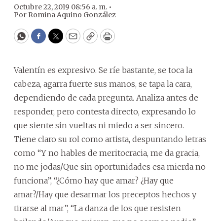
Octubre 22, 2019 08:56 a. m. •
Por
Romina Aquino González
WhatsApp
Facebook
Twitter
Email
Copy
Print
Valentín es expresivo. Se ríe bastante, se toca la
cabeza, agarra fuerte sus manos, se tapa la cara,
dependiendo de cada pregunta. Analiza antes de
responder, pero contesta directo, expresando lo
que siente sin vueltas ni miedo a ser sincero.
Tiene claro su rol como artista, despuntando letras
como “Y no hables de meritocracia, me da gracia,
no me jodas/Que sin oportunidades esa mierda no
funciona”, “¿Cómo hay que amar? ¿Hay que
amar?/Hay que desarmar los preceptos hechos y
tirarse al mar”, “La danza de los que resisten