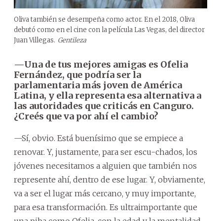
Oliva también se desempeña como actor. En el 2018, Oliva
debutó como en el cine con la película Las Vegas, del director
Juan Villegas.
Gentileza
—Una de tus mejores amigas es Ofelia
Fernández, que podría ser la
parlamentaria más joven de América
Latina, y ella representa esa alternativa a
las autoridades que criticás en Canguro.
¿Creés que va por ahí el cambio?
—Sí, obvio. Está buenísimo que se empiece a
renovar. Y, justamente, para ser escu-chados, los
jóvenes necesitamos a alguien que también nos
represente ahí, dentro de ese lugar. Y, obviamente,
va a ser el lugar más cercano, y muy importante,
para esa transformación. Es ultraimportante que
una piba como Ofelia, con la edad y la mentalidad