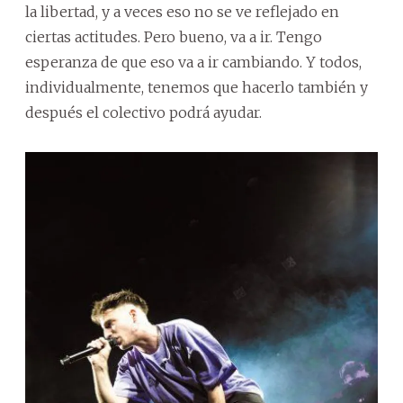
la libertad, y a veces eso no se ve reflejado en
ciertas actitudes. Pero bueno, va a ir. Tengo
esperanza de que eso va a ir cambiando. Y todos,
individualmente, tenemos que hacerlo también y
después el colectivo podrá ayudar.