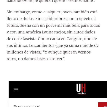
bailando/Aunque quieran que no seamos nadie”.
Sin embargo, como cualquier joven, también está
lleno de dudas e incertidumbres con respecto al
futuro. Sueña con un porvenir más feliz para todos
y con una América Latina mejor, sin autoridades
de corte fascista. Como canta en Canguro, uno de
sus últimos lanzamientos (que ya suma más de 65
millones de vistas): “Y aunque quieran vernos
rotos, no damos brazo a torcer”.