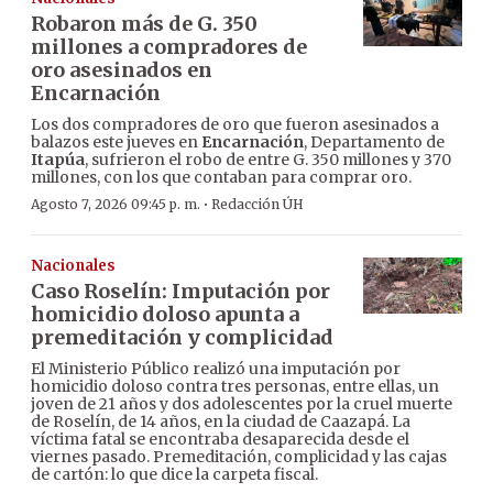
Robaron más de G. 350
millones a compradores de
oro asesinados en
Encarnación
Los dos compradores de oro que fueron asesinados a
balazos este jueves en
Encarnación
, Departamento de
Itapúa
, sufrieron el robo de entre G. 350 millones y 370
millones, con los que contaban para comprar oro.
·
Agosto 7, 2026 09:45 p. m.
Redacción ÚH
Nacionales
Caso Roselín: Imputación por
homicidio doloso apunta a
premeditación y complicidad
El Ministerio Público realizó una imputación por
homicidio doloso contra tres personas, entre ellas, un
joven de 21 años y dos adolescentes por la cruel muerte
de Roselín, de 14 años, en la ciudad de Caazapá. La
víctima fatal se encontraba desaparecida desde el
viernes pasado. Premeditación, complicidad y las cajas
de cartón: lo que dice la carpeta fiscal.