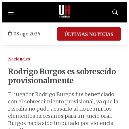
Menú
Mostrar
búsqued
08 ago 2026
ÚLTIMAS NOTICIAS
Nacionales
Rodrigo Burgos es sobreseído
provisionalmente
El jugador Rodrigo Burgos fue beneficiado
con el sobreseimiento provisional, ya que la
Fiscalía no pudo acusarlo al no reunir los
elementos necesarios para un juicio oral.
Burgos había sido imputado por violencia