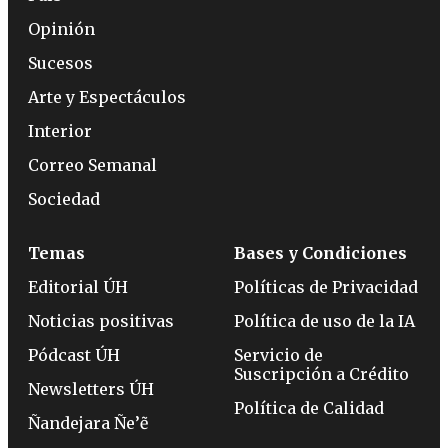
Opinión
Sucesos
Arte y Espectáculos
Interior
Correo Semanal
Sociedad
Temas
Bases y Condiciones
Editorial ÚH
Políticas de Privacidad
Noticias positivas
Política de uso de la IA
Pódcast ÚH
Servicio de
Suscripción a Crédito
Newsletters ÚH
Política de Calidad
Ñandejara Ñe’ẽ