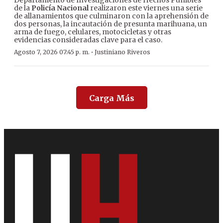
Departamento de Investigaciones de Hechos Punibles
de la
Policía Nacional
realizaron este viernes una serie
de allanamientos que culminaron con la aprehensión de
dos personas, la incautación de presunta marihuana, un
arma de fuego, celulares, motocicletas y otras
evidencias consideradas clave para el caso.
·
Agosto 7, 2026 07:45 p. m.
Justiniano Riveros
Carga Más