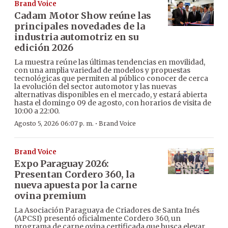
Brand Voice
Cadam Motor Show reúne las
principales novedades de la
industria automotriz en su
edición 2026
La muestra reúne las últimas tendencias en movilidad,
con una amplia variedad de modelos y propuestas
tecnológicas que permiten al público conocer de cerca
la evolución del sector automotor y las nuevas
alternativas disponibles en el mercado, y estará abierta
hasta el domingo 09 de agosto, con horarios de visita de
10:00 a 22:00.
·
Agosto 5, 2026 06:07 p. m.
Brand Voice
Brand Voice
Expo Paraguay 2026:
Presentan Cordero 360, la
nueva apuesta por la carne
ovina premium
La Asociación Paraguaya de Criadores de Santa Inés
(APCSI) presentó oficialmente Cordero 360, un
programa de carne ovina certificada que busca elevar