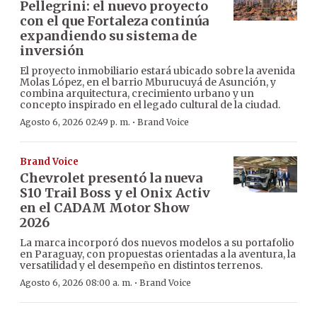
Pellegrini: el nuevo proyecto
con el que Fortaleza continúa
expandiendo su sistema de
inversión
El proyecto inmobiliario estará ubicado sobre la avenida
Molas López, en el barrio Mburucuyá de Asunción, y
combina arquitectura, crecimiento urbano y un
concepto inspirado en el legado cultural de la ciudad.
·
Agosto 6, 2026 02:49 p. m.
Brand Voice
Brand Voice
Chevrolet presentó la nueva
S10 Trail Boss y el Onix Activ
en el CADAM Motor Show
2026
La marca incorporó dos nuevos modelos a su portafolio
en Paraguay, con propuestas orientadas a la aventura, la
versatilidad y el desempeño en distintos terrenos.
·
Agosto 6, 2026 08:00 a. m.
Brand Voice