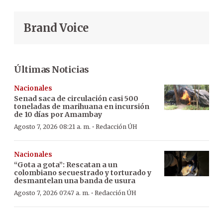
Brand Voice
Últimas Noticias
Nacionales
Senad saca de circulación casi 500
toneladas de marihuana en incursión
de 10 días por Amambay
·
Agosto 7, 2026 08:21 a. m.
Redacción ÚH
Nacionales
“Gota a gota”: Rescatan a un
colombiano secuestrado y torturado y
desmantelan una banda de usura
·
Agosto 7, 2026 07:47 a. m.
Redacción ÚH