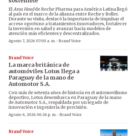
sostenible
El
Area Head
de Roche Pharma para América Latina llegó
al país en el marco de la alianza entre Roche y Boller.
Durante su visita, destacó la importancia de impulsar el
acceso oportuno a tratamientos innovadores, fortalecer
la inversión en salud y avanzar hacia modelos de
atención más eficientes y descentralizados.
·
Agosto 7, 2026 07:00 a. m.
Brand Voice
Brand Voice
La marca británica de
automóviles Lotus llega a
Paraguay de la mano de
Automotor S.A.
Con más de setenta años de historia en el automovilismo
deportivo, Lotus desembarca en Paraguay de la mano
de Automotor S.A., respaldada por un legado de
innovación e ingeniería de precisión.
·
Agosto 6, 2026 06:26 p. m.
Brand Voice
Brand Voice