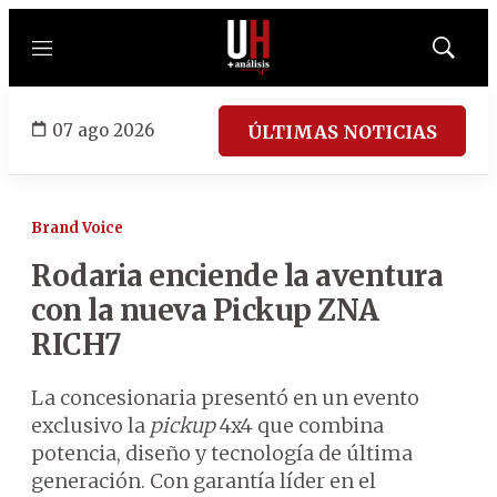
Menú
Mostrar
búsqued
07 ago 2026
ÚLTIMAS NOTICIAS
Brand Voice
Rodaria enciende la aventura
con la nueva Pickup ZNA
RICH7
La concesionaria presentó en un evento
exclusivo la
pickup
4x4 que combina
potencia, diseño y tecnología de última
generación. Con garantía líder en el