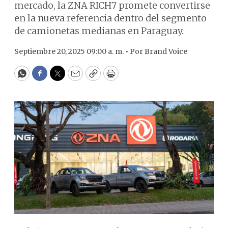
mercado, la ZNA RICH7 promete convertirse
en la nueva referencia dentro del segmento
de camionetas medianas en Paraguay.
Septiembre 20, 2025 09:00 a. m. •
Por
Brand Voice
WhatsApp
Facebook
Twitter
Email
Copy
Print