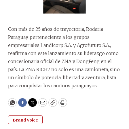
Con más de 25 años de trayectoria, Rodaria
Paraguay, perteneciente a los grupos
empresariales Landicorp S.A. y Agrofuturo S.A.,
reafirma con este lanzamiento su liderazgo como
concesionaria oficial de ZNA y DongFeng en el
país. La ZNA RICH7 no solo es una camioneta, sino
un símbolo de potencia, libertad y aventura, lista
para conquistar los caminos paraguayos.
WhatsApp
Facebook
Twitter
Email
Copy
Print
Brand Voice