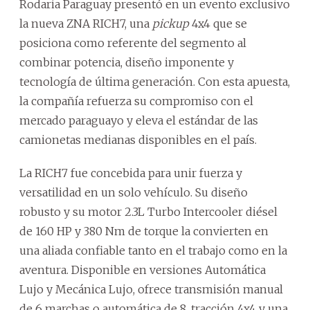
Rodaria Paraguay presentó en un evento exclusivo
la nueva ZNA RICH7, una
pickup
4x4 que se
posiciona como referente del segmento al
combinar potencia, diseño imponente y
tecnología de última generación. Con esta apuesta,
la compañía refuerza su compromiso con el
mercado paraguayo y eleva el estándar de las
camionetas medianas disponibles en el país.
La RICH7 fue concebida para unir fuerza y
versatilidad en un solo vehículo. Su diseño
robusto y su motor 2.3L Turbo Intercooler diésel
de 160 HP y 380 Nm de torque la convierten en
una aliada confiable tanto en el trabajo como en la
aventura. Disponible en versiones Automática
Lujo y Mecánica Lujo, ofrece transmisión manual
de 6 marchas o automática de 8, tracción 4x4 y una