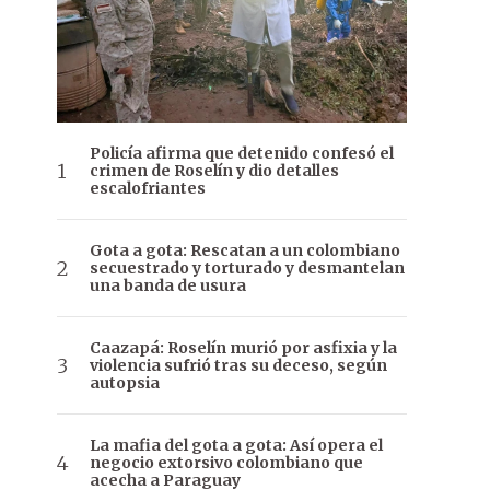
Policía afirma que detenido confesó el
crimen de Roselín y dio detalles
escalofriantes
Gota a gota: Rescatan a un colombiano
secuestrado y torturado y desmantelan
una banda de usura
Caazapá: Roselín murió por asfixia y la
violencia sufrió tras su deceso, según
autopsia
La mafia del gota a gota: Así opera el
negocio extorsivo colombiano que
acecha a Paraguay