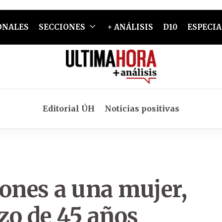
ONALES
SECCIONES
+ ANÁLISIS
D10
ESPECIA
Editorial ÚH
Noticias positivas
ones a una mujer,
rzo de 45 años