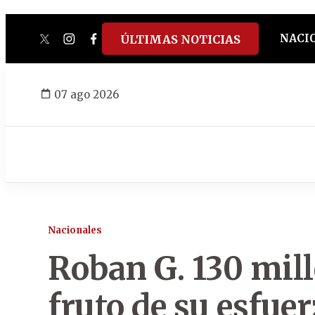
NACI
ÚLTIMAS NOTICIAS
twitter
instagram
facebook
tiktok
youtube
spotify
07 ago 2026
Nacionales
Roban G. 130 mill
fruto de su esfue