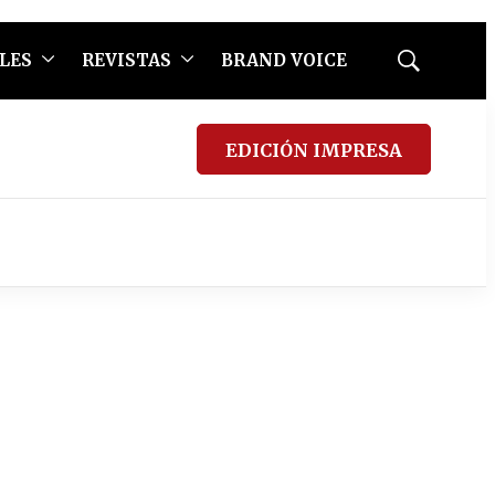
LES
REVISTAS
BRAND VOICE
Mostrar
búsqueda
EDICIÓN IMPRESA