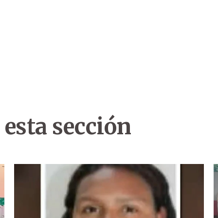
 esta sección