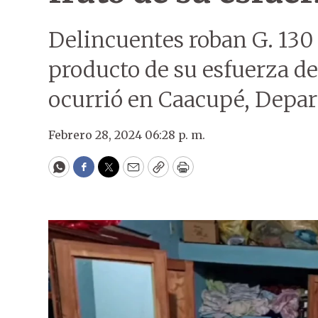
Delincuentes roban G. 130
producto de su esfuerza de
ocurrió en Caacupé, Depar
Febrero 28, 2024 06:28 p. m.
WhatsApp
Facebook
Twitter
Email
Copy
Print