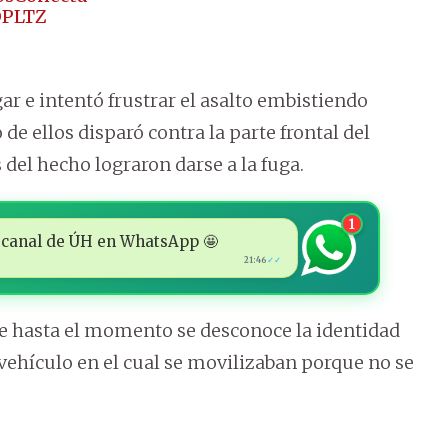
OPLTZ
gar e intentó frustrar el asalto embistiendo
de ellos disparó contra la parte frontal del
del hecho lograron darse a la fuga.
1
 al canal de ÚH en WhatsApp 🤩
21:46
✓✓
e hasta el momento se desconoce la identidad
 vehículo en el cual se movilizaban porque no se