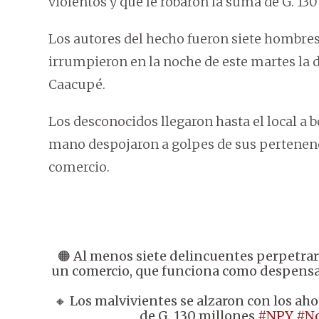
violentos y que le robaron la suma de G. 130
Los autores del hecho fueron siete hombres,
irrumpieron en la noche de este martes la 
Caacupé.
Los desconocidos llegaron hasta el local a 
mano despojaron a golpes de sus pertenencia
comercio.
🟠 Al menos siete delincuentes perpetrar
un comercio, que funciona como despensa
🔸 Los malvivientes se alzaron con los ahor
de G. 130 millones.
#NPY
#N