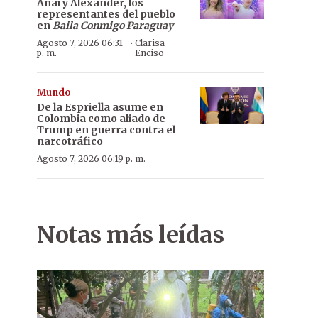
Anaí y Alexander, los
representantes del pueblo
en
Baila Conmigo Paraguay
·
Agosto 7, 2026 06:31
Clarisa
p. m.
Enciso
Mundo
De la Espriella asume en
Colombia como aliado de
Trump en guerra contra el
narcotráfico
Agosto 7, 2026 06:19 p. m.
Notas más leídas