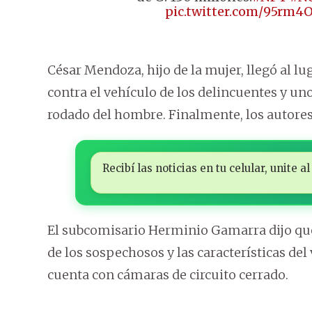
pic.twitter.com/95rm4
César Mendoza, hijo de la mujer, llegó al lu
contra el vehículo de los delincuentes y uno 
rodado del hombre. Finalmente, los autores 
Recibí las noticias en tu celular, unite
El subcomisario Herminio Gamarra dijo qu
de los sospechosos y las características del
cuenta con cámaras de circuito cerrado.