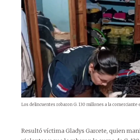
Los delincuentes robaron G. 130 millones a la comerciante 
Resultó víctima Gladys Garcete, quien man