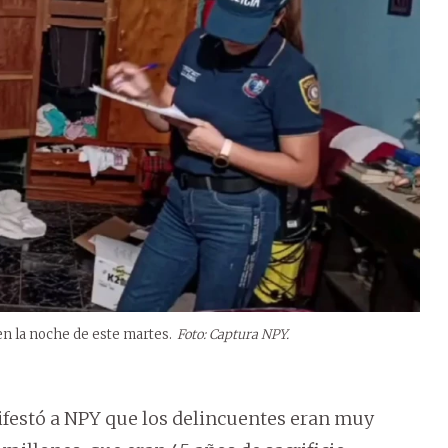
en la noche de este martes.
Foto: Captura NPY.
ifestó a NPY que los delincuentes eran muy