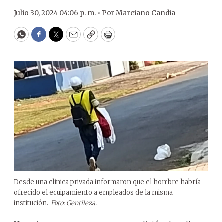
Julio 30, 2024 04:06 p. m. •
Por
Marciano Candia
WhatsApp
Facebook
Twitter
Email
Copy
Print
Desde una clínica privada informaron que el hombre habría
ofrecido el equipamiento a empleados de la misma
institución.
Foto: Gentileza.