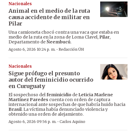
Nacionales
Animal en el medio de la ruta
causa accidente de militar en
Pilar
Una camioneta chocó contra una vaca que estaba en
medio de la ruta en la zona de Loma Clavel,
Pilar
,
Departamento de
Ñeembucú
.
·
Agosto 6, 2026 10:24 p. m.
Redacción ÚH
Nacionales
Sigue prófugo el presunto
autor del feminicidio ocurrido
en Curuguaty
El sospechoso del
feminicidio
de
Leticia Marlene
Martínez Paredes
cuenta con orden de captura
internacional ante sospechas de que habría huido hacia
Brasil
. La víctima había denunciado violencia y
obtenido una orden de alejamiento.
·
Agosto 6, 2026 09:56 p. m.
Carlos Aquino