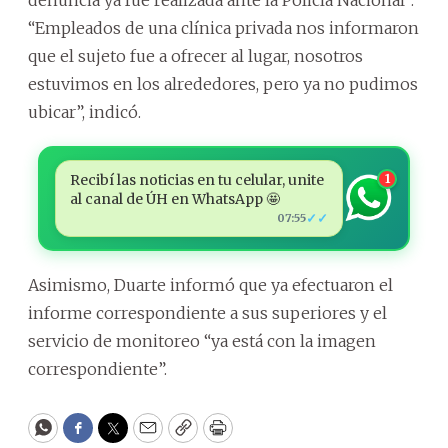
“Empleados de una clínica privada nos informaron
que el sujeto fue a ofrecer al lugar, nosotros
estuvimos en los alrededores, pero ya no pudimos
ubicar”, indicó.
Recibí las noticias en tu celular, unite
1
al canal de ÚH en WhatsApp 🤩
✓✓
07:55
Asimismo, Duarte informó que ya efectuaron el
informe correspondiente a sus superiores y el
servicio de monitoreo “ya está con la imagen
correspondiente”.
WhatsApp
Facebook
Twitter
Email
Copy
Print