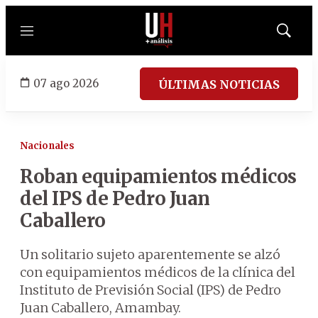
Menú
Mostrar
búsqued
07 ago 2026
ÚLTIMAS NOTICIAS
Nacionales
Roban equipamientos médicos
del IPS de Pedro Juan
Caballero
Un solitario sujeto aparentemente se alzó
con equipamientos médicos de la clínica del
Instituto de Previsión Social (IPS) de Pedro
Juan Caballero, Amambay.