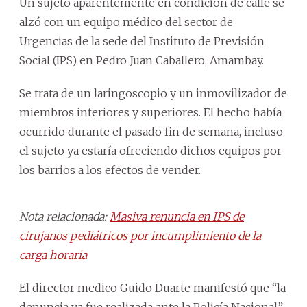
Un sujeto aparentemente en condición de calle se
alzó con un equipo médico del sector de
Urgencias de la sede del Instituto de Previsión
Social (IPS) en Pedro Juan Caballero, Amambay.
Se trata de un laringoscopio y un inmovilizador de
miembros inferiores y superiores. El hecho había
ocurrido durante el pasado fin de semana, incluso
el sujeto ya estaría ofreciendo dichos equipos por
los barrios a los efectos de vender.
Nota relacionada:
Masiva renuncia en IPS de
cirujanos pediátricos por incumplimiento de la
carga horaria
El director medico Guido Duarte manifestó que “la
denuncia ya fue realizada ante la Policía Nacional”.