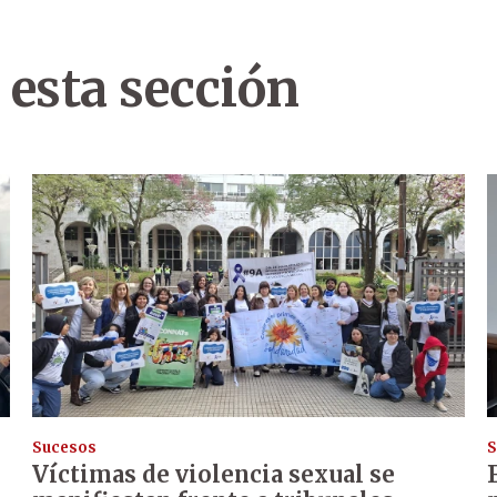
 esta sección
Sucesos
S
Víctimas de violencia sexual se