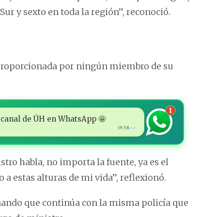
ur y sexto en toda la región”, reconoció.
 proporcionada por ningún miembro de su
1
 al canal de ÚH en WhatsApp 🤩
19:58
✓✓
tro habla, no importa la fuente, ya es el
 a estas alturas de mi vida”, reflexionó.
nando que continúa con la misma policía que