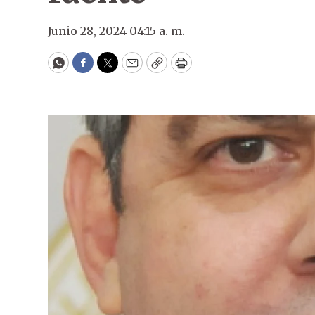
Junio 28, 2024 04:15 a. m.
WhatsApp
Facebook
Twitter
Email
Copy
Print