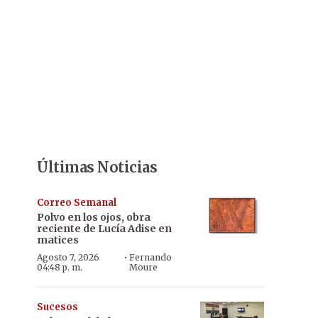
Últimas Noticias
Correo Semanal
Polvo en los ojos, obra
reciente de Lucía Adise en
matices
·
Agosto 7, 2026
Fernando
04:48 p. m.
Moure
Sucesos