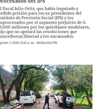
procesados del IPS
l fiscal Julio Ortiz, que había imputado y
edido prisión para los ex presidentes del
nstituto de Previsión Social (IPS) y los
oprocesados por el supuesto perjuicio de G.
1.000 millones por los quirófanos modulares,
ijo que no apelará las resoluciones que
oncedieron libertad a los encausados.
·
gosto 7, 2026 11:45 a. m.
Redacción ÚH