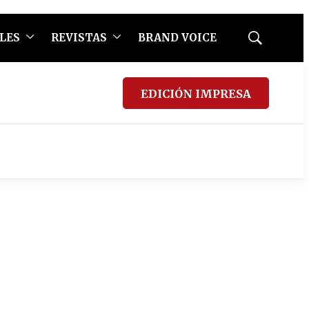
LES
REVISTAS
BRAND VOICE
Mostrar
búsqueda
EDICIÓN IMPRESA