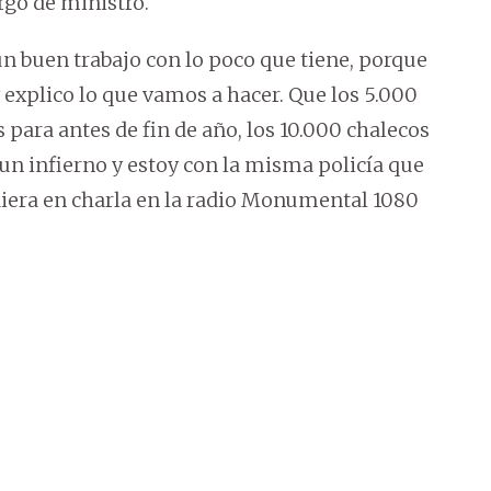
rgo de ministro.
un buen trabajo con lo poco que tiene, porque
 explico lo que vamos a hacer. Que los 5.000
 para antes de fin de año, los 10.000 chalecos
 un infierno y estoy con la misma policía que
o Riera en charla en la radio Monumental 1080