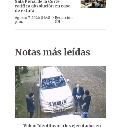
Sala Penal de la Corte
ratifica absolución en caso
de estafa
·
Agosto 7, 2026 04:48
Redacción
p. m.
ÚH
Notas más leídas
Video: Identifican a los ejecutados en