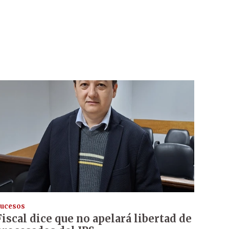
ucesos
Fiscal dice que no apelará libertad de