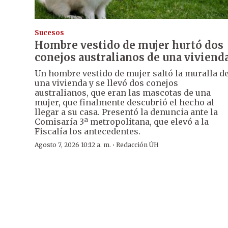
Sucesos
Hombre vestido de mujer hurtó dos
conejos australianos de una viviend
Un hombre vestido de mujer saltó la muralla d
una vivienda y se llevó dos conejos
australianos, que eran las mascotas de una
mujer, que finalmente descubrió el hecho al
llegar a su casa. Presentó la denuncia ante la
Comisaría 3ª metropolitana, que elevó a la
Fiscalía los antecedentes.
·
Agosto 7, 2026 10:12 a. m.
Redacción ÚH