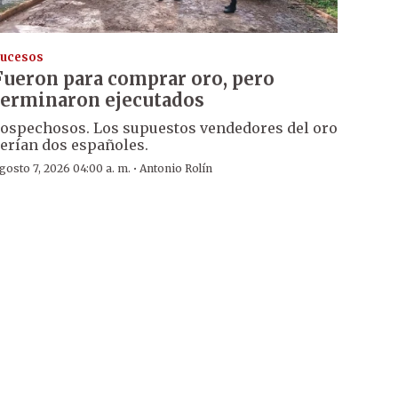
ucesos
Fueron para comprar oro, pero
terminaron ejecutados
ospechosos. Los supuestos vendedores del oro
erían dos españoles.
·
gosto 7, 2026 04:00 a. m.
Antonio Rolín