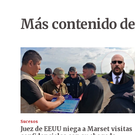
Más contenido de
Sucesos
Juez de EEUU niega a Marset visitas