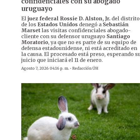
confidenciales con su abogado
uruguayo
El
juez federal Rossie D. Alston, Jr.
del distrito
de los
Estados Unidos
denegó a
Sebastián
Marset
las visitas confidenciales abogado-
cliente con su defensor uruguayo
Santiago
Moratorio
, ya que no es parte de su equipo de
defensa estadounidense, ni está acreditado en
la causa. El procesado está preso, esperando s
juicio que iniciará el 11 de enero.
·
Agosto 7, 2026 04:16 p. m.
Redacción ÚH