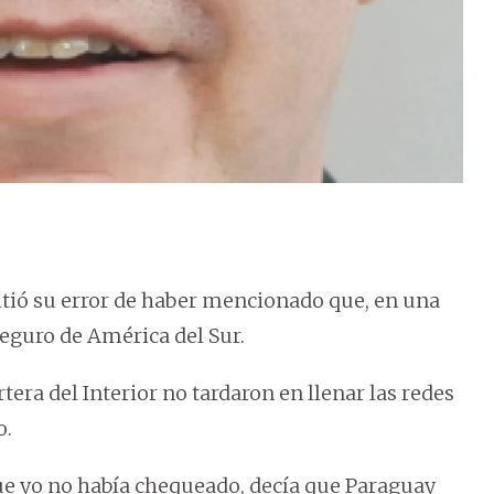
mitió su error de haber mencionado que, en una
eguro de América del Sur.
artera del Interior no tardaron en llenar las redes
o.
que yo no había chequeado, decía que Paraguay