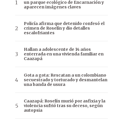
un parque ecológico de Encarnación y
aparecen imágenes claves
Policía afirma que detenido confesó el
crimen de Roselín y dio detalles
escalofriantes
Hallan a adolescente de 14 años
enterrada en una vivienda familiar en
Caazapá
Gota a gota: Rescatan a un colombiano
secuestrado y torturado y desmantelan
una banda de usura
Caazapá: Roselín murió por asfixia y la
violencia sufrió tras su deceso, según
autopsia