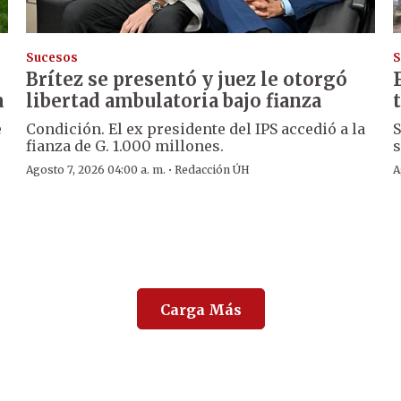
Sucesos
S
Brítez se presentó y juez le otorgó
a
libertad ambulatoria bajo fianza
e
Condición. El ex presidente del IPS accedió a la
S
fianza de G. 1.000 millones.
s
·
Agosto 7, 2026 04:00 a. m.
Redacción ÚH
A
Carga Más