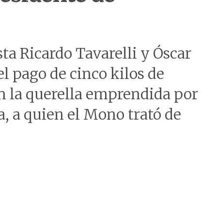
sta Ricardo Tavarelli y Óscar
l pago de cinco kilos de
n la querella emprendida por
a, a quien el Mono trató de