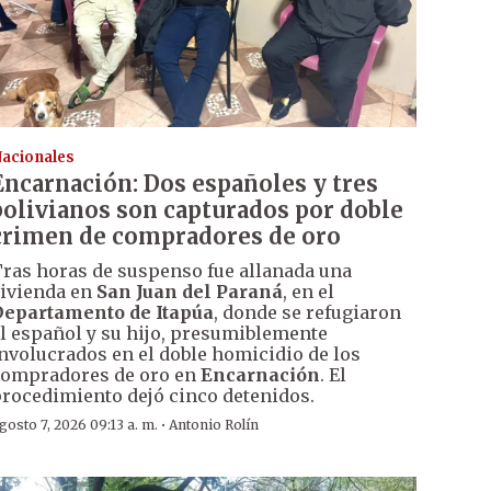
acionales
Encarnación: Dos españoles y tres
bolivianos son capturados por doble
crimen de compradores de oro
ras horas de suspenso fue allanada una
ivienda en
San Juan del Paraná
, en el
epartamento de Itapúa
, donde se refugiaron
l español y su hijo, presumiblemente
nvolucrados en el doble homicidio de los
ompradores de oro en
Encarnación
. El
rocedimiento dejó cinco detenidos.
·
gosto 7, 2026 09:13 a. m.
Antonio Rolín