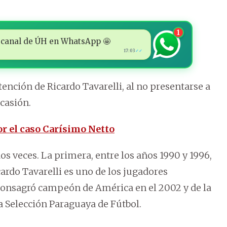
1
 al canal de ÚH en WhatsApp 🤩
17:03
✓✓
etención de Ricardo Tavarelli, al no presentarse a
ocasión.
r el caso Carísimo Netto
s veces. La primera, entre los años 1990 y 1996,
icardo Tavarelli es uno de los jugadores
e consagró campeón de América en el 2002 y de la
a Selección Paraguaya de Fútbol.