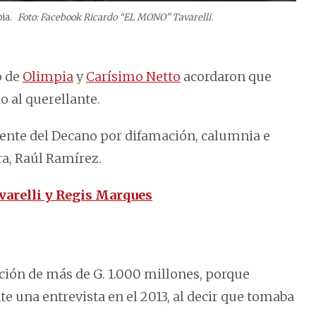
pia.
Foto: Facebook Ricardo “EL MONO” Tavarelli.
o de
Olimpia
y
Carísimo Netto
acordaron que
o al querellante.
ente del Decano por difamación, calumnia e
ra, Raúl Ramírez.
varelli y Regis Marques
ión de más de G. 1.000 millones, porque
te una entrevista en el 2013, al decir que tomaba