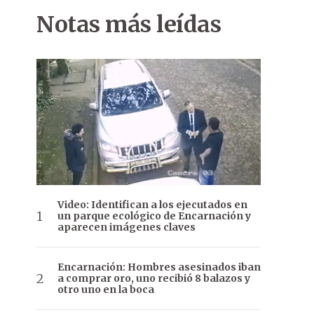
Notas más leídas
Video: Identifican a los ejecutados en
un parque ecológico de Encarnación y
aparecen imágenes claves
Encarnación: Hombres asesinados iban
a comprar oro, uno recibió 8 balazos y
otro uno en la boca