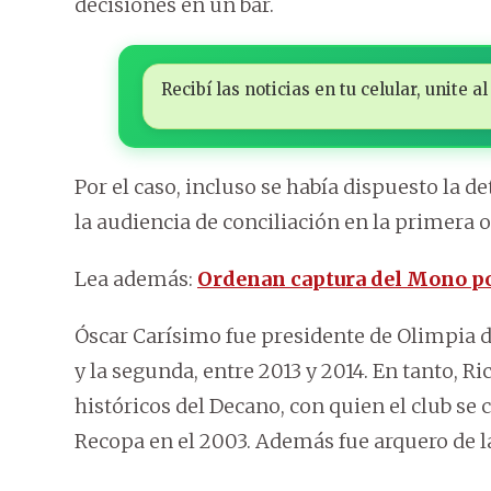
decisiones en un bar.
Recibí las noticias en tu celular, unite
Por el caso, incluso se había dispuesto la d
la audiencia de conciliación en la primera 
Lea además:
Ordenan captura del Mono po
Óscar Carísimo fue presidente de Olimpia do
y la segunda, entre 2013 y 2014. En tanto, R
históricos del Decano, con quien el club s
Recopa en el 2003. Además fue arquero de l