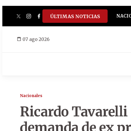
NACI
ÚLTIMAS NOTICIAS
twitter
instagram
facebook
tiktok
youtube
spotify
07 ago 2026
Nacionales
Ricardo Tavarelli
demanda de ex pr