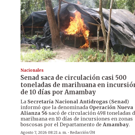
Nacionales
Senad saca de circulación casi 500
toneladas de marihuana en incursió
de 10 días por Amambay
La
Secretaría Nacional Antidrogas
(
Senad
)
informó que la denominada
Operación Nueva
Alianza 56
sacó de circulación 498 toneladas 
marihuana en 10 días de incursiones en zonas
boscosas por el Departamento de
Amambay
.
·
Agosto 7, 2026 08:21 a. m.
Redacción ÚH