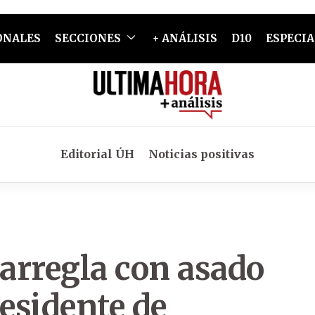
ONALES
SECCIONES
+ ANÁLISIS
D10
ESPECIA
Editorial ÚH
Noticias positivas
 arregla con asado
esidente de