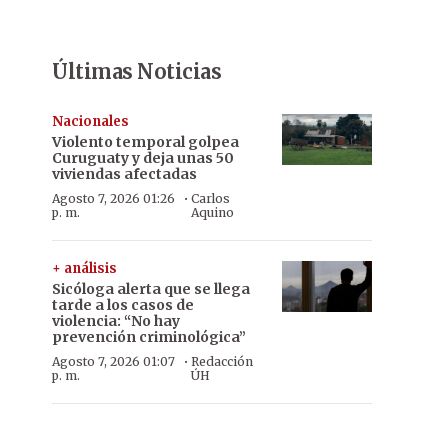
Últimas Noticias
Nacionales
Violento temporal golpea
Curuguaty y deja unas 50
viviendas afectadas
·
Agosto 7, 2026 01:26
Carlos
p. m.
Aquino
+ análisis
Sicóloga alerta que se llega
tarde a los casos de
violencia: “No hay
prevención criminológica”
·
Agosto 7, 2026 01:07
Redacción
p. m.
ÚH