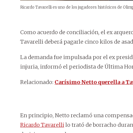
Ricardo Tavarelli es uno de los jugadores históricos de Olim
Como acuerdo de conciliación, el ex arquer
Tavarelli deberá pagarle cinco kilos de asad
La demanda fue impulsada por el ex presid
injuria, informó el periodista de Última Ho
Relacionado:
Carísimo Netto querella a Ta
En principio, Netto reclamó una compensac
Ricardo Tavarelli
lo trató de borracho duran