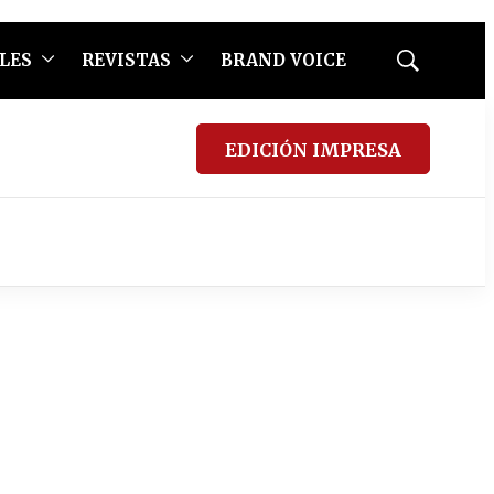
LES
REVISTAS
BRAND VOICE
Mostrar
búsqueda
EDICIÓN IMPRESA