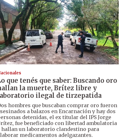
acionales
Lo que tenés que saber: Buscando oro
hallan la muerte, Brítez libre y
laboratorio ilegal de tirzepatida
os hombres que buscaban comprar oro fueron
sesinados a balazos en Encarnación y hay dos
ersonas detenidas, el ex titular del IPS Jorge
rítez, fue beneficiado con libertad ambulatoria
 hallan un laboratorio clandestino para
laborar medicamentos adelgazantes.