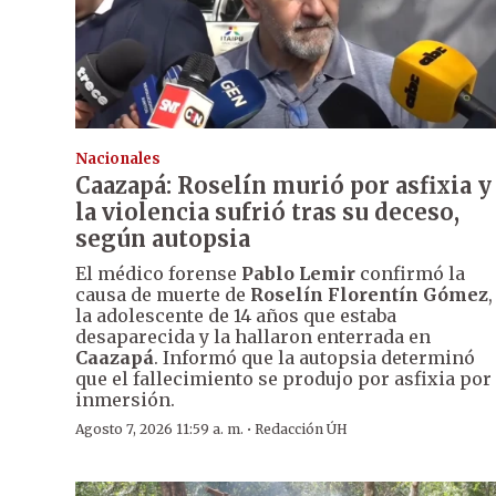
Nacionales
Caazapá: Roselín murió por asfixia y
la violencia sufrió tras su deceso,
según autopsia
El médico forense
Pablo Lemir
confirmó la
causa de muerte de
Roselín Florentín Gómez
,
la adolescente de 14 años que estaba
desaparecida y la hallaron enterrada en
Caazapá
. Informó que la autopsia determinó
que el fallecimiento se produjo por asfixia por
inmersión.
·
Agosto 7, 2026 11:59 a. m.
Redacción ÚH