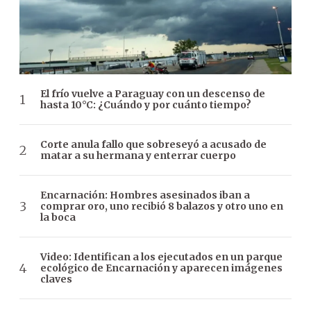
El frío vuelve a Paraguay con un descenso de
hasta 10°C: ¿Cuándo y por cuánto tiempo?
Corte anula fallo que sobreseyó a acusado de
matar a su hermana y enterrar cuerpo
Encarnación: Hombres asesinados iban a
comprar oro, uno recibió 8 balazos y otro uno en
la boca
Video: Identifican a los ejecutados en un parque
ecológico de Encarnación y aparecen imágenes
claves