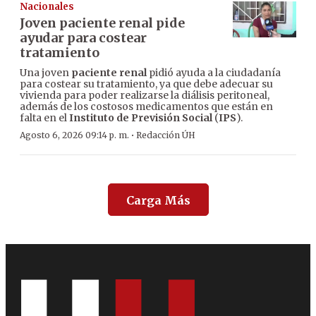
Nacionales
Joven paciente renal pide
ayudar para costear
tratamiento
Una joven
paciente renal
pidió ayuda a la ciudadanía
para costear su tratamiento, ya que debe adecuar su
vivienda para poder realizarse la diálisis peritoneal,
además de los costosos medicamentos que están en
falta en el
Instituto de Previsión Social
(
IPS
).
·
Agosto 6, 2026 09:14 p. m.
Redacción ÚH
Carga Más