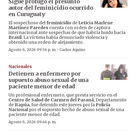
Sigue prófugo el presunto
autor del feminicidio ocurrido
en Curuguaty
El sospechoso del
feminicidio
de
Leticia Marlene
Martínez Paredes
cuenta con orden de captura
internacional ante sospechas de que habría huido hacia
Brasil
. La víctima había denunciado violencia y
obtenido una orden de alejamiento.
·
Agosto 6, 2026 09:56 p. m.
Carlos Aquino
Nacionales
Detienen a enfermero por
supuesto abuso sexual de una
paciente menor de edad
Un profesional enfermero, que presta servicio en el
Centro de Salud de Carmen del Paraná
, Departamento
de
Itapúa
, fue detenido este jueves por la
Policía
Nacional
por el supuesto hecho de abuso sexual de una
paciente menor de edad.
Agosto 6, 2026 09:46 p. m.