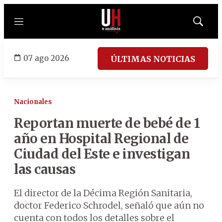
Menú
Mostrar
búsqued
07 ago 2026
ÚLTIMAS NOTICIAS
Nacionales
Reportan muerte de bebé de 1
año en Hospital Regional de
Ciudad del Este e investigan
las causas
El director de la Décima Región Sanitaria,
doctor Federico Schrodel, señaló que aún no
cuenta con todos los detalles sobre el