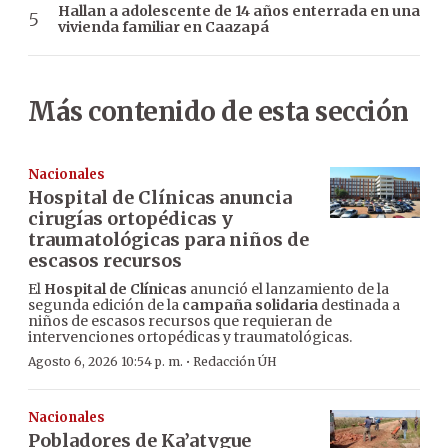
Hallan a adolescente de 14 años enterrada en una
vivienda familiar en Caazapá
Más contenido de esta sección
Nacionales
Hospital de Clínicas anuncia
cirugías ortopédicas y
traumatológicas para niños de
escasos recursos
El
Hospital de Clínicas
anunció el lanzamiento de la
segunda edición de la
campaña solidaria
destinada a
niños de escasos recursos que requieran de
intervenciones ortopédicas y traumatológicas.
·
Agosto 6, 2026 10:54 p. m.
Redacción ÚH
Nacionales
Pobladores de Ka’atygue