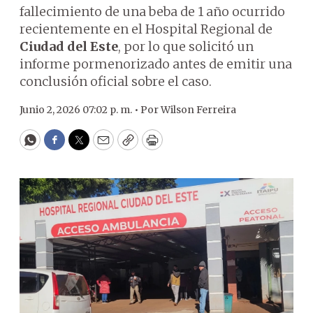
fallecimiento de una beba de 1 año ocurrido
recientemente en el Hospital Regional de
Ciudad del Este
, por lo que solicitó un
informe pormenorizado antes de emitir una
conclusión oficial sobre el caso.
Junio 2, 2026 07:02 p. m. •
Por
Wilson Ferreira
WhatsApp
Facebook
Twitter
Email
Copy
Print