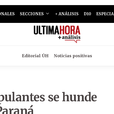
ONALES
SECCIONES
+ ANÁLISIS
D10
ESPECIA
Editorial ÚH
Noticias positivas
pulantes se hunde
Paraná