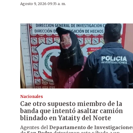
Agosto 9, 2026 09:35 a. m.
Nacionales
Cae otro supuesto miembro de la
banda que intentó asaltar camión
blindado en Yataity del Norte
Agentes del
Departamento de Investigacione
de
San Pedro
detuvieron este sábado a un