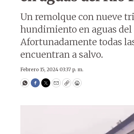
Un remolque con nueve tri
hundimiento en aguas del 
Afortunadamente todas las
encuentran a salvo.
Febrero 15, 2024 03:37 p. m.
WhatsApp
Facebook
Twitter
Email
Copy
Print