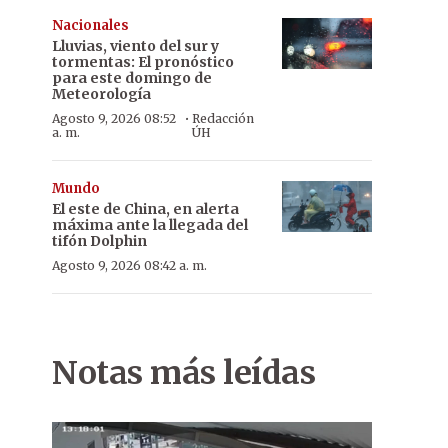
Nacionales
Lluvias, viento del sur y
tormentas: El pronóstico
para este domingo de
Meteorología
·
Agosto 9, 2026 08:52
Redacción
a. m.
ÚH
Mundo
El este de China, en alerta
máxima ante la llegada del
tifón Dolphin
Agosto 9, 2026 08:42 a. m.
Notas más leídas