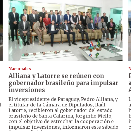
Nacionales
N
Alliana y Latorre se reúnen con
gobernador brasileño para impulsar
inversiones
El vicepresidente de Paraguay, Pedro Alliana, y
U
l
el titular de la Cámara de Diputados, Raúl
a
Latorre, recibieron al gobernador del estado
h
brasileño de Santa Catarina, Jorginho Mello,
h
con el objetivo de estrechar la cooperación e
i
impulsar inversiones, informaron este sábado
c