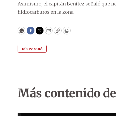
Asimismo, el capitán Benítez señaló que n
hidrocarburos en la zona.
WhatsApp
Facebook
Twitter
Email
Copy
Print
Río Paraná
Más contenido de