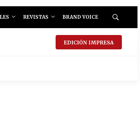
LES
REVISTAS
BRAND VOICE
Mostrar
búsqueda
EDICIÓN IMPRESA