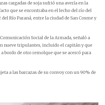
as cargadas de soja sufrió una avería en la
cto que se encontraba en el lecho del río del
2 del Río Paraná, entre la ciudad de San Cosme y
de Comunicación Social de la Armada, señaló a
 nueve tripulantes, incluido el capitán y que
a bordo de otro remolque que se acercó para
jeta a las barcazas de su convoy con un 90% de