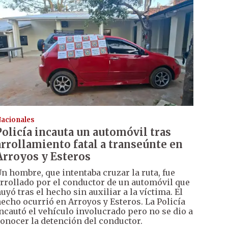
acionales
Policía incauta un automóvil tras
arrollamiento fatal a transeúnte en
Arroyos y Esteros
n hombre, que intentaba cruzar la ruta, fue
rrollado por el conductor de un automóvil que
uyó tras el hecho sin auxiliar a la víctima. El
echo ocurrió en Arroyos y Esteros. La Policía
ncautó el vehículo involucrado pero no se dio a
onocer la detención del conductor.