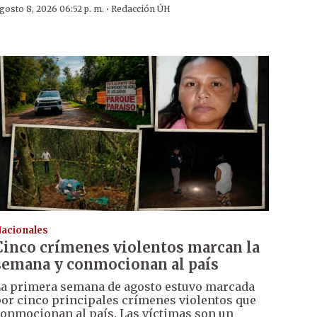
·
gosto 8, 2026 06:52 p. m.
Redacción ÚH
acionales
Cinco crímenes violentos marcan la
semana y conmocionan al país
a primera semana de agosto estuvo marcada
or cinco principales crímenes violentos que
onmocionan al país. Las víctimas son un