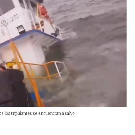
 los tripulantes se encuentran a salvo.